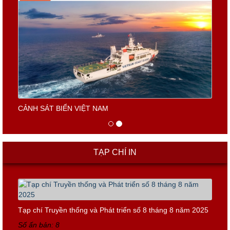
CẢNH SÁT BIỂN VIỆT NAM
TẠP CHÍ IN
Tạp chí Truyền thống và Phát triển số 8 tháng 8 năm 2025
Số ấn bản: 8