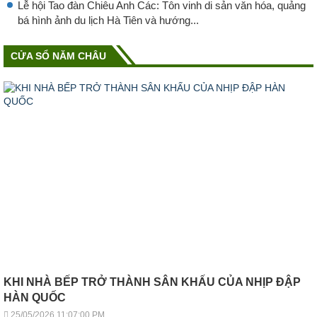
Lễ hội Tao đàn Chiêu Anh Các: Tôn vinh di sản văn hóa, quảng
bá hình ảnh du lịch Hà Tiên và hướng...
CỬA SỔ NĂM CHÂU
KHI NHÀ BẾP TRỞ THÀNH SÂN KHẤU CỦA NHỊP ĐẬP
HÀN QUỐC
25/05/2026 11:07:00 PM