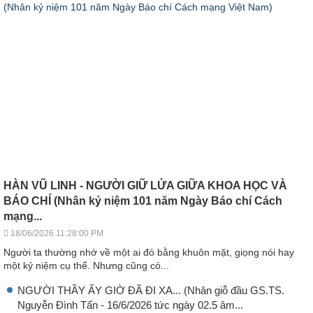
HÀN VŨ LINH - NGƯỜI GIỮ LỬA GIỮA KHOA HỌC VÀ
BÁO CHÍ (Nhân kỷ niệm 101 năm Ngày Báo chí Cách
mạng...
18/06/2026 11:28:00 PM
Người ta thường nhớ về một ai đó bằng khuôn mặt, giọng nói hay
một kỷ niệm cụ thể. Nhưng cũng có...
NGƯỜI THẦY ẤY GIỜ ĐÃ ĐI XA... (Nhân giỗ đầu GS.TS.
Nguyễn Đình Tấn - 16/6/2026 tức ngày 02.5 âm...