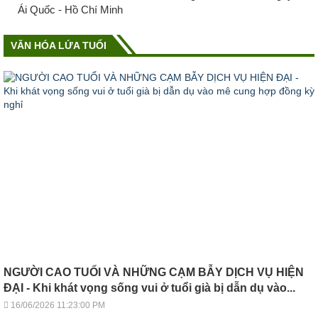
Ái Quốc - Hồ Chí Minh
VĂN HÓA LỨA TUỔI
NGƯỜI CAO TUỔI VÀ NHỮNG CẠM BẪY DỊCH VỤ HIỆN
ĐẠI - Khi khát vọng sống vui ở tuổi già bị dẫn dụ vào...
16/06/2026 11:23:00 PM