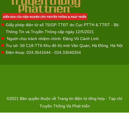
Giấy phép điện tử số 75/GP-TTĐT do Cục PTTH & TTĐT - Bộ
Thông Tin và Truyền Thông cấp ngày 12/5/2021
Người chịu trách nhiệm chính: Đặng Vũ Cảnh Linh
Trụ sở: Số C18-TT6 Khu đô thị mới Văn Quán, Hà Đông, Hà Nội
Điện thoại: 024.3541644 - 024.33540254
©2021 Bản quyền thuộc về Trang tin điện tử tổng hợp - Tạp chí
Truyền Thống Và Phát triển