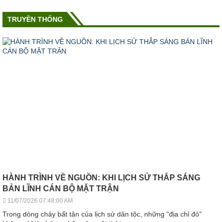
TRUYỀN THỐNG
HÀNH TRÌNH VỀ NGUỒN: KHI LỊCH SỬ THẮP SÁNG
BẢN LĨNH CÁN BỘ MẶT TRẬN
11/07/2026 07:48:00 AM
Trong dòng chảy bất tận của lịch sử dân tộc, những "địa chỉ đỏ"