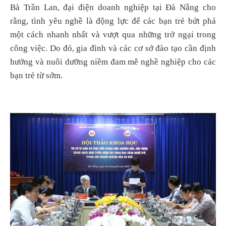
Bà Trần Lan, đại điện doanh nghiệp tại Đà Nẵng cho
rằng, tình yêu nghề là động lực để các bạn trẻ bứt phá
một cách nhanh nhất và vượt qua những trở ngại trong
công việc. Do đó, gia đình và các cơ sở đào tạo cần định
hướng và nuôi dưỡng niềm đam mê nghề nghiệp cho các
bạn trẻ từ sớm.