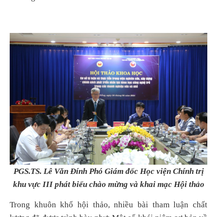
PGS.TS. Lê Văn Đính Phó Giám đốc Học viện Chính trị
khu vực III phát biểu chào mừng và khai mạc Hội thảo
Trong khuôn khổ hội thảo, nhiều bài tham luận chất