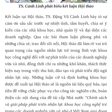
TS. Cảnh Linh phát biểu kết luận Hội thảo
Kết luận tại Hội thảo, TS. Đặng Vũ Cảnh Linh bày tỏ sự
cảm ơn sâu sắc trước sự nhiệt tình, tâm huyết, chia sẻ ý
kiến của các nhà khoa học, nhà quản lý và đại diện các
doanh nghiệp. Qua các bài tham luận phong phú và
những chia sẻ, trao đổi sôi nổi, Hội thảo đã làm rõ vai trò
quan trọng của nguồn nhân lực trẻ trong lĩnh vực khoa
học công nghệ đối với sự phát triển của các doanh nghiệp
vừa và nhỏ, đồng thời chỉ ra những khó khăn, thách thức
hiện nay trong việc thu hút, đào tạo và phát triển đội ngũ
nhân lực này. Những luận cứ và định hướng khoa học
được đề xuất tại Hội thảo sẽ là nguồn tài liệu quý báu, tạo
tiền đề vững chắc phục vụ cho công tác nghiên cứu, hoàn
thiện các nội dung của đề tài cấp Nhà nước
"Chính sách
và giải pháp phát triển nhân lực khoa học công nghệ trẻ
trong các doanh nghiệp vừa và nhỏ ở Việt Nam giai đoạn