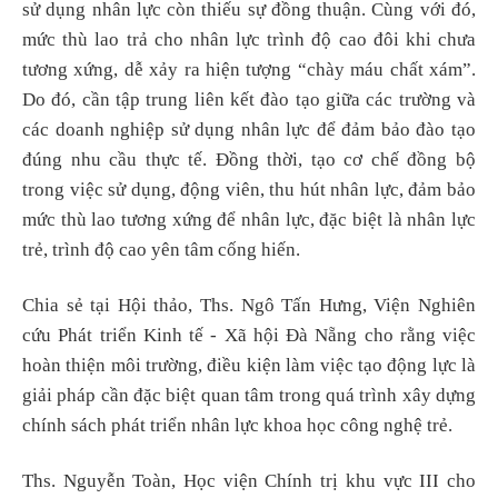
sử dụng nhân lực còn thiếu sự đồng thuận. Cùng với đó,
mức thù lao trả cho nhân lực trình độ cao đôi khi chưa
tương xứng, dễ xảy ra hiện tượng “chày máu chất xám”.
Do đó, cần tập trung liên kết đào tạo giữa các trường và
các doanh nghiệp sử dụng nhân lực để đảm bảo đào tạo
đúng nhu cầu thực tế. Đồng thời, tạo cơ chế đồng bộ
trong việc sử dụng, động viên, thu hút nhân lực, đảm bảo
mức thù lao tương xứng để nhân lực, đặc biệt là nhân lực
trẻ, trình độ cao yên tâm cống hiến.
Chia sẻ tại Hội thảo, Ths. Ngô Tấn Hưng, Viện Nghiên
cứu Phát triển Kinh tế - Xã hội Đà Nẵng cho rằng việc
hoàn thiện môi trường, điều kiện làm việc tạo động lực là
giải pháp cần đặc biệt quan tâm trong quá trình xây dựng
chính sách phát triển nhân lực khoa học công nghệ trẻ.
Ths. Nguyễn Toàn, Học viện Chính trị khu vực III cho