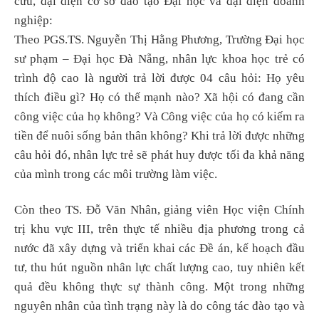
cứu, đại diện cơ sở đào tạo Đại học và đại diện doanh
nghiệp:
Theo PGS.TS. Nguyễn Thị Hằng Phương, Trường Đại học
sư phạm – Đại học Đà Nẵng, nhân lực khoa học trẻ có
trình độ cao là người trả lời được 04 câu hỏi: Họ yêu
thích điều gì? Họ có thế mạnh nào? Xã hội có đang cần
công việc của họ không? Và Công việc của họ có kiếm ra
tiền để nuôi sống bản thân không? Khi trả lời được những
câu hỏi đó, nhân lực trẻ sẽ phát huy được tối đa khả năng
của mình trong các môi trường làm việc.
Còn theo TS. Đỗ Văn Nhân, giảng viên Học viện Chính
trị khu vực III, trên thực tế nhiều địa phương trong cả
nước đã xây dựng và triển khai các Đề án, kế hoạch đầu
tư, thu hút nguồn nhân lực chất lượng cao, tuy nhiên kết
quả đều không thực sự thành công. Một trong những
nguyên nhân của tình trạng này là do công tác đào tạo và