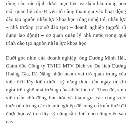
rằng, cần xác định được mục tiêu và đảm bảo dung hòa
mối quan hệ của 04 yếu tố cùng tham gia vào hoạt động
đào tạo nguồn nhân lực khoa học công nghệ trẻ: nhân lực
– nhà trường (cơ sở đào tạo) – doanh nghiệp (người sử
dụng lao động) – cơ quan quản lý nhà nước trong quá
trình đào tạo nguồn nhân lực khoa học.
Dưới góc nhìn của doanh nghiệp, ông Dương Minh Hải,
Giám đốc Công ty TNHH MTV Dịch vụ Du lịch Dương
Hoàng Gia, Đà Nẵng nhấn mạnh vai trò quan trọng của
việc tích lũy kiến thức, kỹ năng thực tiễn ngay từ khi
ngồi trên ghế nhà trường của nhân lực trẻ. Theo đó, sinh
viên cần chủ động học hỏi và tham gia các công việc
thực tiễn trong các doanh nghiệp để củng cố kiến thức đã
được học và tích lũy kỹ năng cần thiết cho công việc sau
này.