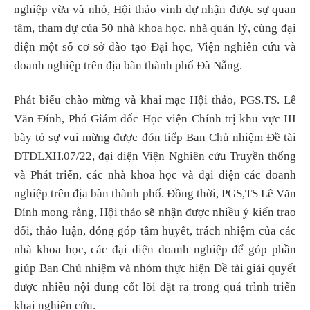
nghiệp vừa và nhỏ, Hội thảo vinh dự nhận được sự quan
tâm, tham dự của 50 nhà khoa học, nhà quản lý, cùng đại
diện một số cơ sở đào tạo Đại học, Viện nghiên cứu và
doanh nghiệp trên địa bàn thành phố Đà Nẵng.
Phát biểu chào mừng và khai mạc Hội thảo, PGS.TS. Lê
Văn Đính, Phó Giám đốc Học viện Chính trị khu vực III
bày tỏ sự vui mừng được đón tiếp Ban Chủ nhiệm Đề tài
ĐTĐLXH.07/22, đại diện Viện Nghiên cứu Truyền thống
và Phát triển, các nhà khoa học và đại diện các doanh
nghiệp trên địa bàn thành phố. Đồng thời, PGS,TS Lê Văn
Đính mong rằng, Hội thảo sẽ nhận được nhiều ý kiến trao
đổi, thảo luận, đóng góp tâm huyết, trách nhiệm của các
nhà khoa học, các đại diện doanh nghiệp để góp phần
giúp Ban Chủ nhiệm và nhóm thực hiện Đề tài giải quyết
được nhiều nội dung cốt lõi đặt ra trong quá trình triển
khai nghiên cứu.