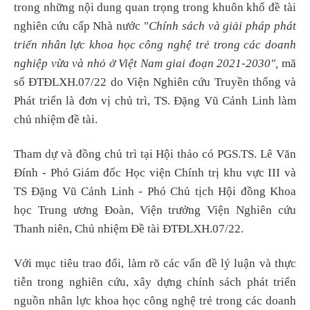
trong những nội dung quan trọng trong khuôn khổ đề tài
nghiên cứu cấp Nhà nước "
Chính sách và giải pháp phát
triển nhân lực khoa học công nghệ trẻ trong các doanh
nghiệp vừa và nhỏ ở Việt Nam giai đoạn 2021-2030",
mã
số ĐTĐLXH.07/22 do Viện Nghiên cứu Truyền thống và
Phát triển là đơn vị chủ trì, TS. Đặng Vũ Cảnh Linh làm
chủ nhiệm đề tài.
Tham dự và đồng chủ trì tại Hội thảo có PGS.TS. Lê Văn
Đính - Phó Giám đốc Học viện Chính trị khu vực III và
TS Đặng Vũ Cảnh Linh - Phó Chủ tịch Hội đồng Khoa
học Trung ương Đoàn, Viện trưởng Viện Nghiên cứu
Thanh niên, Chủ nhiệm Đề tài ĐTĐLXH.07/22.
Với mục tiêu trao đổi, làm rõ các vấn đề lý luận và thực
tiễn trong nghiên cứu, xây dựng chính sách phát triển
nguồn nhân lực khoa học công nghệ trẻ trong các doanh