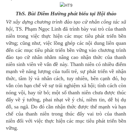
ThS. Bùi Diễm Hường phát biểu tại Hội thảo
Về xây dựng chương trình đào tạo cử nhân công tác xã
hội,
TS. Phạm Ngọc Linh đã trình bày vai trò của thanh
niên trong việc thực hiện các mục tiêu phát triển bền
vững; cũng như, việc lồng ghép các nội dung liên quan
đến các mục tiêu phát triển bền vững vào chương trình
đào tạo cử nhân nhằm nâng cao nhận thức của thanh
niên sinh viên về vấn đề này. Thanh niên có nhiều điểm
mạnh về năng lượng của tuổi trẻ, sự phát triển về nhận
thức, tâm lý và nhân cách, tuy nhiên, bên cạnh đó, họ
vẫn còn hạn chế về sự trải nghiệm xã hội; tính cách còn
nóng vội, hay từ bỏ; một số thanh niên chưa được thúc
đẩy về ý tưởng, phai nhạt về ý chí, niềm tin, dễ bị dụ
dỗ, sa ngã. Do đó cần nhận thức được thế mạnh và hạn
chế của thanh niên trong thúc đẩy vai trò của thanh
niên đối với việc thực hiện các mục tiêu phát triển bền
vững.