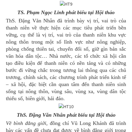
TS. Phạm Ngọc Linh phát biểu tại Hội thảo
ThS. Đặng Văn Nhân đã trình bày vị trí, vai trò của
thanh niên về thực hiện các mục tiêu phát triển bền
vững, cụ thể là vị trí, vai trò của thanh niên khu vực
nông thôn trong một số lĩnh vực như nông nghiệp,
phòng chống thiên tai, chuyển đổi số, giữ gìn bản sắc
văn hóa dân tộc… Nhà nước, các tổ chức xã hội cần
tạo điều kiện để thanh niên có nền tảng và có những
bước đi vững chắc trong tương lai thông qua các chủ
trương, chính sách, các chương trình phát triển kinh tế
– xã hội, đặc biệt cần quan tâm đến thanh niên sinh
sống tại nông thôn, vùng sâu, vùng xa, vùng dân tộc
thiểu số, biên giới, hải đảo.
ThS. Đặng Văn Nhân phát biểu tại Hội thảo
Về bình đẳng giới,
đồng chí Vũ Long Khánh đã trình
bày các vấn đề chưa đạt được về bình đẳng giới trong