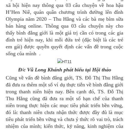
xã hội hiện nay thông qua 03 câu chuyện về hoa hậu
H’Hen Niê, quán quân chương trình đường lên đỉnh
Olympia năm 2020 – Thu Hằng và các bà mẹ bỉm sữa
bán hàng online. Thông qua 03 câu chuyện này cho
thấy bình đẳng giới là một giá trị cần có trong các gia
đình trẻ hiện nay, khi mỗi đứa trẻ (đặc biệt là các trẻ
em gái) được quyền quyết định các vấn đề trong cuộc
sống của mình .
Đ/c Vũ Long Khánh phát biểu tại Hội thảo
Cũng về vấn đề bình đẳng giới, TS. Đỗ Thị Thu Hằng
đã đưa ra thêm một số ví dụ thực tiễn về bình đẳng giới
trong thanh niên hiện nay. Bên cạnh đó, TS. Đỗ Thị
Thu Hằng cũng đã đưa ra một số hạn chế của thanh
niên trong thực hiện các mục tiêu phát triển bền vững,
đó là: thanh niên chưa nhận thức được đầy đủ là mục
tiêu phát triển bền vững và chưa ý thức rõ vai trò, trách
nhiệm của mình; kiến thức, kỹ năng, kinh nghiệm của