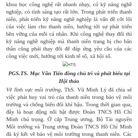
khoa học công nghệ rất nhanh nhạy, có kỹ năng nghề
nghiệp, có tính sáng tạo rất lớn. Trong phát triển thanh
niên, phát triển kỹ năng nghề nghiệp là vấn đề cốt lõi
của việc làm cho thanh niên, hướng tới sự phát triển
bền vững của mỗi cá nhân. Khi công nghệ thay đổi thì
kỹ năng nghề nghiệp mà thanh niên trang bị cho bản
thân cũng phải thay đổi để đáp ứng yêu cầu của các
công việc mới, hướng tới kinh tế số, xã hội số.
PGS.TS. Mạc Văn Tiến đồng chủ trì và phát biểu tại
Hội thảo
Về lĩnh vực môi trường,
ThS. Vũ Minh Lý đã chia sẻ
việc phát huy vai trò của thanh niên trong bảo vệ môi
trường và chống biến đổi khí hậu. Trong thời gian qua,
đây là hoạt động nổi bật được Đoàn TNCS Hồ Chí
Minh chú trọng. Ở cấp Trung ương, Bộ Tài nguyên
Môi trường và Trung ương Đoàn TNCS Hồ Chí Minh
đã ký kết về bảo vệ môi trường trong thanh niên. Các