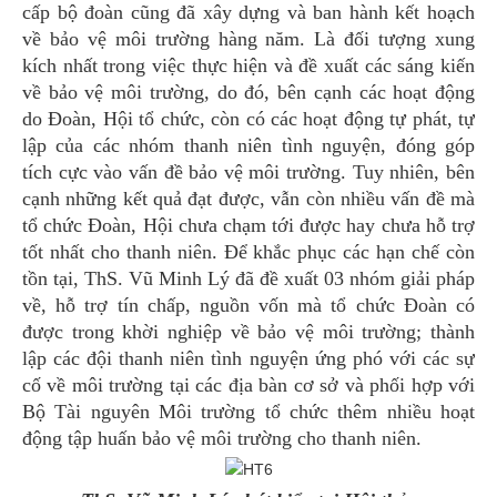
cấp bộ đoàn cũng đã xây dựng và ban hành kết hoạch
về bảo vệ môi trường hàng năm. Là đối tượng xung
kích nhất trong việc thực hiện và đề xuất các sáng kiến
về bảo vệ môi trường, do đó, bên cạnh các hoạt động
do Đoàn, Hội tổ chức, còn có các hoạt động tự phát, tự
lập của các nhóm thanh niên tình nguyện, đóng góp
tích cực vào vấn đề bảo vệ môi trường. Tuy nhiên, bên
cạnh những kết quả đạt được, vẫn còn nhiều vấn đề mà
tổ chức Đoàn, Hội chưa chạm tới được hay chưa hỗ trợ
tốt nhất cho thanh niên. Để khắc phục các hạn chế còn
tồn tại, ThS. Vũ Minh Lý đã đề xuất 03 nhóm giải pháp
về, hỗ trợ tín chấp, nguồn vốn mà tổ chức Đoàn có
được trong khời nghiệp về bảo vệ môi trường; thành
lập các đội thanh niên tình nguyện ứng phó với các sự
cố về môi trường tại các địa bàn cơ sở và phối hợp với
Bộ Tài nguyên Môi trường tổ chức thêm nhiều hoạt
động tập huấn bảo vệ môi trường cho thanh niên.