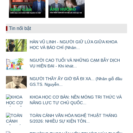
Tin nổi bật
HÀN VŨ LINH - NGƯỜI GIỮ LỬA GIỮA KHOA
HỌC VÀ BÁO CHÍ (Nhân...
NGƯỜI CAO TUỔI VÀ NHỮNG CẠM BẪY DỊCH
VỤ HIỆN ĐẠI - Khi khát...
NGƯỜI THẦY ẤY GIỜ ĐÃ ĐI XA... (Nhân giỗ đầu
GS.TS. Nguyễn...
KHOA HỌC CƠ BẢN: NỀN MÓNG TRI THỨC VÀ
NĂNG LỰC TỰ CHỦ QUỐC...
TOÀN CẢNH VĂN HÓA NGHỆ THUẬT THÁNG
5/2026: NHIỀU SỰ KIỆN TÔN...