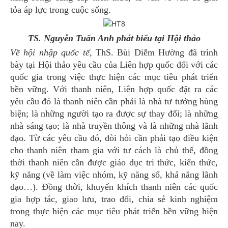
tỏa áp lực trong cuộc sống.
TS. Nguyễn Tuấn Anh phát biểu tại Hội thảo
Về hội nhập quốc tế,
ThS. Bùi Diễm Hường đã trình
bày tại Hội thảo yêu cầu của Liên hợp quốc đối với các
quốc gia trong việc thực hiện các mục tiêu phát triển
bền vững. Với thanh niên, Liên hợp quốc đặt ra các
yêu cầu đó là thanh niên cần phải là nhà tư tưởng hùng
biện; là những người tạo ra được sự thay đổi; là những
nhà sáng tạo; là nhà truyền thông và là những nhà lãnh
đạo. Từ các yêu cầu đó, đòi hỏi cần phải tạo điều kiện
cho thanh niên tham gia với tư cách là chủ thể, đồng
thời thanh niên cần được giáo dục tri thức, kiến thức,
kỹ năng (về làm việc nhóm, kỹ năng số, khả năng lãnh
đạo…). Đồng thời, khuyến khích thanh niên các quốc
gia hợp tác, giao lưu, trao đổi, chia sẻ kinh nghiệm
trong thực hiện các mục tiêu phát triển bền vững hiện
nay.