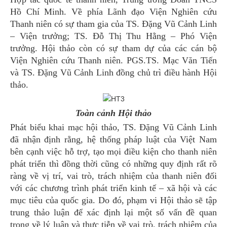
Hồ Chí Minh. Về phía Lãnh đạo Viện Nghiên cứu
Thanh niên có sự tham gia của TS. Đặng Vũ Cảnh Linh
– Viện trưởng; TS. Đỗ Thị Thu Hằng – Phó Viện
trưởng. Hội thảo còn có sự tham dự của các cán bộ
Viện Nghiên cứu Thanh niên. PGS.TS. Mạc Văn Tiến
và TS. Đặng Vũ Cảnh Linh đồng chủ trì điều hành Hội
thảo.
Toàn cảnh Hội thảo
Phát biểu khai mạc hội thảo, TS. Đặng Vũ Cảnh Linh
đã nhận định rằng, hệ thống pháp luật của Việt Nam
bên cạnh việc hỗ trợ, tạo mọi điều kiện cho thanh niên
phát triển thì đồng thời cũng có những quy định rất rõ
ràng về vị trí, vai trò, trách nhiệm của thanh niên đối
với các chương trình phát triển kinh tế – xã hội và các
mục tiêu của quốc gia. Do đó, phạm vi Hội thảo sẽ tập
trung thảo luận để xác định lại một số vấn đề quan
trọng về lý luận và thực tiễn về vai trò, trách nhiệm của