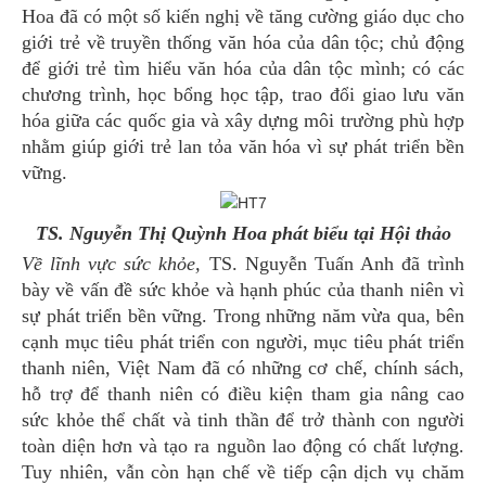
Hoa đã có một số kiến nghị về tăng cường giáo dục cho
giới trẻ về truyền thống văn hóa của dân tộc; chủ động
để giới trẻ tìm hiểu văn hóa của dân tộc mình; có các
chương trình, học bổng học tập, trao đổi giao lưu văn
hóa giữa các quốc gia và xây dựng môi trường phù hợp
nhằm giúp giới trẻ lan tỏa văn hóa vì sự phát triển bền
vững.
TS. Nguyễn Thị Quỳnh Hoa phát biểu tại Hội thảo
Về lĩnh vực sức khỏe,
TS. Nguyễn Tuấn Anh đã trình
bày về vấn đề sức khỏe và hạnh phúc của thanh niên vì
sự phát triển bền vững. Trong những năm vừa qua, bên
cạnh mục tiêu phát triển con người, mục tiêu phát triển
thanh niên, Việt Nam đã có những cơ chế, chính sách,
hỗ trợ để thanh niên có điều kiện tham gia nâng cao
sức khỏe thể chất và tinh thần để trở thành con người
toàn diện hơn và tạo ra nguồn lao động có chất lượng.
Tuy nhiên, vẫn còn hạn chế về tiếp cận dịch vụ chăm