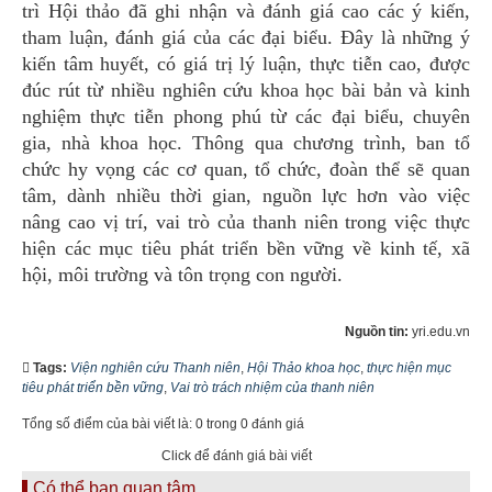
trì Hội thảo đã ghi nhận và đánh giá cao các ý kiến,
tham luận, đánh giá của các đại biểu. Đây là những ý
kiến tâm huyết, có giá trị lý luận, thực tiễn cao, được
đúc rút từ nhiều nghiên cứu khoa học bài bản và kinh
nghiệm thực tiễn phong phú từ các đại biểu, chuyên
gia, nhà khoa học. Thông qua chương trình, ban tổ
chức hy vọng các cơ quan, tổ chức, đoàn thể sẽ quan
tâm, dành nhiều thời gian, nguồn lực hơn vào việc
nâng cao vị trí, vai trò của thanh niên trong việc thực
hiện các mục tiêu phát triển bền vững về kinh tế, xã
hội, môi trường và tôn trọng con người.
Nguồn tin:
yri.edu.vn
Tags:
Viện nghiên cứu Thanh niên
,
Hội Thảo khoa học
,
thực hiện mục
tiêu phát triển bền vững
,
Vai trò trách nhiệm của thanh niên
Tổng số điểm của bài viết là: 0 trong 0 đánh giá
Click để đánh giá bài viết
Có thể bạn quan tâm