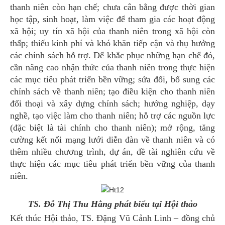
thanh niên còn hạn chế; chưa cân bằng được thời gian
học tập, sinh hoạt, làm việc để tham gia các hoạt động
xã hội; uy tín xã hội của thanh niên trong xã hội còn
thấp; thiếu kinh phí và khó khăn tiếp cận và thụ hưởng
các chính sách hỗ trợ. Để khắc phục những hạn chế đó,
cần nâng cao nhận thức của thanh niên trong thực hiện
các mục tiêu phát triển bền vững; sửa đổi, bổ sung các
chính sách về thanh niên; tạo điều kiện cho thanh niên
đối thoại và xây dựng chính sách; hướng nghiệp, dạy
nghề, tạo việc làm cho thanh niên; hỗ trợ các nguồn lực
(đặc biệt là tài chính cho thanh niên); mở rộng, tăng
cường kết nối mạng lưới diễn đàn về thanh niên và có
thêm nhiều chương trình, dự án, đề tài nghiên cứu về
thực hiện các mục tiêu phát triển bền vững của thanh
niên.
TS. Đỗ Thị Thu Hằng phát biểu tại Hội thảo
Kết thúc Hội thảo, TS. Đặng Vũ Cảnh Linh – đồng chủ