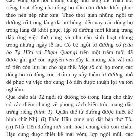
Các vùng quê nói chung cũng như làng Lễ Thần nói
riêng hoạt động của dòng họ dần dần được khôi phục
theo nền nếp như xưa. Theo thời gian những ngôi từ
đường cổ trong làng đã hư hỏng, đến nay các dòng họ
trong làng đã khôi phục, lập từ đường mới khang trang
đáp ứng việc thờ cúng và nhu cầu sinh hoạt chung
trong những ngày lễ lạt. Có 02 ngôi từ đường cổ
(của
họ Tạ Hữu và Phạm Quang)
trên một trăm tuổi đã
được gìn giữ còn nguyên vẹn đây là những báu vật mà
tổ tiên còn lưu lại cho hậu thế. Một số chi họ trong các
dòng họ có đông con cháu nay xây thêm từ đường nhỏ
để phục vụ việc thờ cúng Tổ tiên được thuận lợi và tôn
nghiêm.
Qua khảo sát 02 ngôi từ đường cổ trong làng cho thấy
có các điểm chung về phong cách kiến trúc mang đăc
trưng riêng
(hình 1).
Quần thể từ đường được thiết kế
hình chữ Nhị: (i) Phần Hậu cung nơi đặt bàn thờ Tổ,
(ii) Nhà Tiền đường nơi sinh hoạt chung của con cháu.
Hậu cung được thiết kế mái vòm, lợp ngói mũi, các