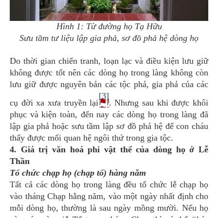
Hình 1: Từ đường họ Tạ Hữu
Sưu tầm tư liệu lập gia phả, sơ đồ phả hệ dòng họ
Do thời gian chiến tranh, loạn lạc và điều kiện lưu giữ
không được tốt nên các dòng họ trong làng không còn
lưu giữ được nguyên bản các tộc phả, gia phả của các
[3]
cụ đời xa xưa truyền lại
. Nhưng sau khi được khôi
phục và kiện toàn, đến nay các dòng họ trong làng đã
lập gia phả hoặc sưu tầm lập sơ đồ phả hệ để con cháu
thấy được mối quan hệ ngôi thứ trong gia tộc.
4. Giá trị văn hoá phi vật thể của dòng họ ở Lễ
Thần
Tổ chức chạp họ (chạp tổ) hàng năm
Tất cả các dòng họ trong làng đều tổ chức lễ chạp họ
vào tháng Chạp hằng năm, vào một ngày nhất định cho
mỗi dòng họ, thường là sau ngày mồng mười. Nếu họ