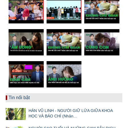
Tin nổi bật
HÀN VŨ LINH - NGƯỜI GIỮ LỬA GIỮA KHOA
HỌC VÀ BÁO CHÍ (Nhân...