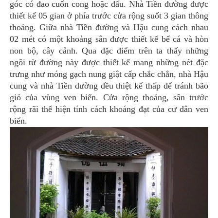
góc có đao cuốn cong hoặc đấu. Nhà Tiền đường được
thiết kế 05 gian ở phía trước cửa rộng suốt 3 gian thông
thoáng. Giữa nhà Tiền đường và Hậu cung cách nhau
02 mét có một khoảng sân được thiết kế bể cá và hòn
non bộ, cây cảnh. Qua đặc điểm trên ta thấy những
ngôi từ đường này được thiết kế mang những nét đặc
trưng như móng gạch nung giật cấp chắc chắn, nhà Hậu
cung và nhà Tiền đường đều thiệt kế thấp để tránh bão
gió của vùng ven biển. Cửa rộng thoáng, sân trước
rộng rãi thể hiện tính cách khoáng đạt của cư dân ven
biển.