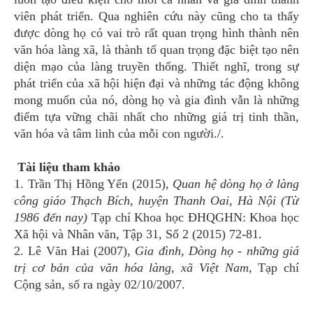
viên phát triển. Qua nghiên cứu này cũng cho ta thấy
được dòng họ có vai trò rất quan trọng hình thành nên
văn hóa làng xã, là thành tố quan trọng đặc biệt tạo nên
diện mạo của làng truyền thống. Thiết nghĩ, trong sự
phát triển của xã hội hiện đại và những tác động không
mong muốn của nó, dòng họ và gia đình vẫn là những
điểm tựa vững chãi nhất cho những giá trị tinh thần,
văn hóa và tâm linh của mỗi con người./.
Tài liệu tham khảo
1. Trần Thị Hồng Yến (2015),
Quan hệ dòng họ ở làng
công giáo Thạch Bích, huyện Thanh Oai, Hà Nội (Từ
1986 đến nay)
Tạp chí Khoa học ĐHQGHN: Khoa học
Xã hội và Nhân văn, Tập 31, Số 2 (2015) 72-81.
2. Lê Văn Hai (2007),
Gia đình,
Dòng họ - những giá
trị cơ bản của văn hóa làng, xã Việt Nam
, Tạp chí
Cộng sản, số ra ngày 02/10/2007.