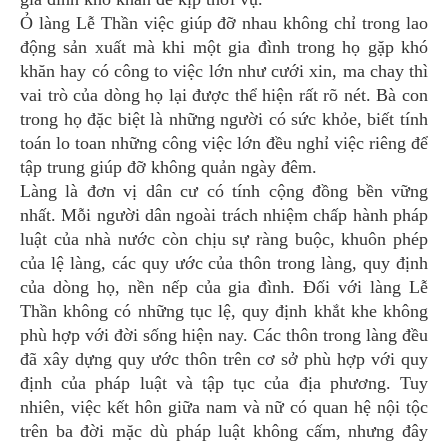
Ỏ làng Lễ Thần việc giúp đỡ nhau không chỉ trong lao
động sản xuất mà khi một gia đình trong họ gặp khó
khăn hay có công to việc lớn như cưới xin, ma chay thì
vai trò của dòng họ lại được thể hiện rất rõ nét. Bà con
trong họ đặc biệt là những người có sức khỏe, biết tính
toán lo toan những công việc lớn đều nghỉ việc riêng để
tập trung giúp đỡ không quản ngày đêm.
Làng là đơn vị dân cư có tính cộng đồng bền vững
nhất. Mỗi người dân ngoài trách nhiệm chấp hành pháp
luật của nhà nước còn chịu sự ràng buộc, khuôn phép
của lệ làng, các quy ước của thôn trong làng, quy định
của dòng họ, nền nếp của gia đình. Đối với làng Lễ
Thần không có những tục lệ, quy định khắt khe không
phù hợp với đời sống hiện nay. Các thôn trong làng đều
đã xây dựng quy ước thôn trên cơ sở phù hợp với quy
định của pháp luật và tập tục của địa phương. Tuy
nhiên, việc kết hôn giữa nam và nữ có quan hệ nội tộc
trên ba đời mặc dù pháp luật không cấm, nhưng đây