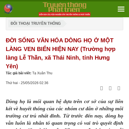
ĐỐI THOẠI TRUYỀN THỐNG
ĐỜI SỐNG VĂN HÓA DÒNG HỌ Ở MỘT
LÀNG VEN BIỂN HIỆN NAY (Trường hợp
làng Lễ Thần, xã Thái Ninh, tỉnh Hưng
Yên)
Tác giả bài viết:
Tạ Xuân Thu
Thứ hai - 25/05/2026 02:36
Dòng họ là mối quan hệ dựa trên cơ sở của sự
liên
kết về huyết thống của các nhóm cư dân ở những môi
trường cư trú nhất đinh. Từ trước đến nay, dòng họ
vẫn luôn là nhân tố quan trọng có vai trò quyết định