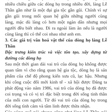
nhiều chiều giữa các dòng họ trong nhiều đời, làng Lễ
Thần gần như là một đại gia tộc gần gũi. Chính vì sự
gần gũi trong mối quan hệ giữa những người cùng
làng, mặc dù làng có hơn một ngàn dân nhưng mọi
người đều biết nhau. Đi ra ngoài làm ăn nếu là người
cùng làng thì có thể coi nhau như anh em.
3. Các giá trị văn hoá vật thể của dòng họ làng Lễ
Thần
Đặc trưng kiến trúc và việc tôn tạo, xây dựng từ
đường các dòng họ
Sau một thời gian dài vai trò của dòng họ không được
quan tâm vì cho rằng quan hệ gia tộc, dòng họ là sản
phẩm của chế độ phong kiến xưa cũ, lạc hậu. Nhưng
khi công cuộc đổi mới kinh tế - xã hội được Đảng ta
phát động vào năm 1986, vai trò của dòng họ đã được
coi trọng và có vị trí đặc biệt trong đời sống tinh thần
của mỗi con người. Từ đó vai trò của dòng họ trong
đời sống tình cảm và tâm linh được thừa nhận.