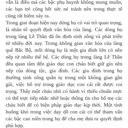
vẫn là điều mà các bậc phụ huynh không mong muốn,
các bạn trẻ cũng hết sức né tránh nên trong thực tế
cũng rất hiếm xảy ra.
Trong giai đoạn hiện nay dòng họ có vai trò quan trọng,
là nhân tố quyết định văn hóa của làng. Các dòng họ
trong làng Lễ Thần đã ổn định sinh sống và phát triển
từ nhiều đời nay. Trong không gian văn hóa của làng
quê Bắc Bộ, mỗi dòng họ là một gia đình lớn có nền
nếp từ nhiều thế hệ. Các dòng họ trong làng Lễ Thần
đều quan tâm đến giáo dục con cháu biết giữ gìn nền
nếp của dòng tộc, gia đình. Các gia đình trong họ
thường sinh sống quần tụ trong một không gian gần
gũi, việc hỗ trợ trong giáo dục con cái rất được coi
trọng. Thấy một cháu nhỏ có hành vi thiếu chuẩn mực
có thể trực tiếp nhắc nhở hoặc thông tin cho bố mẹ các
cháu biết để có biện pháp giáo dục kịp thời. Một tình
huống khó trong việc dạy dỗ con cái có thể tham vấn
các bậc cao niên trong họ để cha mẹ đưa ra quyết định
phù hợp.