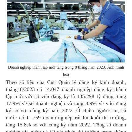
Doanh nghiệp thành lập mới tăng trong 8 tháng năm 2023. Ảnh minh
họa
Theo số liệu của Cục Quản lý đăng ký kinh doanh,
tháng 8/2023 có 14.047 doanh nghiệp đăng ký thành
lập mới với số vốn đăng ký là 135.298 tỷ đồng, tăng
17,9% về số doanh nghiệp và tăng 3,9% về vốn đăng
ký so với cùng kỳ năm 2022. Ở chiều ngược lại, cả
nước có 11.769 doanh nghiệp rút lui khỏi thị trường,
tăng 15,8% so với cùng kỳ năm 2022. Tổng số doanh
nghiệp gia nhập và tái gia nhập thị trường trong tháng