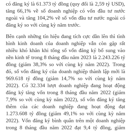
có đăng ký là 61.373 tỷ đồng (quy đổi là 2,59 tỷ USD),
tăng 66,1% về số doanh nghiệp có vốn đầu tư nước
ngoài và tăng 104,2% về số vốn đầu tư nước ngoài có
đăng ký so với cùng kỳ năm trước.
Bên cạnh những tín hiệu đang tích cực dần lên thì tình
hình kinh doanh của doanh nghiệp vẫn còn gặp rất
nhiều khó khăn khi tổng số vốn đăng ký bổ sung vào
nền kinh tế trong 8 tháng đầu năm 2023 là 2.243.226 tỷ
đồng (giảm 38,3% so với cùng kỳ năm 2022). Trong
đó, số vốn đăng ký của doanh nghiệp thành lập mới là
969.618 tỷ đồng (giảm 14,7% so với cùng kỳ năm
2022). Có 32.334 lượt doanh nghiệp đang hoạt động
đăng ký tăng vốn trong 8 tháng đầu năm 2022 (giảm
7,9% so với cùng kỳ năm 2022), số vốn đăng ký tăng
thêm của các doanh nghiệp đang hoạt động đạt
1.273.608 tỷ đồng (giảm 49,1% so với cùng kỳ năm
2022). Vốn đăng ký bình quân trên một doanh nghiệp
trong 8 tháng đầu năm 2022 đạt 9,4 tỷ đồng, giảm