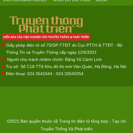
Giấy phép điện tử số 75/GP-TTĐT do Cục PTTH & TTĐT - Bộ
Thông Tin và Truyền Thông cấp ngày 12/5/2021
Người chịu trách nhiệm chính: Đặng Vũ Cảnh Linh
Trụ sở: Số C18-TT6 Khu đô thị mới Văn Quán, Hà Đông, Hà Nội
Điện thoại: 024.3541644 - 024.33540254
©2021 Bản quyền thuộc về Trang tin điện tử tổng hợp - Tạp chí
Truyền Thống Và Phát triển