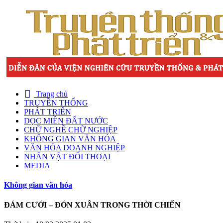
Trang chủ
TRUYỀN THỐNG
PHÁT TRIỂN
DỌC MIỀN ĐẤT NƯỚC
CHỮ NGHỀ CHỮ NGHIỆP
KHÔNG GIAN VĂN HÓA
VĂN HÓA DOANH NGHIỆP
NHÂN VẬT ĐỐI THOẠI
MEDIA
Không gian văn hóa
ĐÁM CƯỚI – ĐÓN XUÂN TRONG THỜI CHIẾN