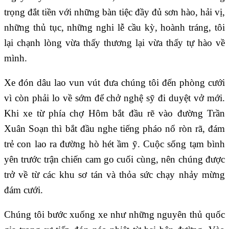
trọng đắt tiền với những bàn tiệc đầy đủ sơn hào, hải vị,
những thủ tục, những nghi lễ cầu kỳ, hoành tráng, tôi
lại chạnh lòng vừa thấy thương lại vừa thấy tự hào về
mình.
Xe đón dâu lao vun vút đưa chúng tôi đến phòng cưới
vì còn phải lo về sớm để chở nghệ sỹ đi duyệt vở mới.
Khi xe từ phía chợ Hôm bắt đầu rẽ vào đường Trần
Xuân Soạn thì bắt đầu nghe tiếng pháo nổ ròn rã, đám
trẻ con lao ra đường hò hét ầm ỹ. Cuộc sống tạm bình
yên trước trận chiến cam go cuối cùng, nên chúng được
trở về từ các khu sơ tán và thỏa sức chạy nhảy mừng
đám cưới.
Chúng tôi bước xuống xe như những nguyên thủ quốc