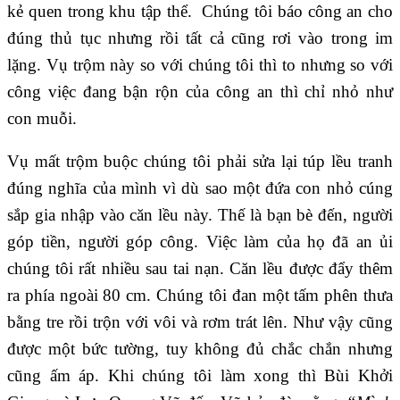
kẻ quen trong khu tập thể. Chúng tôi báo công an cho
đúng thủ tục nhưng rồi tất cả cũng rơi vào trong im
lặng. Vụ trộm này so với chúng tôi thì to nhưng so với
công việc đang bận rộn của công an thì chỉ nhỏ như
con muỗi.
Vụ mất trộm buộc chúng tôi phải sửa lại túp lều tranh
đúng nghĩa của mình vì dù sao một đứa con nhỏ cúng
sắp gia nhập vào căn lều này. Thế là bạn bè đến, người
góp tiền, người góp công. Việc làm của họ đã an ủi
chúng tôi rất nhiều sau tai nạn. Căn lều được đẩy thêm
ra phía ngoài 80 cm. Chúng tôi đan một tấm phên thưa
bằng tre rồi trộn với vôi và rơm trát lên. Như vậy cũng
được một bức tường, tuy không đủ chắc chắn nhưng
cũng ấm áp. Khi chúng tôi làm xong thì Bùi Khởi