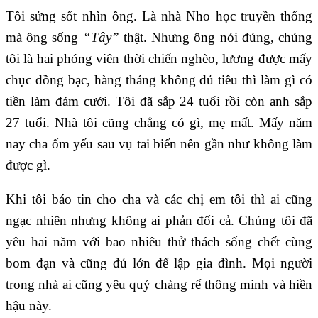
Tôi sửng sốt nhìn ông. Là nhà Nho học truyền thống
mà ông sống
“Tây”
thật. Nhưng ông nói đúng, chúng
tôi là hai phóng viên thời chiến nghèo, lương được mấy
chục đồng bạc, hàng tháng không đủ tiêu thì làm gì có
tiền làm đám cưới. Tôi đã sắp 24 tuổi rồi còn anh sắp
27 tuổi. Nhà tôi cũng chẳng có gì, mẹ mất. Mấy năm
nay cha ốm yếu sau vụ tai biến nên gần như không làm
được gì.
Khi tôi báo tin cho cha và các chị em tôi thì ai cũng
ngạc nhiên nhưng không ai phản đối cả. Chúng tôi đã
yêu hai năm với bao nhiêu thử thách sống chết cùng
bom đạn và cũng đủ lớn để lập gia đình. Mọi người
trong nhà ai cũng yêu quý chàng rể thông minh và hiền
hậu này.