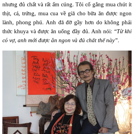
nhưng đủ chất và rất ấm cúng. Tôi cố gắng mua chút ít
thịt, cá, trứng, mua cua về giã cho bữa ăn được ngon
lành, phong phú. Anh đã đỡ gầy hơn do không phải
thức khuya và được ăn uống đầy đủ. Anh nói: “
Từ khi
có vợ, anh mới được ăn ngon và đủ chất thế này”.