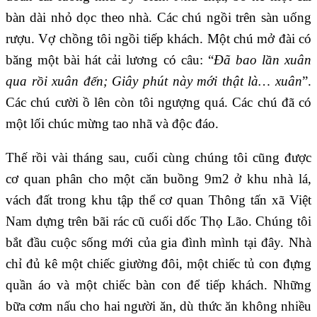
bàn dài nhỏ dọc theo nhà. Các chú ngồi trên sàn uống
rượu. Vợ chồng tôi ngồi tiếp khách. Một chú mở đài có
băng một bài hát cải lương có câu: “
Đã bao lần xuân
qua rồi xuân đến; Giây phút này mới thật là… xuân
”.
Các chú cười ồ lên còn tôi ngượng quá. Các chú đã có
một lối chúc mừng tao nhã và độc đáo.
Thế rồi vài tháng sau, cuối cùng chúng tôi cũng được
cơ quan phân cho một căn buồng 9m2 ở khu nhà lá,
vách đất trong khu tập thể cơ quan Thông tấn xã Việt
Nam dựng trên bãi rác cũ cuối dốc Thọ Lão. Chúng tôi
bắt đầu cuộc sống mới của gia đình mình tại đây. Nhà
chỉ đủ kê một chiếc giường đôi, một chiếc tủ con đựng
quần áo và một chiếc bàn con để tiếp khách. Những
bữa cơm nấu cho hai người ăn, dù thức ăn không nhiều