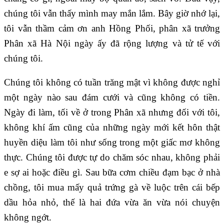
chúng tôi vẫn thấy mình may mắn lắm. Bây giờ nhớ lại,
tôi vẫn thầm cảm ơn anh Hồng Phối, phân xã trưởng
Phân xã Hà Nội ngày ấy đã rộng lượng và tử tế với
chúng tôi.
Chúng tôi không có tuần trăng mật vì không được nghỉ
một ngày nào sau đám cưới và cũng không có tiền.
Ngày đi làm, tối về ở trong Phân xã nhưng đối với tôi,
không khí ấm cũng của những ngày mới kết hôn thật
huyền diệu làm tôi như sống trong một giấc mơ không
thực. Chúng tôi được tự do chăm sóc nhau, không phải
e sợ ai hoặc điều gì. Sau bữa cơm chiều đạm bạc ở nhà
chồng, tôi mua mấy quả trứng gà về luộc trên cái bếp
dầu hỏa nhỏ, thế là hai đứa vừa ăn vừa nói chuyện
không ngớt.