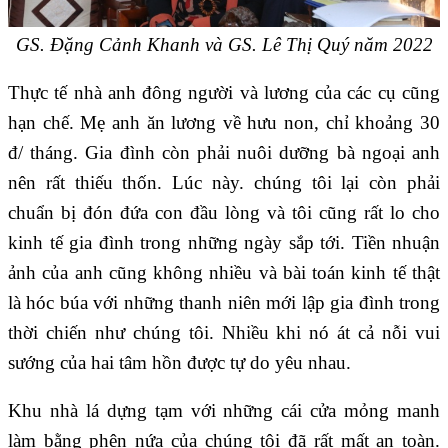
GS. Đặng Cảnh Khanh và GS. Lê Thị Quý năm 2022
Thực tế nhà anh đông người và lương của các cụ cũng
hạn chế. Mẹ anh ăn lương về hưu non, chỉ khoảng 30
đ/ tháng. Gia đình còn phải nuôi dưỡng bà ngoại anh
nên rất thiếu thốn. Lúc này. chúng tôi lại còn phải
chuẩn bị đón đứa con đầu lòng và tôi cũng rất lo cho
kinh tế gia đình trong những ngày sắp tới. Tiền nhuận
ảnh của anh cũng không nhiều và bài toán kinh tế thật
là hóc búa với những thanh niên mới lập gia đình trong
thời chiến như chúng tôi. Nhiều khi nó át cả nỗi vui
sướng của hai tâm hồn được tự do yêu nhau.
Khu nhà lá dựng tạm với những cái cửa mỏng manh
làm bằng phên nứa của chúng tôi đã rất mất an toàn.