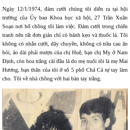
Ngày 12/1/1974, đám cưới chúng tôi diễn ra tại hội
trường của Ủy ban Khoa học xã hội, 27 Trần Xuân
Soạn nơi bố chồng tôi làm việc. Đám cưới trong chiến
tranh nên rất đơn giản chỉ có bánh kẹo và thuốc lá. Tôi
không có nhẫn cưới, dây chuyền, không có trầu cau ăn
hỏi, áo dài phải mượn của chị Huệ, bạn chị Mỵ ở Nam
Định, còn hoa trắng cài đầu là do mẹ nuôi tôi là mẹ Mai
Hương, bạn thân của tôi ở số 5 phố Chả Cá tự tay làm
cho. Tôi về nhà chồng với hai bàn tay trắng.