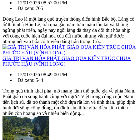
12/01/2026 08:57:00 PM
Đã xem: 765
Đông Lao là một làng quê truyền thống điển hình Bắc bộ. Làng có
từ thời nhà Hậu Lê, trải qua gần năm trăm năm tồn tại và không
ngừng phát triển, ngày nay ngôi làng đã thay da đổi thịt hòa nhịp
với công cuộc hiện đại hóa của đất nước nhưng vẫn giữ được
những nét văn hóa cổ truyền đáng trân trọng. Có...
GIÁ TRỊ VĂN HÓA PHẬT GIÁO QUA KIẾN TRÚC CHÙA
PHƯỚC HẬU (VĨNH LONG)
12/01/2026 08:49:00 PM
Đã xem: 544
Trong quá trình khai phá, mở mang lãnh thổ quốc gia về phía Nam,
Phật giáo đã song hành cùng với người Việt trong công cuộc Nam
tiến lịch sử, đã trở thành một chỗ dựa rất lớn về tinh thần, giúp định
hình đời sống cộng đồng, ổn định tâm thức giữa điều kiện thiên
nhiên còn hoang sơ và nhiều biến động...