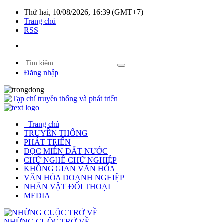
Thứ hai, 10/08/2026, 16:39 (GMT+7)
Trang chủ
RSS
Đăng nhập
Trang chủ
TRUYỀN THỐNG
PHÁT TRIỂN
DỌC MIỀN ĐẤT NƯỚC
CHỮ NGHỀ CHỮ NGHIỆP
KHÔNG GIAN VĂN HÓA
VĂN HÓA DOANH NGHIỆP
NHÂN VẬT ĐỐI THOẠI
MEDIA
NHỮNG CUỘC TRỞ VỀ