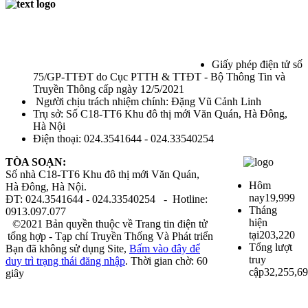
Giấy phép điện tử số
75/GP-TTĐT do Cục PTTH & TTĐT - Bộ Thông Tin và
Truyền Thông cấp ngày 12/5/2021
Người chịu trách nhiệm chính: Đặng Vũ Cảnh Linh
Trụ sở: Số C18-TT6 Khu đô thị mới Văn Quán, Hà Đông,
Hà Nội
Điện thoại: 024.3541644 - 024.33540254
TÒA SOẠN:
Số nhà C18-TT6 Khu đô thị mới Văn Quán,
Hôm
Hà Đông, Hà Nội.
nay
19,999
ĐT: 024.3541644 - 024.33540254 - Hotline:
Tháng
0913.097.077
hiện
©2021 Bản quyền thuộc về Trang tin điện tử
tại
203,220
tổng hợp - Tạp chí Truyền Thống Và Phát triển
Tổng lượt
Bạn đã không sử dụng Site,
Bấm vào đây để
truy
duy trì trạng thái đăng nhập
. Thời gian chờ:
60
cập
32,255,6
giây