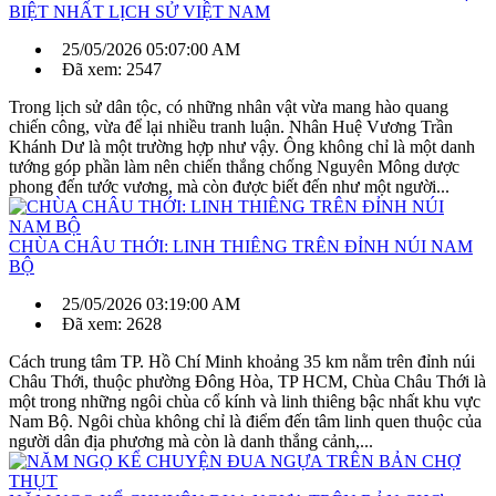
BIỆT NHẤT LỊCH SỬ VIỆT NAM
25/05/2026 05:07:00 AM
Đã xem: 2547
Trong lịch sử dân tộc, có những nhân vật vừa mang hào quang
chiến công, vừa để lại nhiều tranh luận. Nhân Huệ Vương Trần
Khánh Dư là một trường hợp như vậy. Ông không chỉ là một danh
tướng góp phần làm nên chiến thắng chống Nguyên Mông dược
phong đến tước vương, mà còn được biết đến như một người...
CHÙA CHÂU THỚI: LINH THIÊNG TRÊN ĐỈNH NÚI NAM
BỘ
25/05/2026 03:19:00 AM
Đã xem: 2628
Cách trung tâm TP. Hồ Chí Minh khoảng 35 km nằm trên đỉnh núi
Châu Thới, thuộc phường Đông Hòa, TP HCM, Chùa Châu Thới là
một trong những ngôi chùa cổ kính và linh thiêng bậc nhất khu vực
Nam Bộ. Ngôi chùa không chỉ là điểm đến tâm linh quen thuộc của
người dân địa phương mà còn là danh thắng cảnh,...