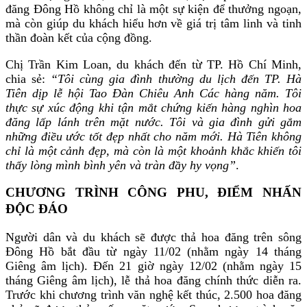
đăng Đông Hồ không chỉ là một sự kiện để
thưởng ngoạn,
mà còn giúp du khách hiểu hơn về giá trị tâm linh và tinh
thần đoàn kết của cộng đồng.
Chị Trần Kim Loan, du khách đến từ TP. Hồ Chí Minh,
chia sẻ:
“Tôi cùng gia đình thường du lịch đến TP. Hà
Tiên dịp lễ hội Tao Đàn Chiêu Anh Các hàng năm. Tôi
thực sự xúc động khi tận mắt chứng kiến hàng nghìn hoa
đăng lấp lánh trên mặt nước. Tôi và gia đình gửi gắm
những điều ước tốt đẹp nhất cho năm mới. Hà Tiên không
chỉ là một cảnh đẹp, mà còn là một khoảnh khắc khiến tôi
thấy lòng mình bình yên và tràn đầy hy vọng”
.
CHƯƠNG TRÌNH CÔNG PHU, ĐIỂM NHẤN
ĐỘC ĐÁO
Người dân và du khách sẽ được thả hoa đăng trên sông
Đông Hồ bắt đầu từ ngày 11/02 (nhằm ngày 14 tháng
Giêng âm lịch). Đến 21 giờ ngày 12/02 (nhằm ngày 15
tháng Giêng âm lịch), lễ thả hoa đăng chính thức diễn ra.
Trước khi chương trình văn nghệ kết thúc, 2.500 hoa đăng