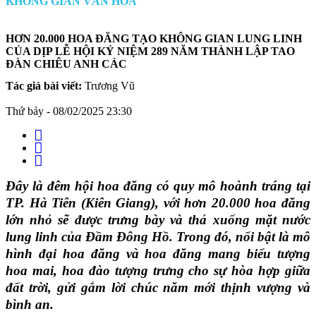
KHÔNG GIAN VĂN HÓA
HƠN 20.000 HOA ĐĂNG TẠO KHÔNG GIAN LUNG LINH
CỦA DỊP LỄ HỘI KỶ NIỆM 289 NĂM THÀNH LẬP TAO
ĐÀN CHIÊU ANH CÁC
Tác giả bài viết:
Trương Vũ
Thứ bảy - 08/02/2025 23:30
Đây là đêm hội hoa đăng có quy mô hoành tráng tại
TP. Hà Tiên (Kiên Giang), với hơn 20.000 hoa đăng
lớn nhỏ sẽ được trưng bày và thả xuống mặt nước
lung linh của Đầm Đông Hồ. Trong đó, nổi bật là mô
hình đại hoa đăng và hoa đăng mang biểu tượng
hoa mai, hoa đào tượng trưng cho sự hòa hợp giữa
đất trời, gửi gắm lời chúc năm mới thịnh vượng và
bình an.