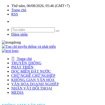
Thứ năm, 06/08/2026, 05:46 (GMT+7)
Trang chủ
RSS
Đăng nhập
Trang chủ
TRUYỀN THỐNG
PHÁT TRIỂN
DỌC MIỀN ĐẤT NƯỚC
CHỮ NGHỀ CHỮ NGHIỆP
KHÔNG GIAN VĂN HÓA
VĂN HÓA DOANH NGHIỆP
NHÂN VẬT ĐỐI THOẠI
MEDIA