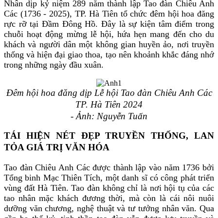
Nhân dịp kỷ niệm 289 năm thành lập Tao đàn Chiêu Anh
Các (1736 - 2025), TP. Hà Tiên tổ chức đêm hội hoa đăng
rực rỡ tại Đầm Đông Hồ. Đây là sự kiện tâm điểm trong
chuỗi hoạt động mừng lễ hội, hứa hẹn mang đến cho du
khách và người dân một không gian huyền ảo, nơi truyền
thống và hiện đại giao thoa, tạo nên khoảnh khắc đáng nhớ
trong những ngày đầu xuân.
Đêm hội hoa đăng dịp Lễ hội Tao đàn Chiêu Anh Các
TP. Hà Tiên 2024
- Ảnh: Nguyễn Tuấn
TÁI HIỆN NÉT ĐẸP TRUYỀN THỐNG, LAN
TỎA GIÁ TRỊ VĂN HÓA
Tao đàn Chiêu Anh Các được thành lập vào năm 1736 bởi
Tổng binh Mạc Thiên Tích, một danh sĩ có công phát triển
vùng đất Hà Tiên. Tao đàn không chỉ là nơi hội tụ của các
tao nhân mặc khách đương thời, mà còn là cái nôi nuôi
dưỡng văn chương, nghệ thuật và tư tưởng nhân văn. Qua