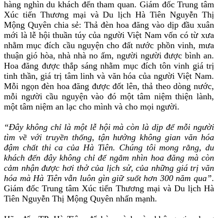
hàng nghìn du khách đến tham quan. Giám đốc Trung tâm
Xúc tiến Thương mại và Du lịch Hà Tiên Nguyễn Thị
Mộng Quyên chia sẻ: Thả đèn hoa đăng vào dịp đầu xuân
mới là lễ hội thuần túy của người Việt Nam vốn có từ xưa
nhằm mục đích cầu nguyện cho đất nước phồn vinh, mưa
thuận gió hòa, nhà nhà no ấm, người người được bình an.
Hoa đăng được thắp sáng nhằm mục đích tôn vinh giá trị
tinh thần, giá trị tâm linh và văn hóa của người Việt Nam.
Mỗi ngọn đèn hoa đăng được đốt lên, thả theo dòng nước,
mỗi người cầu nguyện vào đó một tâm niệm thiện lành,
một tâm niệm an lạc cho mình và cho mọi người.
“Đây không chỉ là một lễ hội mà còn là dịp để mỗi người
tìm về với truyền thống, tận hưởng không gian văn hóa
đậm chất thi ca của Hà Tiên. Chúng tôi mong rằng, du
khách đến đây không chỉ để ngắm nhìn hoa đăng mà còn
cảm nhận được hơi thở của lịch sử, của những giá trị văn
hóa mà Hà Tiên vẫn luôn gìn giữ suốt hơn 300 năm qua”
.
Giám đốc Trung tâm Xúc tiến Thương mại và Du lịch Hà
Tiên Nguyễn Thị Mộng Quyên nhấn mạnh.