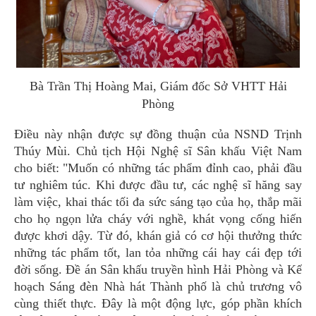
Bà Trần Thị Hoàng Mai, Giám đốc Sở VHTT Hải
Phòng
Điều này nhận được sự đồng thuận của NSND Trịnh
Thúy Mùi. Chủ tịch Hội Nghệ sĩ Sân khấu Việt Nam
cho biết: "Muốn có những tác phẩm đỉnh cao, phải đầu
tư nghiêm túc. Khi được đầu tư, các nghệ sĩ hăng say
làm việc, khai thác tối đa sức sáng tạo của họ, thắp mãi
cho họ ngọn lửa cháy với nghề, khát vọng cống hiến
được khơi dậy. Từ đó, khán giả có cơ hội thưởng thức
những tác phẩm tốt, lan tỏa những cái hay cái đẹp tới
đời sống. Đề án Sân khấu truyền hình Hải Phòng và Kế
hoạch Sáng đèn Nhà hát Thành phố là chủ trương vô
cùng thiết thực. Đây là một động lực, góp phần khích