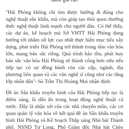
"Hải Phòng không chỉ tìm được hướng đi đúng cho
nghệ thuật sân khấu, mà còn giúp tạo thói quen thưởng
thức nghệ thuật lành mạnh cho người dân. Có thể thấy,
các dự án, kế hoạch mà Sở VHTT Hải Phòng đang
hướng tới nhằm nỗ lực cao nhất thực hiện mục tiêu xây
dựng, phát triển Hải Phòng trở thành trung tâm văn hóa
lớn, mang bản sắc riêng. Quá trình bảo tồn, phát huy
bản sắc văn hóa Hải Phòng sẽ thành công hơn nữa nếu
tiếp tục có sự đồng hành của các cấp, ngành, địa
phương liên quan và các văn nghệ sĩ cũng như các tầng
lớp nhân dân"- bà Trần Thị Hoàng Mai nhận định.
Đề án Sân khấu truyền hình của Hải Phòng tiếp tục là
điểm sáng, là dấu ấn trong hoạt động nghệ thuật cả
nước. Đây là nhận xét của các nhà chuyên môn, các cơ
quan quản lý văn hóa về kết quả đề án Sân khấu truyền
hình Hải Phòng và Kế hoạch Thắp sáng Nhà hát Thành
phố. NSND Tự Long, Phó Giám đốc Nhà hát Chèo