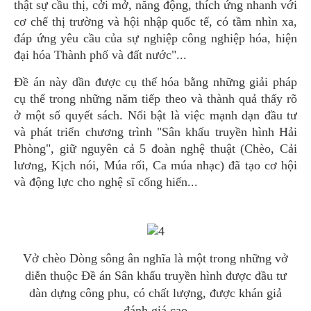
thật sự cầu thị, cởi mở, năng động, thích ứng nhanh với
cơ chế thị trường và hội nhập quốc tế, có tầm nhìn xa,
đáp ứng yêu cầu của sự nghiệp công nghiệp hóa, hiện
đại hóa Thành phố và đất nước"...
Đề án này dần được cụ thể hóa bằng những giải pháp
cụ thể trong những năm tiếp theo và thành quả thấy rõ
ở một số quyết sách. Nổi bật là việc mạnh dạn đầu tư
và phát triển chương trình "Sân khấu truyền hình Hải
Phòng", giữ nguyên cả 5 đoàn nghệ thuật (Chèo, Cải
lương, Kịch nói, Múa rối, Ca múa nhạc) đã tạo cơ hội
và động lực cho nghệ sĩ cống hiến...
Vở chèo Dòng sông ân nghĩa là một trong những vở
diễn thuộc Đề án Sân khấu truyền hình được đầu tư
dàn dựng công phu, có chất lượng, được khán giả
đánh giá cao