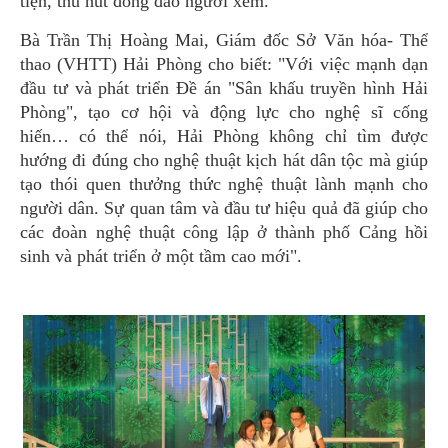
tiện, thu hút đông đảo người xem.
Bà Trần Thị Hoàng Mai, Giám đốc Sở Văn hóa- Thể
thao (VHTT) Hải Phòng cho biết: "Với việc mạnh dạn
đầu tư và phát triển Đề án "Sân khấu truyền hình Hải
Phòng", tạo cơ hội và động lực cho nghệ sĩ cống
hiến… có thể nói, Hải Phòng không chỉ tìm được
hướng đi đúng cho nghệ thuật kịch hát dân tộc mà giúp
tạo thói quen thưởng thức nghệ thuật lành mạnh cho
người dân. Sự quan tâm và đầu tư hiệu quả đã giúp cho
các đoàn nghệ thuật công lập ở thành phố Cảng hồi
sinh và phát triển ở một tầm cao mới".