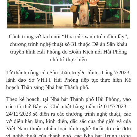
Cảnh trong vở kịch nói “Hoa cúc xanh trên đầm lầy”,
chương trình nghệ thuật số 31 thuộc Đề án Sân khấu
truyền hình Hải Phòng do Đoàn Kịch nói Hải Phòng
chủ trì thực hiện
Từ thành công của Sân khấu truyền hình, tháng 7/2023,
lãnh đạo Sở VHTT Hải Phòng tiếp tục thực hiện Kế
hoạch Thắp sáng Nhà hát Thành phố.
Theo kế hoạch, tại Nhà hát Thành phố Hải Phòng, vào
các tối thứ Bảy và Chủ nhật hàng tuần từ 01/7/2023 –
24/12/2023 sẽ diễn ra các chương trình nghệ thuật, các
vở diễn hàn lâm, kinh điển, đặc sắc của thế giới và của
Việt Nam thuộc nhiều loại hình nghệ thuật do các đơn
vị nghệ thuật của thành phố, các Nhà hát Trung ương