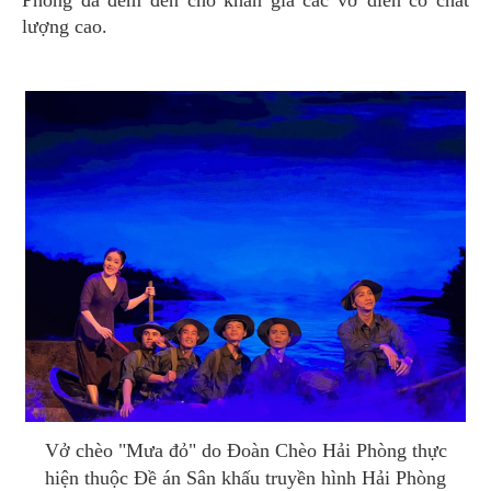
Phòng đã đem đến cho khán giả các vở diễn có chất
lượng cao.
Vở chèo "Mưa đỏ" do Đoàn Chèo Hải Phòng thực
hiện thuộc Đề án Sân khấu truyền hình Hải Phòng