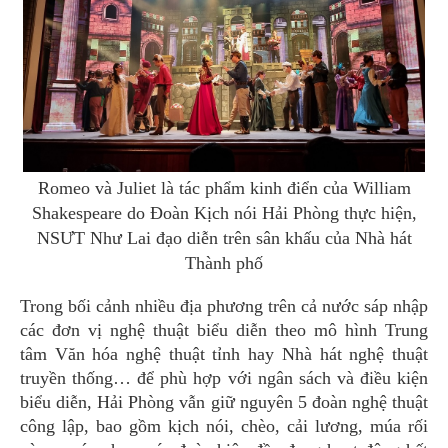
Romeo và Juliet là tác phẩm kinh điển của William
Shakespeare do Đoàn Kịch nói Hải Phòng thực hiện,
NSƯT Như Lai đạo diễn trên sân khấu của Nhà hát
Thành phố
Trong bối cảnh nhiều địa phương trên cả nước sáp nhập
các đơn vị nghệ thuật biểu diễn theo mô hình Trung
tâm Văn hóa nghệ thuật tỉnh hay Nhà hát nghệ thuật
truyền thống… để phù hợp với ngân sách và điều kiện
biểu diễn, Hải Phòng vẫn giữ nguyên 5 đoàn nghệ thuật
công lập, bao gồm kịch nói, chèo, cải lương, múa rối