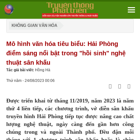
KHÔNG GIAN VĂN HÓA
Mô hình văn hóa tiêu biểu: Hải Phòng
điểm sáng nổi bật trong "hồi sinh" nghệ
thuật sân khấu
Tác giả bài viết:
Hồng Hà
Thứ năm - 24/08/2023 00:06
Được triển khai từ tháng 11/2019, năm 2023 là năm
thứ 4 liên tiếp, các chương trình, vở diễn sân khấu
truyền hình Hải Phòng tiếp tục được nâng cao chất
lượng nghệ thuật, ngày càng đến gần hơn công
chúng trong và ngoài Thành phố. Đều đặn mỗi
tháng với 1 chương trình sân khấu hoặc là chèo