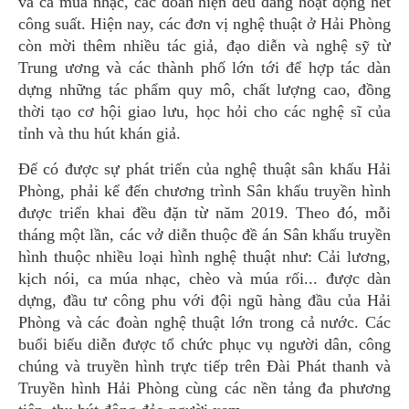
và ca múa nhạc, các đoàn hiện đều đang hoạt động hết
công suất. Hiện nay, các đơn vị nghệ thuật ở Hải Phòng
còn mời thêm nhiều tác giả, đạo diễn và nghệ sỹ từ
Trung ương và các thành phố lớn tới để hợp tác dàn
dựng những tác phẩm quy mô, chất lượng cao, đồng
thời tạo cơ hội giao lưu, học hỏi cho các nghệ sĩ của
tỉnh và thu hút khán giả.
Để có được sự phát triển của nghệ thuật sân khấu Hải
Phòng, phải kể đến chương trình Sân khấu truyền hình
được triển khai đều đặn từ năm 2019. Theo đó, mỗi
tháng một lần, các vở diễn thuộc đề án Sân khấu truyền
hình thuộc nhiều loại hình nghệ thuật như: Cải lương,
kịch nói, ca múa nhạc, chèo và múa rối... được dàn
dựng, đầu tư công phu với đội ngũ hàng đầu của Hải
Phòng và các đoàn nghệ thuật lớn trong cả nước. Các
buổi biểu diễn được tổ chức phục vụ người dân, công
chúng và truyền hình trực tiếp trên Đài Phát thanh và
Truyền hình Hải Phòng cùng các nền tảng đa phương