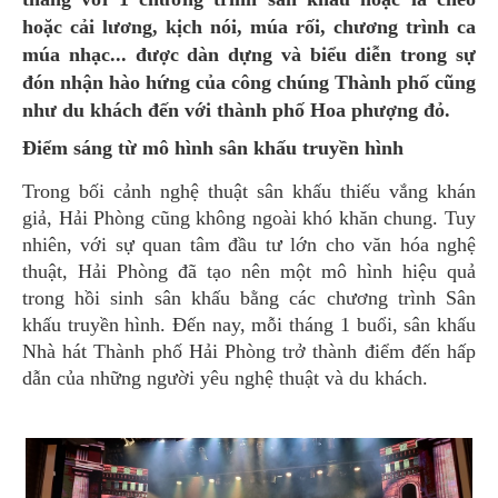
hoặc cải lương, kịch nói, múa rối, chương trình ca
múa nhạc... được dàn dựng và biểu diễn trong sự
đón nhận hào hứng của công chúng Thành phố cũng
như du khách đến với thành phố Hoa phượng đỏ.
Điểm sáng từ mô hình sân khấu truyền hình
Trong bối cảnh nghệ thuật sân khấu thiếu vắng khán
giả, Hải Phòng cũng không ngoài khó khăn chung. Tuy
nhiên, với sự quan tâm đầu tư lớn cho văn hóa nghệ
thuật, Hải Phòng đã tạo nên một mô hình hiệu quả
trong hồi sinh sân khấu bằng các chương trình Sân
khấu truyền hình. Đến nay, mỗi tháng 1 buổi, sân khấu
Nhà hát Thành phố Hải Phòng trở thành điểm đến hấp
dẫn của những người yêu nghệ thuật và du khách.