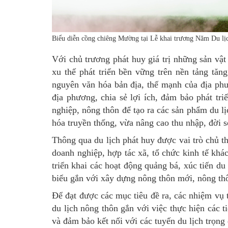
Biểu diễn cồng chiêng Mường tại Lễ khai trương Năm Du lị
Với chủ trương phát huy giá trị những sản vật
xu thế phát triển bền vững trên nền tảng tăn
nguyên văn hóa bản địa, thế mạnh của địa phư
địa phương, chia sẻ lợi ích, đảm bảo phát tr
nghiệp, nông thôn để tạo ra các sản phẩm du lị
hóa truyền thống, vừa nâng cao thu nhập, đời 
Thông qua du lịch phát huy được vai trò chủ t
doanh nghiệp, hợp tác xã, tổ chức kinh tế khác 
triển khai các hoạt động quảng bá, xúc tiến d
biểu gắn với xây dựng nông thôn mới, nông th
Để đạt được các mục tiêu đề ra, các nhiệm vụ t
du lịch nông thôn gắn với việc thực hiện các 
và đảm bảo kết nối với các tuyến du lịch trọn