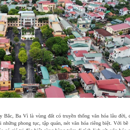
Bắc, Ba Vì là vùng đất có truyền thống văn hóa lâu đời, 
những phong tục, tập quán, nét văn hóa riêng biệt. Với bề 