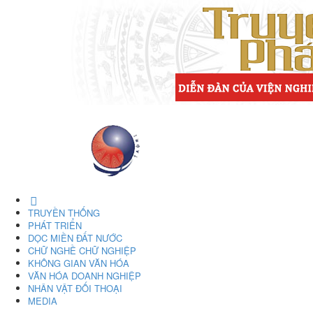
TRUYỀN THỐNG
PHÁT TRIỂN
DỌC MIỀN ĐẤT NƯỚC
CHỮ NGHỀ CHỮ NGHIỆP
KHÔNG GIAN VĂN HÓA
VĂN HÓA DOANH NGHIỆP
NHÂN VẬT ĐỐI THOẠI
MEDIA