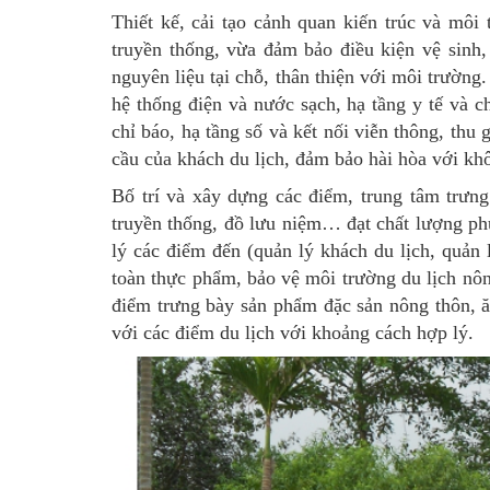
Thiết kế, cải tạo cảnh quan kiến trúc và môi
truyền thống, vừa đảm bảo điều kiện vệ sinh, 
nguyên liệu tại chỗ, thân thiện với môi trường.
hệ thống điện và nước sạch, hạ tầng y tế và c
chỉ báo, hạ tầng số và kết nối viễn thông, thu
cầu của khách du lịch, đảm bảo hài hòa với kh
Bố trí và xây dựng các điểm, trung tâm trưn
truyền thống, đồ lưu niệm… đạt chất lượng ph
lý các điểm đến (quản lý khách du lịch, quản l
toàn thực phẩm, bảo vệ môi trường du lịch nôn
điểm trưng bày sản phẩm đặc sản nông thôn, ăn
với các điểm du lịch với khoảng cách hợp lý.