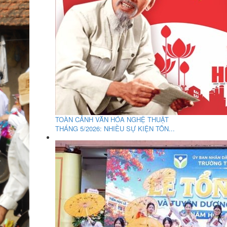
TOÀN CẢNH VĂN HÓA NGHỆ THUẬT
THÁNG 5/2026: NHIỀU SỰ KIỆN TÔN...