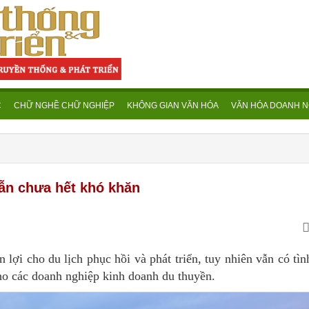
C
CHỮ NGHỀ CHỮ NGHIỆP
KHÔNG GIAN VĂN HÓA
VĂN HÓA DOANH N
vẫn chưa hết khó khăn
lợi cho du lịch phục hồi và phát triển, tuy nhiên vẫn có tìn
cho các doanh nghiệp kinh doanh du thuyền.