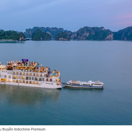
u thuyền Indochine Premium