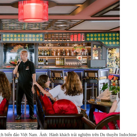
ịch biển đảo Việt Nam. Ảnh: Hành khách trải nghiệm trên Du thuyền Indochin