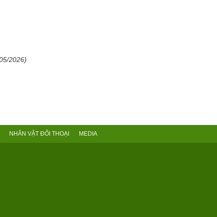
/05/2026)
NHÂN VẬT ĐỐI THOẠI
MEDIA