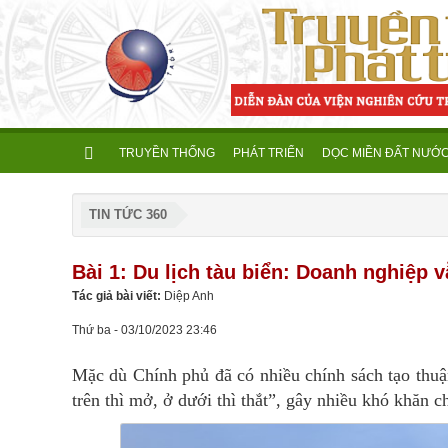
TRUYỀN THỐNG
PHÁT TRIỂN
DỌC MIỀN ĐẤT NƯỚ
TIN TỨC 360
Bài 1: Du lịch tàu biển: Doanh nghiệp 
Tác giả bài viết:
Diệp Anh
Thứ ba - 03/10/2023 23:46
Mặc dù Chính phủ đã có nhiều chính sách tạo thuận 
trên thì mở, ở dưới thì thắt”, gây nhiều khó khăn 