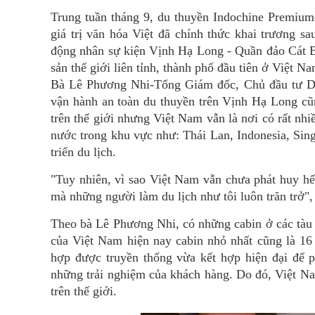
Trung tuần tháng 9, du thuyền Indochine Premium
giá trị văn hóa Việt đã chính thức khai trương s
động nhân sự kiện Vịnh Hạ Long - Quần đảo Cát B
sản thế giới liên tỉnh, thành phố đầu tiên ở Việt Na
Bà Lê Phương Nhi-Tổng Giám đốc, Chủ đầu tư Du
vận hành an toàn du thuyền trên Vịnh Hạ Long cũ
trên thế giới nhưng Việt Nam vẫn là nơi có rất nh
nước trong khu vực như: Thái Lan, Indonesia, Sin
triển du lịch.
"Tuy nhiên, vì sao Việt Nam vẫn chưa phát huy hế
mà những người làm du lịch như tôi luôn trăn trở"
Theo bà Lê Phương Nhi, có những cabin ở các tàu 
của Việt Nam hiện nay cabin nhỏ nhất cũng là 1
hợp được truyền thống vừa kết hợp hiện đại để p
những trải nghiệm của khách hàng. Do đó, Việt N
trên thế giới.