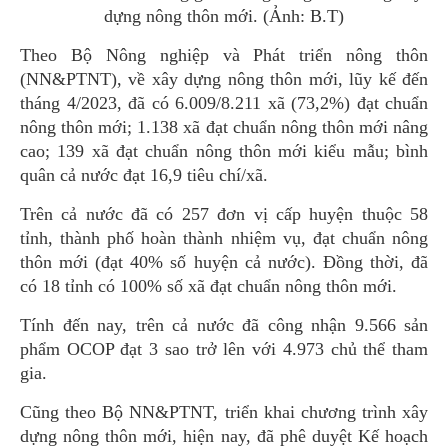
dựng nông thôn mới. (Ảnh: B.T)
Theo Bộ Nông nghiệp và Phát triển nông thôn
(NN&PTNT), về xây dựng nông thôn mới, lũy kế đến
tháng 4/2023, đã có 6.009/8.211 xã (73,2%) đạt chuẩn
nông thôn mới; 1.138 xã đạt chuẩn nông thôn mới nâng
cao; 139 xã đạt chuẩn nông thôn mới kiểu mẫu; bình
quân cả nước đạt 16,9 tiêu chí/xã.
Trên cả nước đã có 257 đơn vị cấp huyện thuộc 58
tỉnh, thành phố hoàn thành nhiệm vụ, đạt chuẩn nông
thôn mới (đạt 40% số huyện cả nước). Đồng thời, đã
có 18 tỉnh có 100% số xã đạt chuẩn nông thôn mới.
Tính đến nay, trên cả nước đã công nhận 9.566 sản
phẩm OCOP đạt 3 sao trở lên với 4.973 chủ thể tham
gia.
Cũng theo Bộ NN&PTNT, triển khai chương trình xây
dựng nông thôn mới, hiện nay, đã phê duyệt Kế hoạch