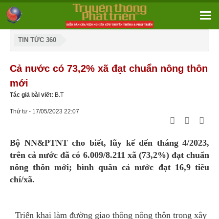
TIN TỨC 360
Cả nước có 73,2% xã đạt chuẩn nông thôn
mới
Tác giả bài viết:
B.T
Thứ tư - 17/05/2023 22:07
Bộ NN&PTNT cho biết, lũy kế đến tháng 4/2023,
trên cả nước đã có 6.009/8.211 xã (73,2%) đạt chuẩn
nông thôn mới; bình quân cả nước đạt 16,9 tiêu
chí/xã.
Triển khai làm đường giao thông nông thôn trong xây