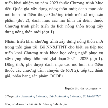
triển khai nhiệm vụ năm 2023 thuộc Chương trình Mục
tiêu Quốc gia xây dựng nông thôn mới; danh mục các
mô hình thí điểm thuộc Chương trình mỗi xã một sản
phẩm (đợt 2); danh mục các mô hình thí điểm thuộc
Chương trình phát triển du lịch nông thôn trong xây
dựng nông thôn mới (đợt 1).
Nhằm triển khai chương trình xây dựng nông thôn mới
trong thời gian tới, Bộ NN&PTNT cho biết, sẽ tiếp tục
triển khai Chương trình khoa học công nghệ phục vụ
xây dựng nông thôn mới giai đoạn 2021 - 2025 (đợt 1).
Đồng thời, phê duyệt danh mục các mô hình thí điểm
thuộc các chương trình chuyên đề (đợt 2); tiếp tục đánh
giá, phân hạng sản phẩm OCOP./.
Nguồn tin:
dangcongsan.vn:
Tags:
xây dựng nông thôn mới
,
đạt chuẩn nông thôn mới
,
Bộ NN&PTNT
Tổng số điểm của bài viết là: 0 trong 0 đánh giá