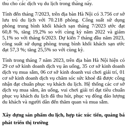
thu cho các dịch vụ du lịch trong tháng này.
Tính đến tháng 7/2023, trên địa bàn Hà Nội có 3.756 cơ sở
lưu trú du lịch với 70.218 phòng. Công suất sử dụng
phòng trung bình khối khách sạn tháng 7/2023 ước đạt
60,8 %, tăng 19,2% so với cùng kỳ năm 2022 và giảm
5,1% so với tháng 6/2023. Dự kiến 7 tháng đầu năm 2023,
công suất sử dụng phòng trung bình khối khách sạn ước
đạt 57,3 %; tăng 25,5% so với cùng kỳ.
Tính trong tháng 7 năm 2023, trên địa bàn Hà Nội hiện có
29 cơ sở kinh doanh dịch vụ ăn uống, 35 cơ sở kinh doanh
dịch vụ mua sắm, 06 cơ sở kinh doanh vui chơi giải trí, 01
cơ sở kinh doanh dịch vụ chăm sóc sức khoẻ đã được công
nhận đạt chuẩn phục vụ khách du lịch. Hệ thống các cơ sở
dịch vụ mua sắm, ăn uống, vui chơi giải trí đạt tiêu chuẩn
phục vụ khách du lịch đã thu hút, phục vụ đông đảo lượng
du khách và người dân đến thăm quan và mua sắm.
Xây dựng sản phẩm du lịch, hợp tác xúc tiến, quảng bá
phát triển thị trường