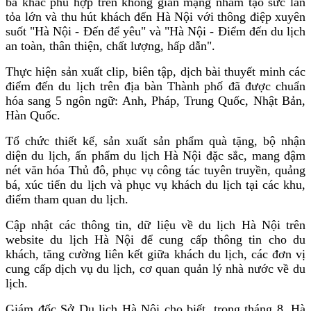
bá khác phù hợp trên không gian mạng nhằm tạo sức lan
tỏa lớn và thu hút khách đến Hà Nội với thông điệp xuyên
suốt "Hà Nội - Đến để yêu" và "Hà Nội - Điểm đến du lịch
an toàn, thân thiện, chất lượng, hấp dẫn".
Thực hiện sản xuất clip, biên tập, dịch bài thuyết minh các
điểm đến du lịch trên địa bàn Thành phố đã được chuẩn
hóa sang 5 ngôn ngữ: Anh, Pháp, Trung Quốc, Nhật Bản,
Hàn Quốc.
Tổ chức thiết kế, sản xuất sản phẩm quà tặng, bộ nhận
diện du lịch, ấn phẩm du lịch Hà Nội đặc sắc, mang đậm
nét văn hóa Thủ đô, phục vụ công tác tuyên truyền, quảng
bá, xúc tiến du lịch và phục vụ khách du lịch tại các khu,
điểm tham quan du lịch.
Cập nhật các thông tin, dữ liệu về du lịch Hà Nội trên
website du lịch Hà Nội để cung cấp thông tin cho du
khách, tăng cường liên kết giữa khách du lịch, các đơn vị
cung cấp dịch vụ du lịch, cơ quan quản lý nhà nước về du
lịch.
Giám đốc Sở Du lịch Hà Nội cho biết, trong tháng 8, Hà