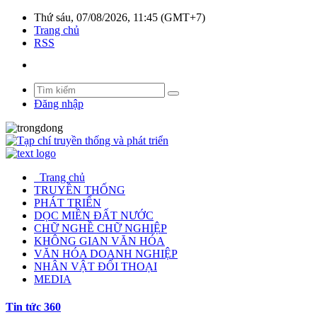
Thứ sáu, 07/08/2026, 11:45 (GMT+7)
Trang chủ
RSS
Đăng nhập
Trang chủ
TRUYỀN THỐNG
PHÁT TRIỂN
DỌC MIỀN ĐẤT NƯỚC
CHỮ NGHỀ CHỮ NGHIỆP
KHÔNG GIAN VĂN HÓA
VĂN HÓA DOANH NGHIỆP
NHÂN VẬT ĐỐI THOẠI
MEDIA
Tin tức 360