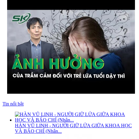
Tin nổi bật
HÀN VŨ LINH - NGƯỜI GIỮ LỬA GIỮA KHOA HỌC
VÀ BÁO CHÍ (Nhân...