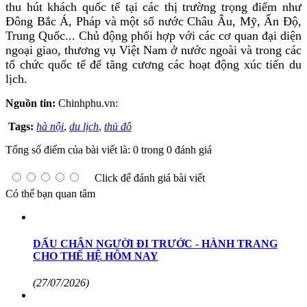
thu hút khách quốc tế tại các thị trường trọng điểm như
Đông Bắc Á, Pháp và một số nước Châu Âu, Mỹ, Ấn Độ,
Trung Quốc... Chủ động phối hợp với các cơ quan đại diện
ngoại giao, thương vụ Việt Nam ở nước ngoài và trong các
tổ chức quốc tế để tăng cương các hoạt động xúc tiến du
lịch.
Nguồn tin:
Chinhphu.vn:
Tags:
hà nội
,
du lịch
,
thủ đô
Tổng số điểm của bài viết là: 0 trong 0 đánh giá
Click để đánh giá bài viết
Có thể bạn quan tâm
DẤU CHÂN NGƯỜI ĐI TRƯỚC - HÀNH TRANG
CHO THẾ HỆ HÔM NAY
(27/07/2026)