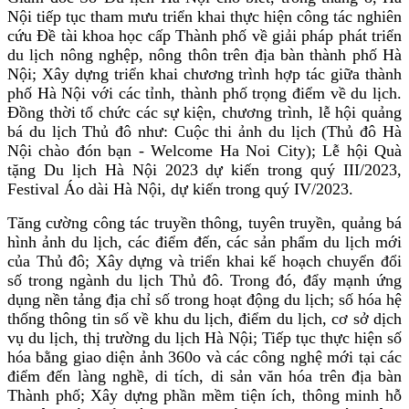
Nội tiếp tục tham mưu triển khai thực hiện công tác nghiên
cứu Đề tài khoa học cấp Thành phố về giải pháp phát triển
du lịch nông nghệp, nông thôn trên địa bàn thành phố Hà
Nội; Xây dựng triển khai chương trình hợp tác giữa thành
phố Hà Nội với các tỉnh, thành phố trọng điểm về du lịch.
Đồng thời tổ chức các sự kiện, chương trình, lễ hội quảng
bá du lịch Thủ đô như: Cuộc thi ảnh du lịch (Thủ đô Hà
Nội chào đón bạn - Welcome Ha Noi City); Lễ hội Quà
tặng Du lịch Hà Nội 2023 dự kiến trong quý III/2023,
Festival Áo dài Hà Nội, dự kiến trong quý IV/2023.
Tăng cường công tác truyền thông, tuyên truyền, quảng bá
hình ảnh du lịch, các điểm đến, các sản phẩm du lịch mới
của Thủ đô; Xây dựng và triển khai kế hoạch chuyển đổi
số trong ngành du lịch Thủ đô. Trong đó, đẩy mạnh ứng
dụng nền tảng địa chỉ số trong hoạt động du lịch; số hóa hệ
thống thông tin số về khu du lịch, điểm du lịch, cơ sở dịch
vụ du lịch, thị trường du lịch Hà Nội; Tiếp tục thực hiện số
hóa bằng giao diện ảnh 360o và các công nghệ mới tại các
điểm đến làng nghề, di tích, di sản văn hóa trên địa bàn
Thành phố; Xây dựng phần mềm tiện ích, thông minh hỗ