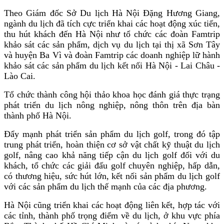
Theo Giám đốc Sở Du lịch Hà Nội Đặng Hương Giang,
ngành du lịch đã tích cực triển khai các hoạt động xúc tiến,
thu hút khách đến Hà Nội như tổ chức các đoàn Famtrip
khảo sát các sản phẩm, dịch vụ du lịch tại thị xã Sơn Tây
và huyện Ba Vì và đoàn Famtrip các doanh nghiệp lữ hành
khảo sát các sản phẩm du lịch kết nối Hà Nội - Lai Châu -
Lào Cai.
Tổ chức thành công hội thảo khoa học đánh giá thực trạng
phát triển du lịch nông nghiệp, nông thôn trên địa bàn
thành phố Hà Nội.
Đẩy mạnh phát triển sản phẩm du lịch golf, trong đó tập
trung phát triển, hoàn thiện cơ sở vật chất kỹ thuật du lịch
golf, nâng cao khả năng tiếp cận du lịch golf đối với du
khách, tổ chức các giải đấu golf chuyên nghiệp, hấp dẫn,
có thương hiệu, sức hút lớn, kết nối sản phẩm du lịch golf
với các sản phẩm du lịch thế mạnh của các địa phương.
Hà Nội cũng triển khai các hoạt động liên kết, hợp tác với
các tỉnh, thành phố trọng điểm về du lịch, ở khu vực phía