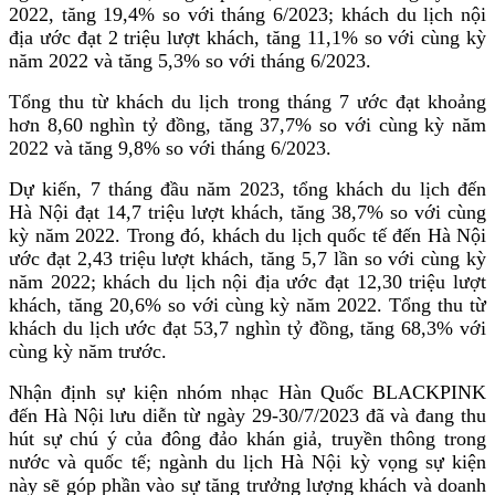
2022, tăng 19,4% so với tháng 6/2023; khách du lịch nội
địa ước đạt 2 triệu lượt khách, tăng 11,1% so với cùng kỳ
năm 2022 và tăng 5,3% so với tháng 6/2023.
Tổng thu từ khách du lịch trong tháng 7 ước đạt khoảng
hơn 8,60 nghìn tỷ đồng, tăng 37,7% so với cùng kỳ năm
2022 và tăng 9,8% so với tháng 6/2023.
Dự kiến, 7 tháng đầu năm 2023, tổng khách du lịch đến
Hà Nội đạt 14,7 triệu lượt khách, tăng 38,7% so với cùng
kỳ năm 2022. Trong đó, khách du lịch quốc tế đến Hà Nội
ước đạt 2,43 triệu lượt khách, tăng 5,7 lần so với cùng kỳ
năm 2022; khách du lịch nội địa ước đạt 12,30 triệu lượt
khách, tăng 20,6% so với cùng kỳ năm 2022. Tổng thu từ
khách du lịch ước đạt 53,7 nghìn tỷ đồng, tăng 68,3% với
cùng kỳ năm trước.
Nhận định sự kiện nhóm nhạc Hàn Quốc BLACKPINK
đến Hà Nội lưu diễn từ ngày 29-30/7/2023 đã và đang thu
hút sự chú ý của đông đảo khán giả, truyền thông trong
nước và quốc tế; ngành du lịch Hà Nội kỳ vọng sự kiện
này sẽ góp phần vào sự tăng trưởng lượng khách và doanh