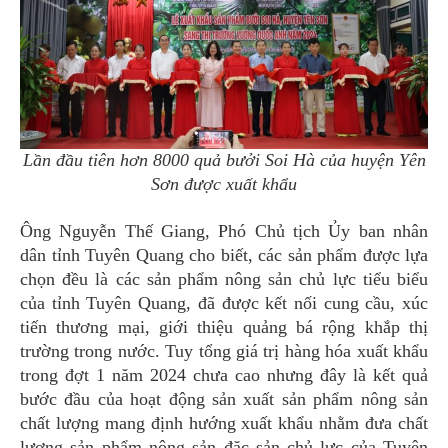
Lần đầu tiên hơn 8000 quả bưởi Soi Hà của huyện Yên
Sơn được xuất khẩu
Ông Nguyễn Thế Giang, Phó Chủ tịch Ủy ban nhân
dân tỉnh Tuyên Quang cho biết, các sản phẩm được lựa
chọn đều là các sản phẩm nông sản chủ lực tiểu biểu
của tỉnh Tuyên Quang, đã được kết nối cung cầu, xúc
tiến thương mại, giới thiệu quảng bá rộng khắp thị
trường trong nước. Tuy tổng giá trị hàng hóa xuất khẩu
trong đợt 1 năm 2024 chưa cao nhưng đây là kết quả
bước đầu của hoạt động sản xuất sản phẩm nông sản
chất lượng mang định hướng xuất khẩu nhằm đưa chất
lượng sản phẩm nông sản đặc sản chủ lực của Tuyên