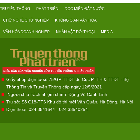
TRUYỀN THỐNG
PHÁT TRIỂN
DỌC MIỀN ĐẤT NƯỚC
CHỮ NGHỀ CHỮ NGHIỆP
KHÔNG GIAN VĂN HÓA
VĂN HÓA DOANH NGHIỆP
NHÂN VẬT ĐỐI THOẠI
MEDIA
Giấy phép điện tử số 75/GP-TTĐT do Cục PTTH & TTĐT - Bộ
Thông Tin và Truyền Thông cấp ngày 12/5/2021
Người chịu trách nhiệm chính: Đặng Vũ Cảnh Linh
Trụ sở: Số C18-TT6 Khu đô thị mới Văn Quán, Hà Đông, Hà Nội
Điện thoại: 024.3541644 - 024.33540254