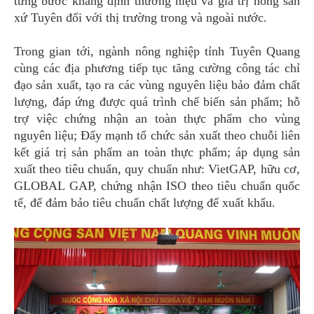
từng bước khẳng định thương hiệu và giá trị nông sản
xứ Tuyên đối với thị trường trong và ngoài nước.
Trong gian tới, ngành nông nghiệp tỉnh Tuyên Quang
cùng các địa phương tiếp tục tăng cường công tác chỉ
đạo sản xuất, tạo ra các vùng nguyên liệu bảo đảm chất
lượng, đáp ứng được quá trình chế biến sản phẩm; hỗ
trợ việc chứng nhận an toàn thực phẩm cho vùng
nguyên liệu; Đẩy mạnh tổ chức sản xuất theo chuỗi liên
kết giá trị sản phẩm an toàn thực phẩm; áp dụng sản
xuất theo tiêu chuẩn, quy chuẩn như: VietGAP, hữu cơ,
GLOBAL GAP, chứng nhận ISO theo tiêu chuẩn quốc
tế, để đảm bảo tiêu chuẩn chất lượng để xuất khẩu.