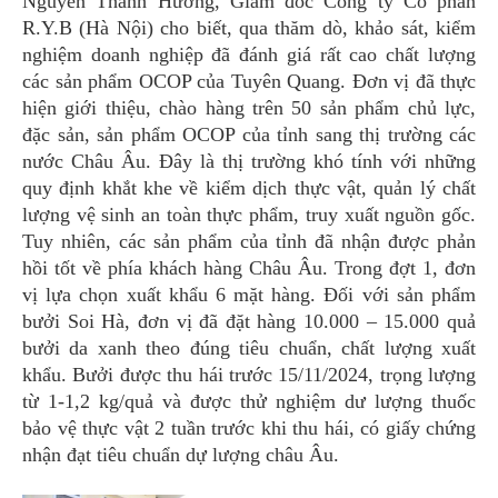
Nguyễn Thanh Hương, Giám đốc Công ty Cổ phần
R.Y.B (Hà Nội) cho biết, qua thăm dò, khảo sát, kiểm
nghiệm doanh nghiệp đã đánh giá rất cao chất lượng
các sản phẩm OCOP của Tuyên Quang. Đơn vị đã thực
hiện giới thiệu, chào hàng trên 50 sản phẩm chủ lực,
đặc sản, sản phẩm OCOP của tỉnh sang thị trường các
nước Châu Âu. Đây là thị trường khó tính với những
quy định khắt khe về kiểm dịch thực vật, quản lý chất
lượng vệ sinh an toàn thực phẩm, truy xuất nguồn gốc.
Tuy nhiên, các sản phẩm của tỉnh đã nhận được phản
hồi tốt về phía khách hàng Châu Âu. Trong đợt 1, đơn
vị lựa chọn xuất khẩu 6 mặt hàng. Đối với sản phẩm
bưởi Soi Hà, đơn vị đã đặt hàng 10.000 – 15.000 quả
bưởi da xanh theo đúng tiêu chuẩn, chất lượng xuất
khẩu. Bưởi được thu hái trước 15/11/2024, trọng lượng
từ 1-1,2 kg/quả và được thử nghiệm dư lượng thuốc
bảo vệ thực vật 2 tuần trước khi thu hái, có giấy chứng
nhận đạt tiêu chuẩn dự lượng châu Âu.