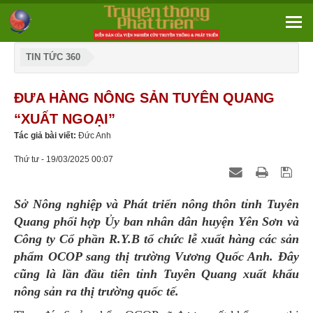
TIN TỨC 360
ĐƯA HÀNG NÔNG SẢN TUYÊN QUANG
“XUẤT NGOẠI”
Tác giả bài viết:
Đức Anh
Thứ tư - 19/03/2025 00:07
Sở Nông nghiệp và Phát triển nông thôn tỉnh Tuyên
Quang phối hợp Ủy ban nhân dân huyện Yên Sơn và
Công ty Cổ phần R.Y.B tổ chức lễ xuất hàng các sản
phẩm OCOP sang thị trường Vương Quốc Anh. Đây
cũng là lần đầu tiên tỉnh Tuyên Quang xuất khẩu
nông sản ra thị trường quốc tế.