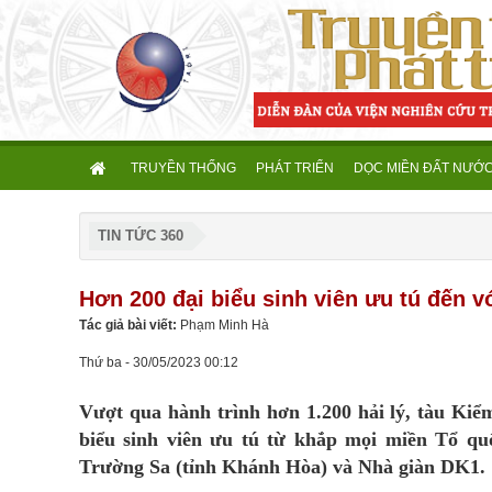
TRUYỀN THỐNG
PHÁT TRIỂN
DỌC MIỀN ĐẤT NƯỚ
TIN TỨC 360
Hơn 200 đại biểu sinh viên ưu tú đến 
Tác giả bài viết:
Phạm Minh Hà
Thứ ba - 30/05/2023 00:12
Vượt qua hành trình hơn 1.200 hải lý, tàu Ki
biểu sinh viên ưu tú từ khắp mọi miền Tổ qu
Trường Sa (tỉnh Khánh Hòa) và Nhà giàn DK1.