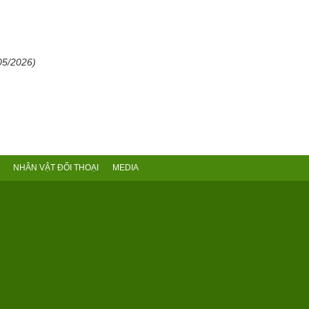
05/2026)
NHÂN VẬT ĐỐI THOẠI
MEDIA