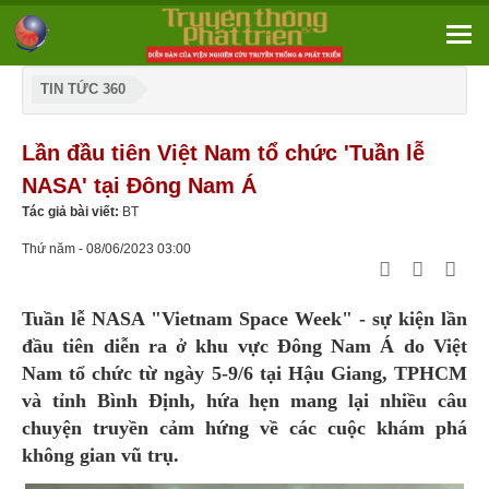
TIN TỨC 360
Lần đầu tiên Việt Nam tổ chức 'Tuần lễ
NASA' tại Đông Nam Á
Tác giả bài viết:
BT
Thứ năm - 08/06/2023 03:00
Tuần lễ NASA "Vietnam Space Week" - sự kiện lần
đầu tiên diễn ra ở khu vực Đông Nam Á do Việt
Nam tổ chức từ ngày 5-9/6 tại Hậu Giang, TPHCM
và tỉnh Bình Định, hứa hẹn mang lại nhiều câu
chuyện truyền cảm hứng về các cuộc khám phá
không gian vũ trụ.