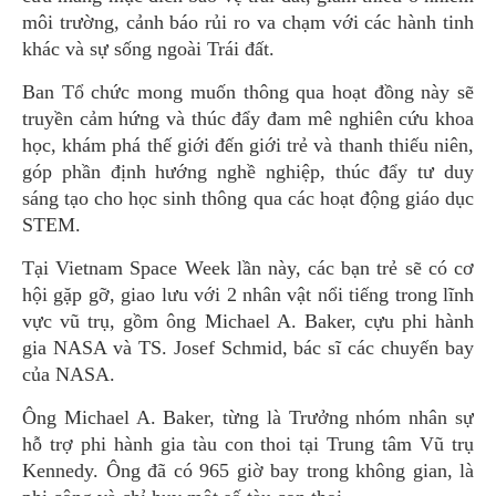
môi trường, cảnh báo rủi ro va chạm với các hành tinh
khác và sự sống ngoài Trái đất.
Ban Tổ chức mong muốn thông qua hoạt đồng này sẽ
truyền cảm hứng và thúc đẩy đam mê nghiên cứu khoa
học, khám phá thế giới đến giới trẻ và thanh thiếu niên,
góp phần định hướng nghề nghiệp, thúc đẩy tư duy
sáng tạo cho học sinh thông qua các hoạt động giáo dục
STEM.
Tại Vietnam Space Week lần này, các bạn trẻ sẽ có cơ
hội gặp gỡ, giao lưu với 2 nhân vật nổi tiếng trong lĩnh
vực vũ trụ, gồm ông Michael A. Baker, cựu phi hành
gia NASA và TS. Josef Schmid, bác sĩ các chuyến bay
của NASA.
Ông Michael A. Baker, từng là Trưởng nhóm nhân sự
hỗ trợ phi hành gia tàu con thoi tại Trung tâm Vũ trụ
Kennedy. Ông đã có 965 giờ bay trong không gian, là