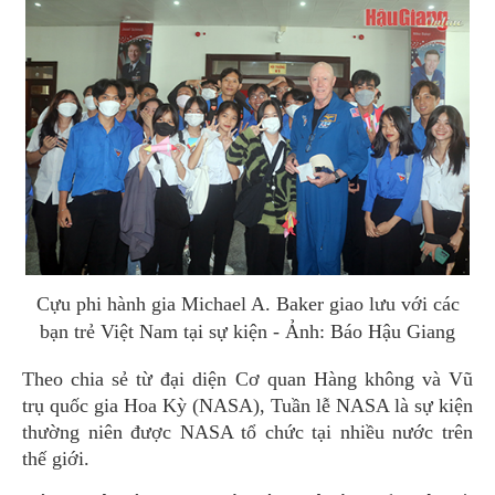
Cựu phi hành gia Michael A. Baker giao lưu với các
bạn trẻ Việt Nam tại sự kiện - Ảnh: Báo Hậu Giang
Theo chia sẻ từ đại diện Cơ quan Hàng không và Vũ
trụ quốc gia Hoa Kỳ (NASA), Tuần lễ NASA là sự kiện
thường niên được NASA tổ chức tại nhiều nước trên
thế giới.