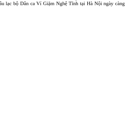
 Câu lạc bộ Dân ca Ví Giặm Nghệ Tĩnh tại Hà Nội ngày càng