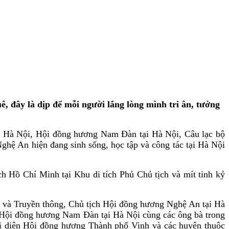
 đây là dịp để mỗi người lắng lòng mình tri ân, tưởng
i Hà Nội, Hội đồng hương Nam Đàn tại Hà Nội, Câu lạc bộ
hệ An hiện đang sinh sống, học tập và công tác tại Hà Nội
 Hồ Chí Minh tại Khu di tích Phủ Chủ tịch và mít tinh kỷ
và Truyền thông, Chủ tịch Hội đồng hương Nghệ An tại Hà
Hội đồng hương Nam Đàn tại Hà Nội cùng các ông bà trong
i diện Hội đồng hương Thành phố Vinh và các huyện thuộc