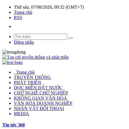
Thứ sáu, 07/08/2026, 09:32 (GMT+7)
Trang chủ
RSS
Đăng nhập
Trang chủ
TRUYỀN THỐNG
PHÁT TRIỂN
DỌC MIỀN ĐẤT NƯỚC
CHỮ NGHỀ CHỮ NGHIỆP
KHÔNG GIAN VĂN HÓA
VĂN HÓA DOANH NGHIỆP
NHÂN VẬT ĐỐI THOẠI
MEDIA
Tin tức 360