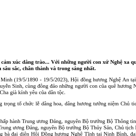
ảm xúc dâng trào... Với những người con xứ Nghệ xa quê,
sâu sắc, chân thành và trong sáng nhất.
 Minh (19/5/1890 - 19/5/2023), Hội đồng hương Nghệ An tạ
uyễn Sinh, cùng đông đảo những người con của quê hương Ng
Cha già kính yêu của dân tộc.
trọng tổ chức lễ dâng hoa, dâng hương tưởng niệm Chủ tich
hấp hành Trung ương Đảng, nguyên Bộ trưởng Bộ Thông tin 
rung ương Đảng, nguyên Bộ trưởng Bộ Thủy Sản, Chủ tịch 
g bà đại diện Hội Đồng hương Nghệ Tĩnh tại Ninh Bình, đạ