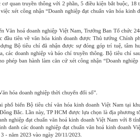
 cơ quan truyền thông với 2 phần, 5 điều kiện bắt buộc, 18 t
o việc xét công nhận “Doanh nghiệp đạt chuẩn văn hóa kinh 
iển Văn hoá doanh nghiệp Việt Nam, Trưởng Ban Tổ chức 248
c đầu tiên về văn hóa kinh doanh được Thủ tướng Chính ph
 dựng Bộ tiêu chí đã nhận được sự đóng góp trí tuệ, tâm hu
, các doanh nghiệp và báo chí truyền thông. Bộ tiêu chí sa
ho phép ban hành làm căn cứ xét công nhận “Doanh nghiệp 
ăn hóa doanh nghiệp thời chuyển đổi số”.
ai phổ biến Bộ tiêu chí văn hóa kinh doanh Việt Nam tại k
ông Bắc. Lần này, TP HCM được lựa chọn là địa phương tổ
oanh nghiệp đạt chuẩn văn hoá kinh doanh Việt Nam với 8 tỉ
inh danh các doanh nghiệp đạt chuẩn văn hoá kinh doanh Vi
 3 - năm 2023 vào ngày 20/11/2023.