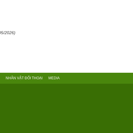
05/2026)
NHÂN VẬT ĐỐI THOẠI
MEDIA