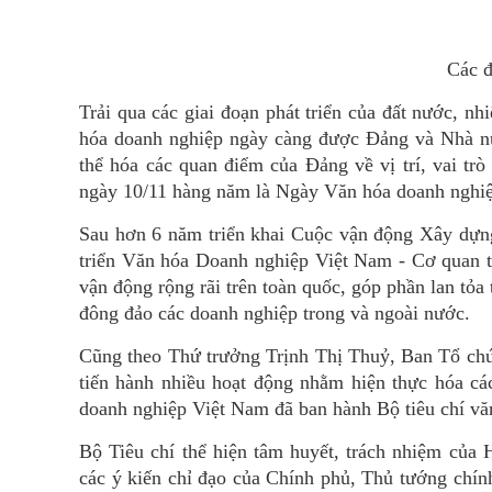
Các đ
Trải qua các giai đoạn phát triển của đất nước, 
hóa doanh nghiệp ngày càng được Đảng và Nhà nướ
thể hóa các quan điểm của Đảng về vị trí, vai t
ngày 10/11 hàng năm là Ngày Văn hóa doanh nghi
Sau hơn 6 năm triển khai Cuộc vận động Xây dựn
triển Văn hóa Doanh nghiệp Việt Nam - Cơ quan th
vận động rộng rãi trên toàn quốc, góp phần lan tỏ
đông đảo các doanh nghiệp trong và ngoài nước.
Cũng theo Thứ trưởng Trịnh Thị Thuỷ, Ban Tổ chứ
tiến hành nhiều hoạt động nhằm hiện thực hóa cá
doanh nghiệp Việt Nam đã ban hành Bộ tiêu chí vă
Bộ Tiêu chí thể hiện tâm huyết, trách nhiệm của
các ý kiến chỉ đạo của Chính phủ, Thủ tướng chính