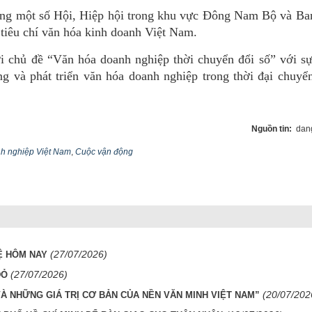
cùng một số Hội, Hiệp hội trong khu vực Đông Nam Bộ và Ba
 tiêu chí văn hóa kinh doanh Việt Nam.
ới chủ đề “Văn hóa doanh nghiệp thời chuyển đổi số” với s
g và phát triển văn hóa doanh nghiệp trong thời đại chuyể
Nguồn tin:
dang
h nghiệp Việt Nam
,
Cuộc vận động
(27/07/2026)
Ệ HÔM NAY
(27/07/2026)
ĐỎ
(20/07/202
VÀ NHỮNG GIÁ TRỊ CƠ BẢN CỦA NỀN VĂN MINH VIỆT NAM”