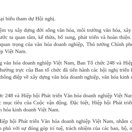
ại biểu tham dự Hội nghị.
nhiệm vụ xây dựng đời sống văn hóa, môi trường văn hóa, xâ
c ta quan tâm, kế thừa, bổ sung, phát triển và hoàn thiện
rò quan trọng của văn hóa doanh nghiệp, Thủ tướng Chính p
ệp Việt Nam.
g văn hóa doanh nghiệp Việt Nam, Ban Tổ chức 248 và Hiệp
ường trực của Ban tổ chức đã tiến hành các hội nghị triển
a thông điệp về xây dựng văn hóa doanh nghiệp, văn hóa kinh
c 248 và Hiệp hội Phát triển Văn hóa doanh nghiệp Việt Na
c mục tiêu của Cuộc vận động. Đặc biệt, Hiệp hội Phát tri
n hóa kinh doanh Việt Nam.
 Hiệp hội Phát triển Văn hóa doanh nghiệp Việt Nam, nhằm 
 phủ với sự đóng góp trí tuệ, trách nhiệm của các ban, bộ, 