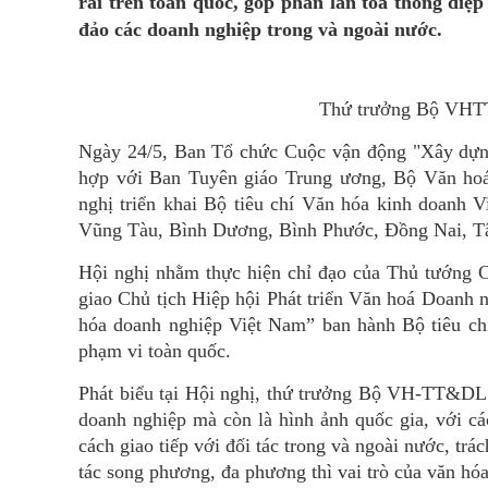
rãi trên toàn quốc, góp phần lan tỏa thông đi
đảo các doanh nghiệp trong và ngoài nước.
Thứ trưởng Bộ VHTTDL
Ngày 24/5, Ban Tổ chức Cuộc vận động "Xây dựng
hợp với Ban Tuyên giáo Trung ương, Bộ Văn ho
nghị triển khai Bộ tiêu chí Văn hóa kinh doan
Vũng Tàu, Bình Dương, Bình Phước, Đồng Nai, Tâ
Hội nghị nhằm thực hiện chỉ đạo của Thủ tướng
giao Chủ tịch Hiệp hội Phát triển Văn hoá Doanh
hóa doanh nghiệp Việt Nam” ban hành Bộ tiêu ch
phạm vi toàn quốc.
Phát biểu tại Hội nghị, thứ trưởng Bộ VH-TT&DL 
doanh nghiệp mà còn là hình ảnh quốc gia, với cá
cách giao tiếp với đối tác trong và ngoài nước, trá
tác song phương, đa phương thì vai trò của văn hóa