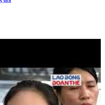
N MỚI