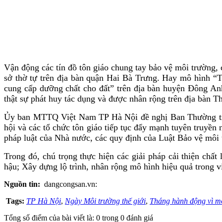
Vận động các tín đồ tôn giáo chung tay bảo vệ môi trường,
sở thờ tự trên địa bàn quận Hai Bà Trưng. Hay mô hình “T
cung cấp dưỡng chất cho đất” trên địa bàn huyện Đông An
thật sự phát huy tác dụng và được nhân rộng trên địa bàn T
Ủy ban MTTQ Việt Nam TP Hà Nội đề nghị Ban Thường trực 
hội và các tổ chức tôn giáo tiếp tục đẩy mạnh tuyên truyền
pháp luật của Nhà nước, các quy định của Luật Bảo vệ môi 
Trong đó, chú trọng thực hiện các giải pháp cải thiện chất
hậu; Xây dựng lộ trình, nhân rộng mô hình hiệu quả trong việ
Nguồn tin:
dangcongsan.vn:
Tags:
TP Hà Nội
,
Ngày Môi trường thế giới
,
Tháng hành động vì m
Tổng số điểm của bài viết là: 0 trong 0 đánh giá