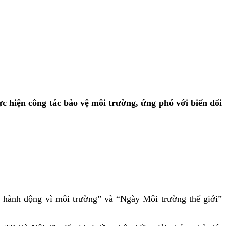
c hiện công tác bảo vệ môi trường, ứng phó với biến đổi
.
 hành động vì môi trường” và “Ngày Môi trường thế giới”