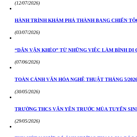
(12/07/2026)
HÀNH TRÌNH KHÁM PHÁ THÀNH BANG CHIẾN TỘC
(03/07/2026)
“DÂN VẬN KHÉO” TỪ NHỮNG VIỆC LÀM BÌNH DỊ 
(07/06/2026)
TOÀN CẢNH VĂN HÓA NGHỆ THUẬT THÁNG 5/2026:
(30/05/2026)
TRƯỜNG THCS VĂN YÊN TRƯỚC MÙA TUYỂN SINH
(29/05/2026)