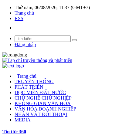
Thứ năm, 06/08/2026, 11:37 (GMT+7)
Trang chủ
RSS
Đăng nhập
Trang chủ
TRUYỀN THỐNG
PHÁT TRIỂN
DỌC MIỀN ĐẤT NƯỚC
CHỮ NGHỀ CHỮ NGHIỆP
KHÔNG GIAN VĂN HÓA
VĂN HÓA DOANH NGHIỆP
NHÂN VẬT ĐỐI THOẠI
MEDIA
Tin tức 360