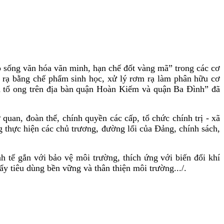
p sống văn hóa văn minh, hạn chế đốt vàng mã” trong các cơ
m rạ bằng chế phẩm sinh học, xử lý rơm rạ làm phân hữu cơ
 tổ ong trên địa bàn quận Hoàn Kiếm và quận Ba Đình” đã
n, đoàn thể, chính quyền các cấp, tổ chức chính trị - xã
g thực hiện các chủ trương, đường lối của Đảng, chính sách,
nh tế gắn với bảo vệ môi trường, thích ứng với biến đổi khí
ẩy tiêu dùng bền vững và thân thiện môi trường.../.