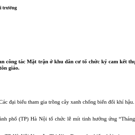
i trường
an công tác Mặt trận ở khu dân cư tổ chức ký cam kết thự
tôn giáo.
Các đại biểu tham gia trồng cây xanh chống biến đổi khí hậu
h phố (TP) Hà Nội tổ chức lễ mít tinh hưởng ứng “Tháng