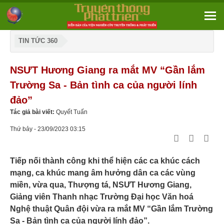
TIN TỨC 360
NSƯT Hương Giang ra mắt MV “Gần lắm
Trường Sa - Bản tình ca của người lính
đảo”
Tác giả bài viết:
Quyết Tuấn
Thứ bảy - 23/09/2023 03:15
Tiếp nối thành công khi thể hiện các ca khúc cách
mạng, ca khúc mang âm hưởng dân ca các vùng
miền, vừa qua, Thượng tá, NSƯT Hương Giang,
Giảng viên Thanh nhạc Trường Đại học Văn hoá
Nghệ thuật Quân đội vừa ra mắt MV “Gần lắm Trường
Sa - Bản tình ca của người lính đảo”.