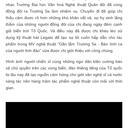
nhạc Trường Đại học Văn hoá Nghệ thuật Quân đội đã cùng
đồng đội ra Trường Sa làm nhiệm vụ. Chuyến đi đã giúp chị
thấu cảm được rõ hơn những khó khăn vất vả, sự hy sinh lặng
thầm của những người đồng đội của chị đang ngày đêm canh
giữ biển trời Tổ Quốc. Và điều này đã được chị khéo léo sử
dụng kỹ thuật hát Legato để tạo sự lôi cuốn hấp dẫn cho tác
phẩm trong MV nghệ thuật “Gần lắm Trường Sa - Bản tình ca
của người lính đảo” vừa được chị giới thiệu với công chúng.
Hình ảnh người chiến sĩ cùng những ngư dân kiên cường bảo
vệ chủ quyền trên các vùng biển, đảo thiêng liêng của Tổ quốc
từ lâu nay đã tạo nguồn cảm hứng cho giới văn nghệ sĩ cả nước
sáng tác nên hàng trăm tác phẩm nghệ thuật còn mãi với thời
gian.