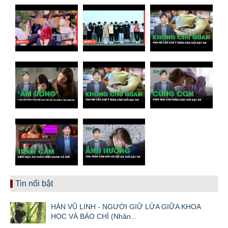
Tin nổi bật
HÀN VŨ LINH - NGƯỜI GIỮ LỬA GIỮA KHOA
HỌC VÀ BÁO CHÍ (Nhân...