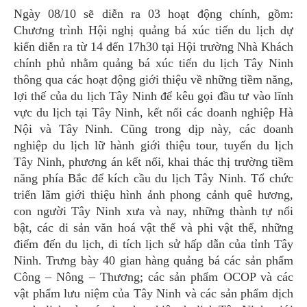
Ngày 08/10 sẽ diễn ra 03 hoạt động chính, gồm:
Chương trình Hội nghị quảng bá xúc tiến du lịch dự
kiến diễn ra từ 14 đến 17h30 tại Hội trường Nhà Khách
chính phủ nhằm quảng bá xúc tiến du lịch Tây Ninh
thông qua các hoạt động giới thiệu về những tiềm năng,
lợi thế của du lịch Tây Ninh để kêu gọi đầu tư vào lĩnh
vực du lịch tại Tây Ninh, kết nối các doanh nghiệp Hà
Nội và Tây Ninh. Cũng trong dịp này, các doanh
nghiệp du lịch lữ hành giới thiệu tour, tuyến du lịch
Tây Ninh, phương án kết nối, khai thác thị trường tiềm
năng phía Bắc để kích cầu du lịch Tây Ninh. Tổ chức
triển lãm giới thiệu hình ảnh phong cảnh quê hương,
con người Tây Ninh xưa và nay, những thành tự nổi
bật, các di sản văn hoá vật thể và phi vật thể, những
điểm đến du lịch, di tích lịch sử hấp dẫn của tỉnh Tây
Ninh. Trưng bày 40 gian hàng quảng bá các sản phẩm
Công – Nông – Thương; các sản phẩm OCOP và các
vật phẩm lưu niệm của Tây Ninh và các sản phẩm dịch