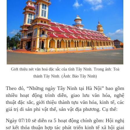
Giới thiệu nét văn hoá đặc sắc của tỉnh Tây Ninh. Trong ảnh: Toà
thánh Tây Ninh. (Ảnh: Báo Tây Ninh)
Theo đó, “Những ngày Tây Ninh tại Hà Nội” bao gồm
nhiều hoạt động trình diễn, giao lưu văn hóa, nghệ
thuật đặc sắc, giới thiệu thành tựu văn hóa, kinh tế, các
giá trị di sản phi vật thể, sản vật địa phương. Cụ thể:
Ngày 07/10 sẽ diễn ra 5 hoạt động chính gồm: Hội nghị
sơ kết thỏa thuận hợp tác phát triển kinh tế xã hội giai