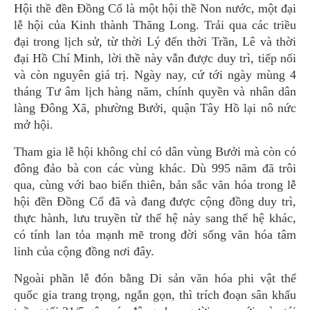
Hội thề đền Đồng Cổ là một hội thề Non nước, một đại
lễ hội của Kinh thành Thăng Long. Trải qua các triều
đại trong lịch sử, từ thời Lý đến thời Trần, Lê và thời
đại Hồ Chí Minh, lời thề này vẫn được duy trì, tiếp nối
và còn nguyên giá trị. Ngày nay, cứ tới ngày mùng 4
tháng Tư âm lịch hàng năm, chính quyền và nhân dân
làng Đông Xã, phường Bưởi, quận Tây Hồ lại nô nức
mở hội.
Tham gia lễ hội không chỉ có dân vùng Bưởi mà còn có
đông đảo bà con các vùng khác. Dù 995 năm đã trôi
qua, cùng với bao biến thiên, bản sắc văn hóa trong lễ
hội đền Đồng Cổ đã và đang được cộng đồng duy trì,
thực hành, lưu truyền từ thế hệ này sang thế hệ khác,
có tính lan tỏa mạnh mẽ trong đời sống văn hóa tâm
linh của cộng đồng nơi đây.
Ngoài phần lễ đón bằng Di sản văn hóa phi vật thể
quốc gia trang trọng, ngắn gọn, thì trích đoạn sân khấu