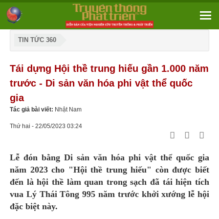
TIN TỨC 360
Tái dựng Hội thề trung hiếu gần 1.000 năm
trước - Di sản văn hóa phi vật thể quốc
gia
Tác giả bài viết:
Nhật Nam
Thứ hai - 22/05/2023 03:24
Lễ đón bằng Di sản văn hóa phi vật thể quốc gia
năm 2023 cho "Hội thề trung hiếu" còn được biết
đến là hội thề làm quan trong sạch đã tái hiện tích
vua Lý Thái Tông 995 năm trước khởi xướng lễ hội
đặc biệt này.