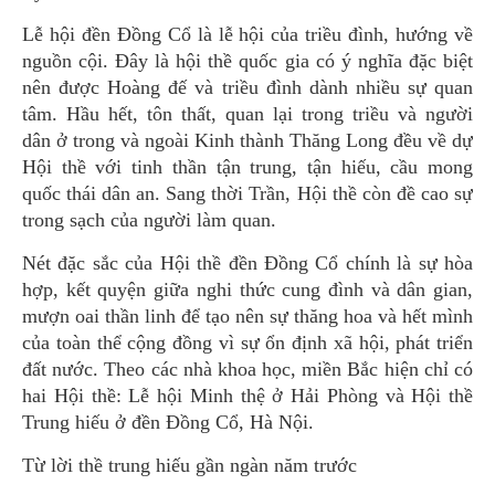
Lễ hội đền Đồng Cổ là lễ hội của triều đình, hướng về
nguồn cội. Đây là hội thề quốc gia có ý nghĩa đặc biệt
nên được Hoàng đế và triều đình dành nhiều sự quan
tâm. Hầu hết, tôn thất, quan lại trong triều và người
dân ở trong và ngoài Kinh thành Thăng Long đều về dự
Hội thề với tinh thần tận trung, tận hiếu, cầu mong
quốc thái dân an. Sang thời Trần, Hội thề còn đề cao sự
trong sạch của người làm quan.
Nét đặc sắc của Hội thề đền Đồng Cổ chính là sự hòa
hợp, kết quyện giữa nghi thức cung đình và dân gian,
mượn oai thần linh để tạo nên sự thăng hoa và hết mình
của toàn thể cộng đồng vì sự ổn định xã hội, phát triển
đất nước. Theo các nhà khoa học, miền Bắc hiện chỉ có
hai Hội thề: Lễ hội Minh thệ ở Hải Phòng và Hội thề
Trung hiếu ở đền Ðồng Cổ, Hà Nội.
Từ lời thề trung hiếu gần ngàn năm trước