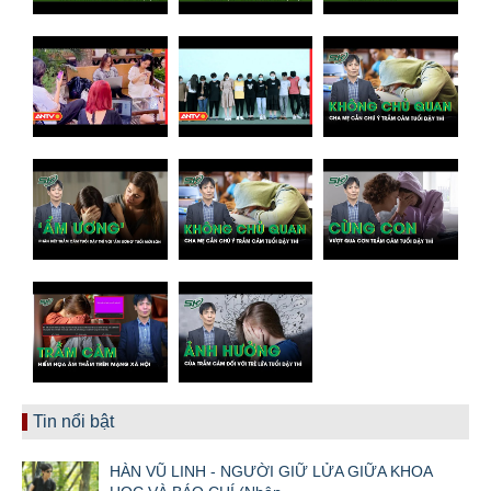
Tin nổi bật
HÀN VŨ LINH - NGƯỜI GIỮ LỬA GIỮA KHOA