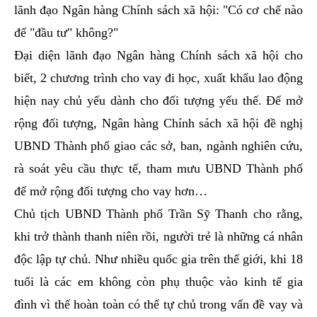
lãnh đạo Ngân hàng Chính sách xã hội: "Có cơ chế nào
để "đầu tư" không?"
Đại diện lãnh đạo Ngân hàng Chính sách xã hội cho
biết, 2 chương trình cho vay đi học, xuất khẩu lao động
hiện nay chủ yếu dành cho đối tượng yếu thế. Để mở
rộng đối tượng, Ngân hàng Chính sách xã hội đề nghị
UBND Thành phố giao các sở, ban, ngành nghiên cứu,
rà soát yêu cầu thực tế, tham mưu UBND Thành phố
để mở rộng đối tượng cho vay hơn…
Chủ tịch UBND Thành phố Trần Sỹ Thanh cho rằng,
khi trở thành thanh niên rồi, người trẻ là những cá nhân
độc lập tự chủ. Như nhiều quốc gia trên thế giới, khi 18
tuổi là các em không còn phụ thuộc vào kinh tế gia
đình vì thế hoàn toàn có thể tự chủ trong vấn đề vay và