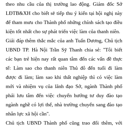
theo nhu cầu của thị trường lao động. Giám đốc Sở
LĐTB&XH cho biết sẽ tiếp thu ý kiến tại hội nghị này
để tham mưu cho Thành phố những chính sách tạo điều
kiện tốt nhất cho sự phát triển việc làm của thanh niên.
Giải đáp thêm thắc mắc của anh Tuấn Dương, Chủ tịch
UBND TP. Hà Nội Trần Sỹ Thanh chia sẻ: "Tôi biết
các bạn trẻ hiện nay rất quan tâm đến các vấn đề thực
tế: Làm sao cho thanh niên Thủ đô đến tuổi đi làm
được đi làm; làm sao khi thất nghiệp thì có việc làm
mới và nhiệm vụ của lãnh đạo Sở, ngành Thành phố
phải lưu tâm đến việc chuyển hướng tư duy đào tạo
ngành nghề có lợi thế, nhà trường chuyển sang đào tạo
nhân lực xã hội cần".
Chủ tịch UBND Thành phố cũng trao đổi thêm, với