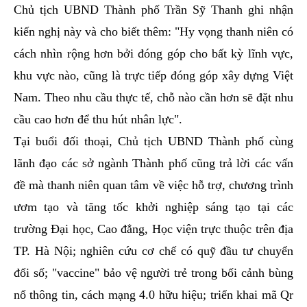
Chủ tịch UBND Thành phố Trần Sỹ Thanh ghi nhận
kiến nghị này và cho biết thêm: "Hy vọng thanh niên có
cách nhìn rộng hơn bởi đóng góp cho bất kỳ lĩnh vực,
khu vực nào, cũng là trực tiếp đóng góp xây dựng Việt
Nam. Theo nhu cầu thực tế, chỗ nào cần hơn sẽ đặt nhu
cầu cao hơn để thu hút nhân lực".
Tại buổi đối thoại, Chủ tịch UBND Thành phố cùng
lãnh đạo các sở ngành Thành phố cũng trả lời các vấn
đề mà thanh niên quan tâm về việc hỗ trợ, chương trình
ươm tạo và tăng tốc khởi nghiệp sáng tạo tại các
trường Đại học, Cao đẳng, Học viện trực thuộc trên địa
TP. Hà Nội; nghiên cứu cơ chế có quỹ đầu tư chuyển
đổi số; "vaccine" bảo vệ người trẻ trong bối cảnh bùng
nổ thông tin, cách mạng 4.0 hữu hiệu; triển khai mã Qr