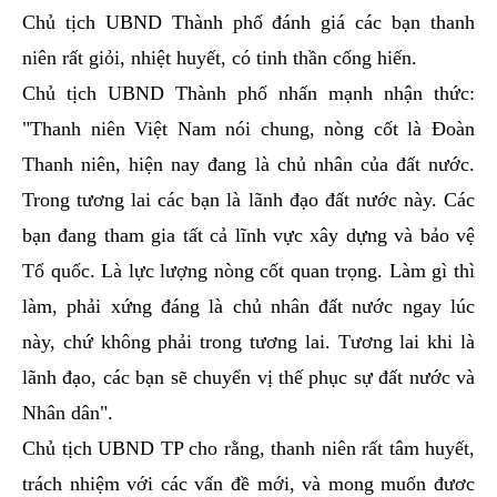
Chủ tịch UBND Thành phố đánh giá các bạn thanh
niên rất giỏi, nhiệt huyết, có tinh thần cống hiến.
Chủ tịch UBND Thành phố nhấn mạnh nhận thức:
"Thanh niên Việt Nam nói chung, nòng cốt là Đoàn
Thanh niên, hiện nay đang là chủ nhân của đất nước.
Trong tương lai các bạn là lãnh đạo đất nước này. Các
bạn đang tham gia tất cả lĩnh vực xây dựng và bảo vệ
Tổ quốc. Là lực lượng nòng cốt quan trọng. Làm gì thì
làm, phải xứng đáng là chủ nhân đất nước ngay lúc
này, chứ không phải trong tương lai. Tương lai khi là
lãnh đạo, các bạn sẽ chuyển vị thế phục sự đất nước và
Nhân dân".
Chủ tịch UBND TP cho rằng, thanh niên rất tâm huyết,
trách nhiệm với các vấn đề mới, và mong muốn đươc