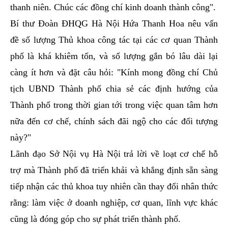
thanh niên. Chúc các đồng chí kinh doanh thành công".
Bí thư Đoàn ĐHQG Hà Nội Hứa Thanh Hoa nêu vấn
đề số lượng Thủ khoa công tác tại các cơ quan Thành
phố là khá khiêm tốn, và số lượng gắn bó lâu dài lại
càng ít hơn và đặt câu hỏi: "Kính mong đồng chí Chủ
tịch UBND Thành phố chia sẻ các định hướng của
Thành phố trong thời gian tới trong việc quan tâm hơn
nữa đến cơ chế, chính sách đãi ngộ cho các đối tượng
này?"
Lãnh đạo Sở Nội vụ Hà Nội trả lời về loạt cơ chế hỗ
trợ mà Thành phố đã triển khải và khẳng định sẵn sàng
tiếp nhận các thủ khoa tuy nhiên cần thay đổi nhân thức
rằng: làm việc ở doanh nghiệp, cơ quan, lĩnh vực khác
cũng là đóng góp cho sự phát triển thành phố.