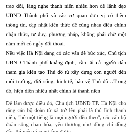
trao đổi, lắng nghe thanh niên nhiều hơn để lãnh đạo
UBND Thành phố và các cơ quan đơn vị có thêm
thông tin, cập nhật kiến thức để cùng nhau điều chỉnh
nhận thức, tư duy, phương pháp, không phải chờ một
năm mới có ngày đối thoại.
Nêu việc Hà Nội đang có các vấn đề bức xúc, Chủ tịch
UBND Thành phố khẳng định, cần tất cả người dân
tham gia kiến tạo Thủ đô từ xây dựng con người đến
môi trường, đời sống, kinh tế, bảo vệ Thủ đô…Trong
đó, hiện diện nhiều nhất chính là thanh niên
Để làm được điều đó, Chủ tịch UBND TP. Hà Nội cho
rằng cán bộ đoàn từ xã trở lên phải là thủ lĩnh thanh
niên, "hô một tiếng là mọi người đều theo"; các cấp bộ
đoàn sống chan hòa, yêu thương như đồng chí đồng
đội, thì việc gì cũng làm được.