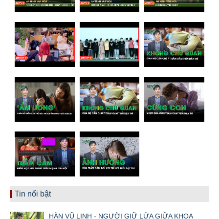
Tin nổi bật
HÀN VŨ LINH - NGƯỜI GIỮ LỬA GIỮA KHOA