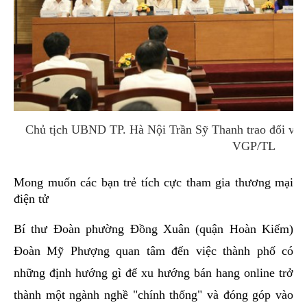
Chủ tịch UBND TP. Hà Nội Trần Sỹ Thanh trao đổi với t
VGP/TL
Mong muốn các bạn trẻ tích cực tham gia thương mại
điện tử
Bí thư Đoàn phường Đồng Xuân (quận Hoàn Kiếm)
Đoàn Mỹ Phượng quan tâm đến việc thành phố có
những định hướng gì để xu hướng bán hang online trở
thành một ngành nghề "chính thống" và đóng góp vào