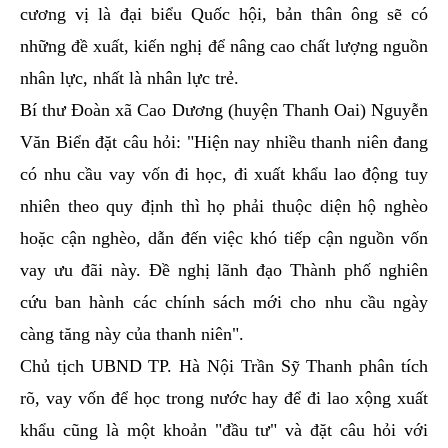
cương vị là đại biểu Quốc hội, bản thân ông sẽ có
những đề xuất, kiến nghị để nâng cao chất lượng nguồn
nhân lực, nhất là nhân lực trẻ.
Bí thư Đoàn xã Cao Dương (huyện Thanh Oai) Nguyễn
Văn Biển đặt câu hỏi: "Hiện nay nhiều thanh niên đang
có nhu cầu vay vốn đi học, đi xuất khẩu lao động tuy
nhiên theo quy định thì họ phải thuộc diện hộ nghèo
hoặc cận nghèo, dẫn đến việc khó tiếp cận nguồn vốn
vay ưu đãi này. Đề nghị lãnh đạo Thành phố nghiên
cứu ban hành các chính sách mới cho nhu cầu ngày
càng tăng này của thanh niên".
Chủ tịch UBND TP. Hà Nội Trần Sỹ Thanh phân tích
rõ, vay vốn để học trong nước hay để đi lao xộng xuất
khẩu cũng là một khoản "đầu tư" và đặt câu hỏi với