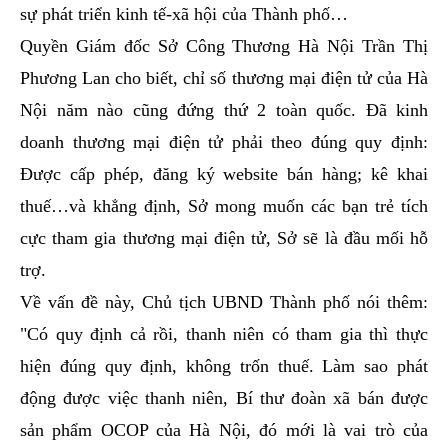
sự phát triển kinh tế-xã hội của Thành phố…
Quyền Giám đốc Sở Công Thương Hà Nội Trần Thị
Phương Lan cho biết, chỉ số thương mại điện tử của Hà
Nội năm nào cũng đứng thứ 2 toàn quốc. Đã kinh
doanh thương mại điện tử phải theo đúng quy định:
Được cấp phép, đăng ký website bán hàng; kê khai
thuế…và khẳng định, Sở mong muốn các bạn trẻ tích
cực tham gia thương mại điện tử, Sở sẽ là đầu mối hỗ
trợ.
Về vấn đề này, Chủ tịch UBND Thành phố nói thêm:
"Có quy định cả rồi, thanh niên có tham gia thì thực
hiện đúng quy định, không trốn thuế. Làm sao phát
động được việc thanh niên, Bí thư đoàn xã bán được
sản phẩm OCOP của Hà Nội, đó mới là vai trò của