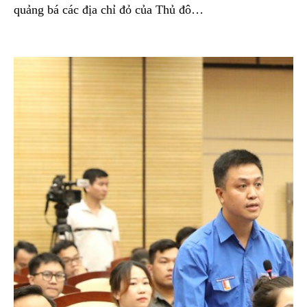
quảng bá các địa chỉ đỏ của Thủ đô…