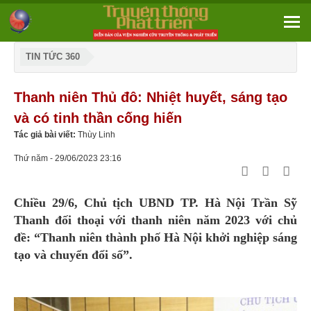
TIN TỨC 360
Thanh niên Thủ đô: Nhiệt huyết, sáng tạo
và có tinh thần cống hiến
Tác giả bài viết:
Thùy Linh
Thứ năm - 29/06/2023 23:16
Chiều 29/6, Chủ tịch UBND TP. Hà Nội Trần Sỹ
Thanh đối thoại với thanh niên năm 2023 với chủ
đề: “Thanh niên thành phố Hà Nội khởi nghiệp sáng
tạo và chuyển đổi số”.