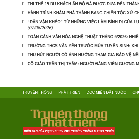
THI THỂ 15 DU KHÁCH ẤN ĐỘ ĐÃ ĐƯỢC ĐƯA ĐẾN THÀN
HÀNH TRÌNH KHÁM PHÁ THÀNH BANG CHIẾN TỘC XỨ C
“DÂN VẬN KHÉO” TỪ NHỮNG VIỆC LÀM BÌNH DỊ CỦA L
(07/06/2026)
TOÀN CẢNH VĂN HÓA NGHỆ THUẬT THÁNG 5/2026: NHIỀ
TRƯỜNG THCS VĂN YÊN TRƯỚC MÙA TUYỂN SINH: KHI
THU HÚT NGƯỜI CÓ ẢNH HƯỞNG THAM GIA BẢO VỆ N
CÔ GIÁO TRẦN THỊ THẮM: NGƯỜI ĐẢNG VIÊN GƯƠNG MẪ
TRUYỀN THỐNG
PHÁT TRIỂN
DỌC MIỀN ĐẤT NƯỚC
CH