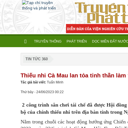
TRUYỀN THỐNG
PHÁT TRIỂN
DỌC MIỀN ĐẤT NƯỚ
TIN TỨC 360
Thiếu nhi Cà Mau lan tỏa tinh thần làm 
Tác giả bài viết:
Tuấn Minh
Thứ bảy - 24/06/2023 00:22
2 công trình sân chơi tái chế đã được Hội đồn
bộ của chính thiếu nhi trên địa bàn tỉnh trong 
Nằm trong chuỗi các hoạt động hưởng ứng Chiến 