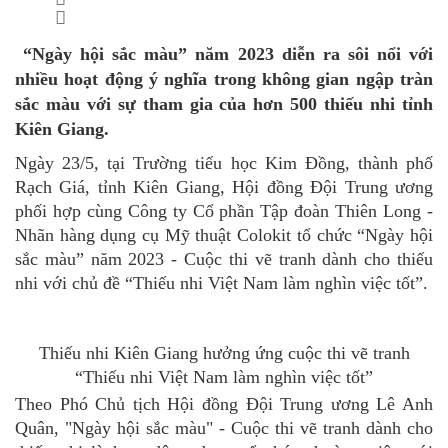
“Ngày hội sắc màu” năm 2023 diễn ra sôi nổi với
nhiều hoạt động ý nghĩa trong không gian ngập tràn
sắc màu với sự tham gia của hơn 500 thiếu nhi tỉnh
Kiên Giang.
Ngày 23/5, tại Trường tiểu học Kim Đồng, thành phố
Rạch Giá, tỉnh Kiên Giang, Hội đồng Đội Trung ương
phối hợp cùng Công ty Cổ phần Tập đoàn Thiên Long -
Nhãn hàng dụng cụ Mỹ thuật Colokit tổ chức “Ngày hội
sắc màu” năm 2023 - Cuộc thi vẽ tranh dành cho thiếu
nhi với chủ đề “Thiếu nhi Việt Nam làm nghìn việc tốt”.
Thiếu nhi Kiên Giang hưởng ứng cuộc thi vẽ tranh
“Thiếu nhi Việt Nam làm nghìn việc tốt”
Theo Phó Chủ tịch Hội đồng Đội Trung ương Lê Anh
Quân, "Ngày hội sắc màu" - Cuộc thi vẽ tranh dành cho