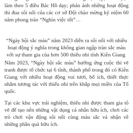
làm theo 5 điều Bác Hồ dạy; phản ánh những hoạt động
thi đua sôi nổi của các cơ sở Đội chào mừng kỷ niệm 60
năm phong trào “Nghìn việc tốt”…
“Ngày hội sắc màu” năm 2023 diễn ra sôi nổi với nhiều
hoạt động ý nghĩa trong không gian ngập tràn sắc màu
với sự tham gia của hơn 500 thiếu nhi tỉnh Kiên Giang
Năm 2023, “Ngày hội sắc màu” hưởng ứng cuộc thi vẽ
tranh được tổ chức tại 6 tỉnh, thành phố trong đó có Kiên
Giang với nhiều hoạt động vui tươi, bổ ích, thiết thực
nhằm tương tác với thiếu nhi trên khắp mọi miền của Tổ
quốc.
Tại các khu vực trải nghiệm, thiếu nhi được tham gia tô
vẽ để tạo nên những vật dụng cá nhân hữu ích, chơi các
trò chơi vận động sôi nổi cùng màu sắc và nhận về
những phần quà hữu ích.