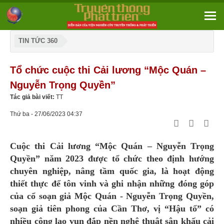
TIN TỨC 360
Tổ chức cuộc thi Cải lương “Mộc Quán –
Nguyễn Trọng Quyền”
Tác giả bài viết:
TT
Thứ ba - 27/06/2023 04:37
Cuộc thi Cải lương “Mộc Quán – Nguyễn Trọng
Quyền” năm 2023 được tổ chức theo định hướng
chuyên nghiệp, nâng tầm quốc gia, là hoạt động
thiết thực để tôn vinh và ghi nhận những đóng góp
của cổ soạn giả Mộc Quán - Nguyễn Trọng Quyền,
soạn giả tiên phong của Cần Thơ, vị “Hậu tổ” có
nhiều công lao vun đắp nền nghệ thuật sân khấu cải