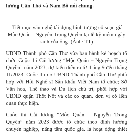
lương Cần Thơ và Nam Bộ nói chung.
Tiết mục văn nghệ tái dựng hình tượng cố soạn giả
Mộc Quán - Nguyễn Trọng Quyền tại lễ kỷ niệm ngày
sinh của ông. (Ảnh: TT)
UBND Thành phố Cần Thơ vừa ban hành kế hoạch tổ
chức Cuộc thi Cải lương “Mộc Quán – Nguyễn Trọng
Quyền” năm 2023, dự kiến diễn ra từ tháng 9 đến tháng
11/2023. Cuộc thi do UBND Thành phố Cần Thơ phối
hợp với Hội Nghệ sĩ Sân khấu Việt Nam tổ chức; Sở
Văn hóa, Thể thao và Du lịch chủ trì, phối hợp với
UBND quận Thốt Nốt và các cơ quan, đơn vị có liên
quan thực hiện.
Cuộc thi Cải lương “Mộc Quán – Nguyễn Trọng
Quyền” năm 2023 được tổ chức theo định hướng
chuyên nghiệp, nâng tầm quốc gia, là hoạt động thiết