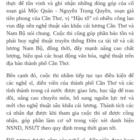
thực để tôn vinh và ghi nhận những đóng góp của cổ
soạn giả Mộc Quán - Nguyễn Trọng Quyền, soạn giả
tiên phong của Cần Thơ, vị “Hậu tổ” có nhiều công lao
vun đắp nền nghệ thuật sân khấu cải lương Cần Thơ và
Nam Bộ nói chung. Cuộc thi cũng góp phần bảo tồn và
phát huy nghệ thuật truyền thống Đờn ca tài tử và cải
lương Nam Bộ, đồng thời, đẩy mạnh nâng cao chất
lượng, hiệu quả các hoạt động văn hóa, nghệ thuật trên
địa bàn thành phố Cần Thơ.
Bên cạnh đó, cuộc thi nhằm tiếp tục tạo điều kiện để
các nghệ sĩ, diễn viên của thành phố Cần Thơ và các
tỉnh thành trong cả nước được giao lưu, học tập để trau
dồi, nâng cao chuyên môn, bổ sung nguồn lực trẻ và
mới cho nghệ thuật sân khấu cải lương. Thành tích các
cá nhân đạt được khi tham gia cuộc thi sẽ được công
nhận, góp phần làm cơ sở trong việc xét danh hiệu
NSND, NSƯT theo quy định trong thời gian tới.