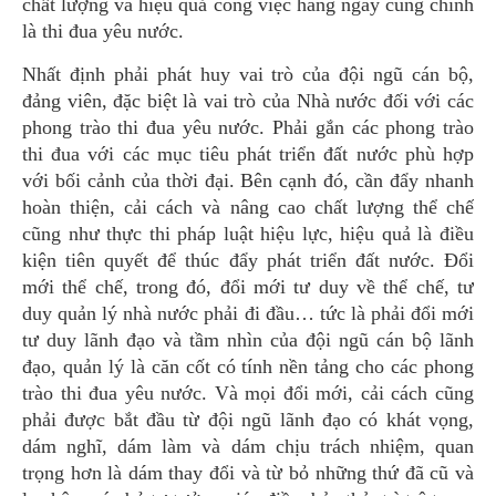
chất lượng và hiệu quả công việc hàng ngày cũng chính
là thi đua yêu nước.
Nhất định phải phát huy vai trò của đội ngũ cán bộ,
đảng viên, đặc biệt là vai trò của Nhà nước đối với các
phong trào thi đua yêu nước. Phải gắn các phong trào
thi đua với các mục tiêu phát triển đất nước phù hợp
với bối cảnh của thời đại. Bên cạnh đó, cần đẩy nhanh
hoàn thiện, cải cách và nâng cao chất lượng thể chế
cũng như thực thi pháp luật hiệu lực, hiệu quả là điều
kiện tiên quyết để thúc đẩy phát triển đất nước. Đổi
mới thể chế, trong đó, đổi mới tư duy về thể chế, tư
duy quản lý nhà nước phải đi đầu… tức là phải đổi mới
tư duy lãnh đạo và tầm nhìn của đội ngũ cán bộ lãnh
đạo, quản lý là căn cốt có tính nền tảng cho các phong
trào thi đua yêu nước. Và mọi đổi mới, cải cách cũng
phải được bắt đầu từ đội ngũ lãnh đạo có khát vọng,
dám nghĩ, dám làm và dám chịu trách nhiệm, quan
trọng hơn là dám thay đổi và từ bỏ những thứ đã cũ và