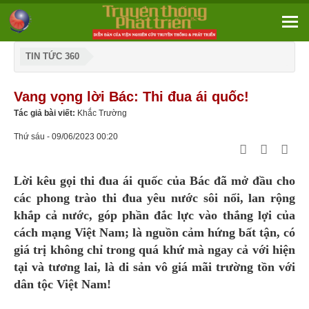
TIN TỨC 360
Vang vọng lời Bác: Thi đua ái quốc!
Tác giả bài viết:
Khắc Trường
Thứ sáu - 09/06/2023 00:20
Lời kêu gọi thi đua ái quốc của Bác đã mở đầu cho
các phong trào thi đua yêu nước sôi nổi, lan rộng
khắp cả nước, góp phần đắc lực vào thắng lợi của
cách mạng Việt Nam; là nguồn cảm hứng bất tận, có
giá trị không chỉ trong quá khứ mà ngay cả với hiện
tại và tương lai, là di sản vô giá mãi trường tồn với
dân tộc Việt Nam!