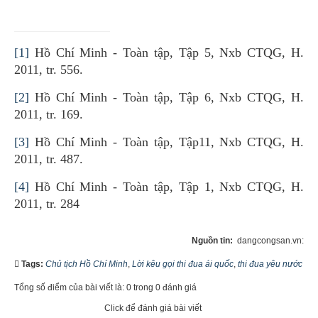
[1]
Hồ Chí Minh - Toàn tập, Tập 5, Nxb CTQG, H.
2011, tr. 556.
[2]
Hồ Chí Minh - Toàn tập, Tập 6, Nxb CTQG, H.
2011, tr. 169.
[3]
Hồ Chí Minh - Toàn tập, Tập11, Nxb CTQG, H.
2011, tr. 487.
[4]
Hồ Chí Minh - Toàn tập, Tập 1, Nxb CTQG, H.
2011, tr. 284
Nguồn tin:
dangcongsan.vn:
Tags:
Chủ tịch Hồ Chí Minh
,
Lời kêu gọi thi đua ái quốc
,
thi đua yêu nước
Tổng số điểm của bài viết là: 0 trong 0 đánh giá
Click để đánh giá bài viết