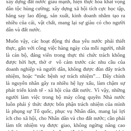
xây dựng đất nước giàu mạnh, hiện thực hóa khát vọng
dân tộc hùng cường; xây dựng xã hội tích cực học tập,
hăng say lao động, sản xuất, kinh doanh nhằm tạo ra
nhiều của cải, vật chất, mang lại sự giàu có cho người
dân và đất nước.
Muốn vậy, các hoạt động thi đua yêu nước phải thiết
thực, gắn với công việc hàng ngày của mỗi người, nhất
là cán bộ, đảng viên trong thực thi chức trách không
được hời hợt, thờ ơ vô cảm trước các nhu cầu của
doanh nghiệp và người dân, không được đùn đẩy trách
nhiệm, hoặc “mắc bệnh sợ trách nhiệm”… Đây chính
là nguyên nhân gây ra nhiều hệ lụy xấu, làm chậm sự
phát triển kinh tế - xã hội của đất nước. Vì vậy, những
người làm việc trong bộ máy công quyền Nhà nước
luôn phải ý thức được bổn phận trách nhiệm của mình
là phụng sự Tổ quốc, phục vụ Nhân dân, mang lại lợi
ích cho xã hội, cho Nhân dân và cho đất nước; cần phải
làm tốt nhiệm vụ được giao, không ngừng nâng cao