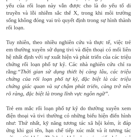
yếu của rối loạn này vẫn được cho là do yếu tố di
truyền và lỗi nhiễm sắc thể X, trong khi môi trường
sống không đóng vai trò quyết định trong sự hình thành
rối loạn.
Tuy nhiên, theo nhiều nghiên cứu và thực tế, việc trẻ
em thường xuyên sử dụng tivi và điện thoại có mối liên
hệ nhất định với sự xuất hiện và phát triển của các triệu
chứng rối loạn phổ tự kỷ. Các nhà nghiên cứu chỉ ra
rằng:
“
Thời gian sử dụng thiết bị càng lâu, các triệu
chứng của rối loạn phổ tự kỷ, đặc biệt là các triệu
chứng giác quan và sự chậm phát triển, càng trở nên
rõ ràng, đặc biệt là trong lĩnh vực ngôn ngữ”.
Trẻ em mắc rối loạn phổ tự kỷ do thường xuyên xem
điện thoại và tivi thường có những biểu hiện điển hình
như: Thứ nhất, kỹ năng tương tác xã hội kém, ít đáp
ứng khi gọi tên, hạn chế tiếp xúc mắt và ít tương tác