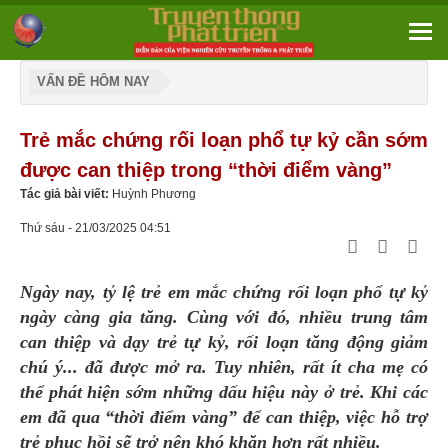
VẤN ĐỀ HÔM NAY
Trẻ mắc chứng rối loạn phổ tự kỷ cần sớm
được can thiệp trong “thời điểm vàng”
Tác giả bài viết:
Huỳnh Phương
Thứ sáu - 21/03/2025 04:51
Ngày nay, tỷ lệ trẻ em mắc chứng rối loạn phổ tự kỷ
ngày càng gia tăng. Cùng với đó, nhiều trung tâm
can thiệp và dạy trẻ tự kỷ, rối loạn tăng động giảm
chú ý... đã được mở ra. Tuy nhiên, rất ít cha mẹ có
thể phát hiện sớm những dấu hiệu này ở trẻ. Khi các
em đã qua “thời điểm vàng” để can thiệp, việc hỗ trợ
trẻ phục hồi sẽ trở nên khó khăn hơn rất nhiều.