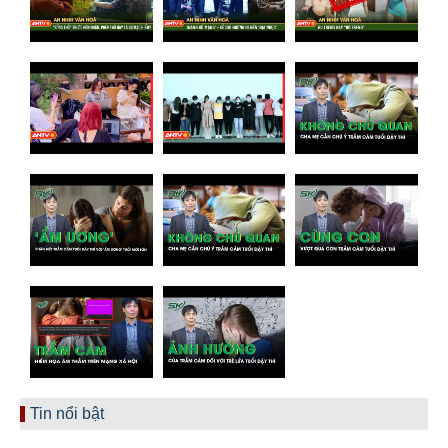
Tin nổi bật