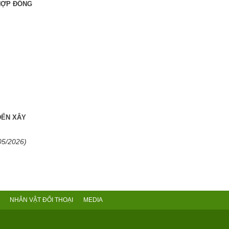
 HỢP ĐỒNG
ĐẾN XÂY
05/2026)
NHÂN VẬT ĐỐI THOẠI
MEDIA