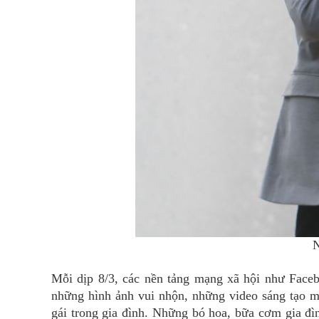
N
Mỗi dịp 8/3, các nền tảng mạng xã hội như Faceb
những hình ảnh vui nhộn, những video sáng tạo m
gái trong gia đình. Những bó hoa, bữa cơm gia đìn