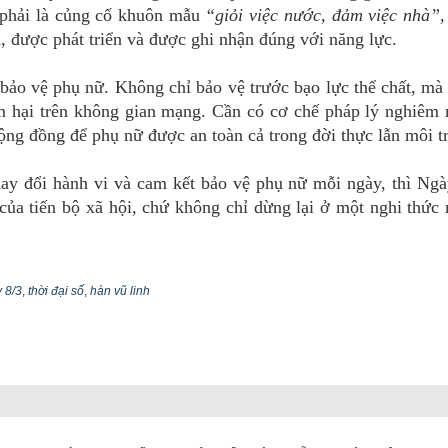
g phải là củng cố khuôn mẫu
“giỏi việc nước, đảm việc nhà”,
 được phát triển và được ghi nhận đúng với năng lực.
i bảo vệ phụ nữ. Không chỉ bảo vệ trước bạo lực thể chất, mà
âm hại trên không gian mạng. Cần có cơ chế pháp lý nghiêm
cộng đồng để phụ nữ được an toàn cả trong đời thực lẫn môi t
hay đổi hành vi và cam kết bảo vệ phụ nữ mỗi ngày, thì Ngà
của tiến bộ xã hội, chứ không chỉ dừng lại ở một nghi thức
 8/3
,
thời đại số
,
hàn vũ linh