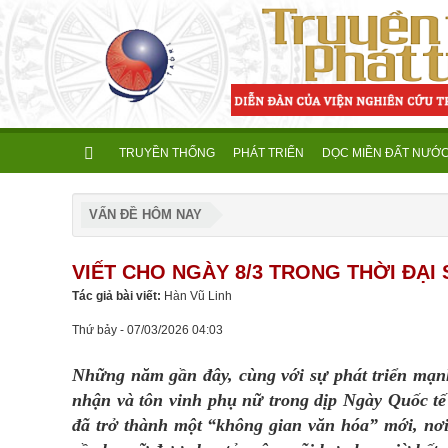
TRUYỀN THỐNG
PHÁT TRIỂN
DỌC MIỀN ĐẤT NƯỚ
VẤN ĐỀ HÔM NAY
VIẾT CHO NGÀY 8/3 TRONG THỜI ĐẠI
Tác giả bài viết:
Hàn Vũ Linh
Thứ bảy - 07/03/2026 04:03
Những năm gần đây, cùng với sự phát triển mạn
nhận và tôn vinh phụ nữ trong dịp Ngày Quốc tế
đã trở thành một “không gian văn hóa” mới, nơi