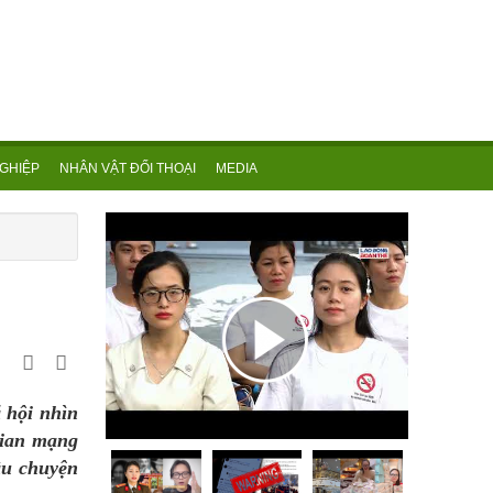
GHIỆP
NHÂN VẬT ĐỐI THOẠI
MEDIA
 hội nhìn
gian mạng
âu chuyện