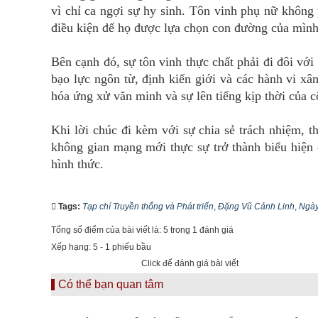
vì chỉ ca ngợi sự hy sinh. Tôn vinh phụ nữ khôn
điều kiện để họ được lựa chọn con đường của mình,
Bên cạnh đó, sự tôn vinh thực chất phải đi đôi vớ
bạo lực ngôn từ, định kiến giới và các hành vi x
hóa ứng xử văn minh và sự lên tiếng kịp thời của 
Khi lời chúc đi kèm với sự chia sẻ trách nhiệm, t
không gian mạng mới thực sự trở thành biểu hiện 
hình thức.
Tags:
Tạp chí Truyền thống và Phát triển
,
Đặng Vũ Cảnh Linh
,
Ngày
Tổng số điểm của bài viết là: 5 trong 1 đánh giá
Xếp hạng:
5
-
1
phiếu bầu
Click để đánh giá bài viết
Có thể bạn quan tâm