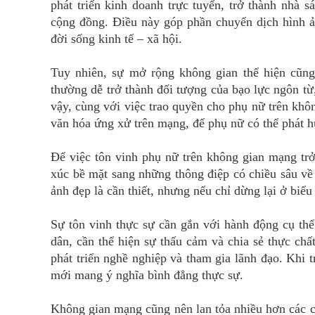
phát triển kinh doanh trực tuyến, trở thành nhà 
cộng đồng. Điều này góp phần chuyển dịch hình ản
đời sống kinh tế – xã hội.
Tuy nhiên, sự mở rộng không gian thể hiện cũn
thường dễ trở thành đối tượng của bạo lực ngôn từ
vậy, cùng với việc trao quyền cho phụ nữ trên khô
văn hóa ứng xử trên mạng, để phụ nữ có thể phát h
Để việc tôn vinh phụ nữ trên không gian mạng tr
xúc bề mặt sang những thông điệp có chiều sâu về 
ảnh đẹp là cần thiết, nhưng nếu chỉ dừng lại ở biểu 
Sự tôn vinh thực sự cần gắn với hành động cụ thể
dân, cần thể hiện sự thấu cảm và chia sẻ thực chấ
phát triển nghề nghiệp và tham gia lãnh đạo. Khi 
mới mang ý nghĩa bình đẳng thực sự.
Không gian mạng cũng nên lan tỏa nhiều hơn các c