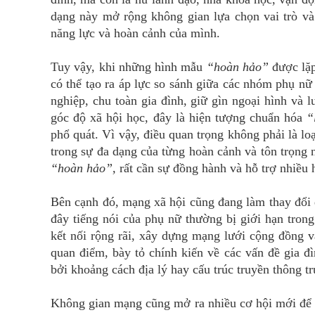
dạng này mở rộng không gian lựa chọn vai trò và
năng lực và hoàn cảnh của mình.
Tuy vậy, khi những hình mẫu
“hoàn hảo”
được lặp
có thể tạo ra áp lực so sánh giữa các nhóm phụ nữ
nghiệp, chu toàn gia đình, giữ gìn ngoại hình và
góc độ xã hội học, đây là hiện tượng chuẩn hóa
“
phổ quát. Vì vậy, điều quan trọng không phải là l
trong sự đa dạng của từng hoàn cảnh và tôn trọng
“hoàn hảo”,
rất cần sự đồng hành và hỗ trợ nhiều 
Bên cạnh đó, mạng xã hội cũng đang làm thay đổi 
đây tiếng nói của phụ nữ thường bị giới hạn tron
kết nối rộng rãi, xây dựng mạng lưới cộng đồng v
quan điểm, bày tỏ chính kiến về các vấn đề gia đ
bởi khoảng cách địa lý hay cấu trúc truyền thông t
Không gian mạng cũng mở ra nhiều cơ hội mới để 