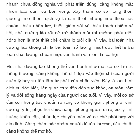
nhanh chưa đồng nghĩa với phát triển đúng, càng không mặc
nhiên bảo đảm sự bền vững. Xây thêm cơ sở, tăng thêm
giường, mở thêm dịch vụ là cần thiết, nhưng nếu thiếu tiêu
chuẩn, thiếu nhân lực, thiếu giám sát và thiếu trách nhiệm xã
hội, nhà dưỡng lão rất dễ trở thành một thị trường phát triển
nóng hơn là một thiết chế chăm lo tuổi già. Vì vậy, bài toán nhà
dưỡng lão không chỉ là bài toán số lượng, mà trước hết là bài
toán chất lượng, chuẩn mực vận hành và niềm tin xã hội.
Một nhà dưỡng lão không thể vận hành như một cơ sở lưu trú
thông thường, càng không thể chỉ dựa vào thiện chí của người
quản lý hay sự tận tâm tự phát của nhân viên. Đây là loại hình
dịch vụ đặc biệt, liên quan trực tiếp đến sức khỏe, an toàn, tâm
lý và đời sống hằng ngày của người cao tuổi. Vì vậy, mỗi cơ sở
cần có những tiêu chuẩn rõ ràng về không gian, phòng ở, dinh
dưỡng, y tế, phục hồi chức năng, phòng ngừa rủi ro, xử lý tình
huống khẩn cấp, nhân lực chuyên môn và cơ chế phối hợp với
gia đình. Càng chăm sóc nhóm người dễ tổn thương, tiêu chuẩn
càng không thể mơ hồ.