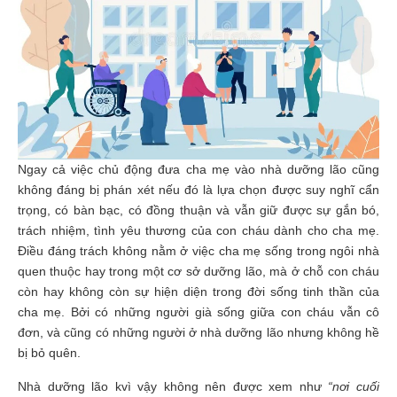
Ngay cả việc chủ động đưa cha mẹ vào nhà dưỡng lão cũng
không đáng bị phán xét nếu đó là lựa chọn được suy nghĩ cẩn
trọng, có bàn bạc, có đồng thuận và vẫn giữ được sự gắn bó,
trách nhiệm, tình yêu thương của con cháu dành cho cha mẹ.
Điều đáng trách không nằm ở việc cha mẹ sống trong ngôi nhà
quen thuộc hay trong một cơ sở dưỡng lão, mà ở chỗ con cháu
còn hay không còn sự hiện diện trong đời sống tinh thần của
cha mẹ. Bởi có những người già sống giữa con cháu vẫn cô
đơn, và cũng có những người ở nhà dưỡng lão nhưng không hề
bị bỏ quên.
Nhà dưỡng lão kvì vậy không nên được xem như
“nơi cuối