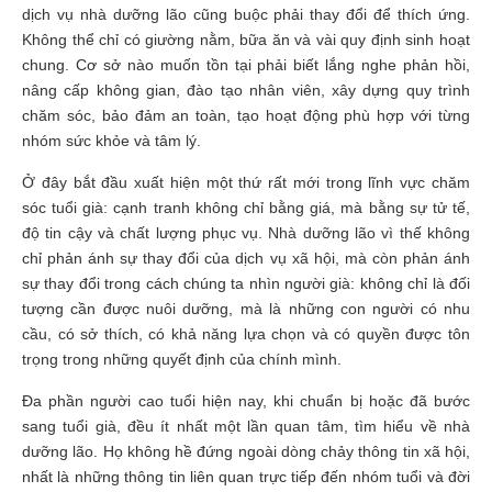
dịch vụ nhà dưỡng lão cũng buộc phải thay đổi để thích ứng.
Không thể chỉ có giường nằm, bữa ăn và vài quy định sinh hoạt
chung. Cơ sở nào muốn tồn tại phải biết lắng nghe phản hồi,
nâng cấp không gian, đào tạo nhân viên, xây dựng quy trình
chăm sóc, bảo đảm an toàn, tạo hoạt động phù hợp với từng
nhóm sức khỏe và tâm lý.
Ở đây bắt đầu xuất hiện một thứ rất mới trong lĩnh vực chăm
sóc tuổi già: cạnh tranh không chỉ bằng giá, mà bằng sự tử tế,
độ tin cậy và chất lượng phục vụ. Nhà dưỡng lão vì thế không
chỉ phản ánh sự thay đổi của dịch vụ xã hội, mà còn phản ánh
sự thay đổi trong cách chúng ta nhìn người già: không chỉ là đối
tượng cần được nuôi dưỡng, mà là những con người có nhu
cầu, có sở thích, có khả năng lựa chọn và có quyền được tôn
trọng trong những quyết định của chính mình.
Đa phần người cao tuổi hiện nay, khi chuẩn bị hoặc đã bước
sang tuổi già, đều ít nhất một lần quan tâm, tìm hiểu về nhà
dưỡng lão. Họ không hề đứng ngoài dòng chảy thông tin xã hội,
nhất là những thông tin liên quan trực tiếp đến nhóm tuổi và đời