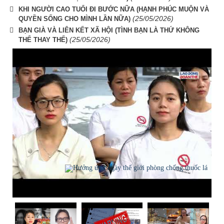
KHI NGƯỜI CAO TUỔI ĐI BƯỚC NỮA (HẠNH PHÚC MUỘN VÀ
(25/05/2026)
QUYỀN SỐNG CHO MÌNH LẦN NỮA)
BẠN GIÀ VÀ LIÊN KẾT XÃ HỘI (TÌNH BẠN LÀ THỨ KHÔNG
(25/05/2026)
THỂ THAY THẾ)