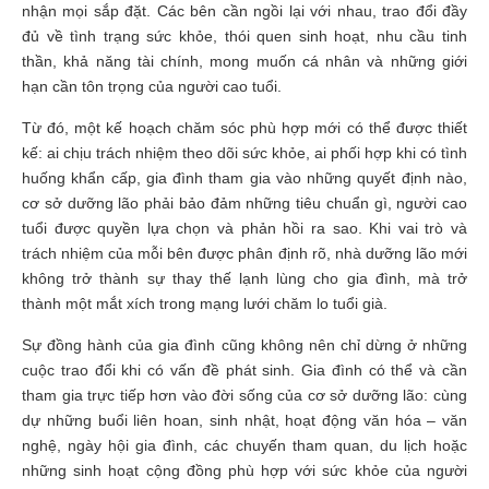
nhận mọi sắp đặt. Các bên cần ngồi lại với nhau, trao đổi đầy
đủ về tình trạng sức khỏe, thói quen sinh hoạt, nhu cầu tinh
thần, khả năng tài chính, mong muốn cá nhân và những giới
hạn cần tôn trọng của người cao tuổi.
Từ đó, một kế hoạch chăm sóc phù hợp mới có thể được thiết
kế: ai chịu trách nhiệm theo dõi sức khỏe, ai phối hợp khi có tình
huống khẩn cấp, gia đình tham gia vào những quyết định nào,
cơ sở dưỡng lão phải bảo đảm những tiêu chuẩn gì, người cao
tuổi được quyền lựa chọn và phản hồi ra sao. Khi vai trò và
trách nhiệm của mỗi bên được phân định rõ, nhà dưỡng lão mới
không trở thành sự thay thế lạnh lùng cho gia đình, mà trở
thành một mắt xích trong mạng lưới chăm lo tuổi già.
Sự đồng hành của gia đình cũng không nên chỉ dừng ở những
cuộc trao đổi khi có vấn đề phát sinh. Gia đình có thể và cần
tham gia trực tiếp hơn vào đời sống của cơ sở dưỡng lão: cùng
dự những buổi liên hoan, sinh nhật, hoạt động văn hóa – văn
nghệ, ngày hội gia đình, các chuyến tham quan, du lịch hoặc
những sinh hoạt cộng đồng phù hợp với sức khỏe của người