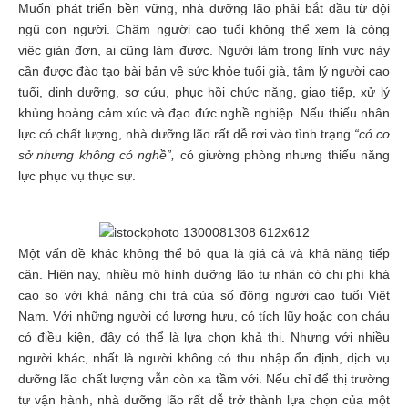
Muốn phát triển bền vững, nhà dưỡng lão phải bắt đầu từ đội
ngũ con người. Chăm người cao tuổi không thể xem là công
việc giản đơn, ai cũng làm được. Người làm trong lĩnh vực này
cần được đào tạo bài bản về sức khỏe tuổi già, tâm lý người cao
tuổi, dinh dưỡng, sơ cứu, phục hồi chức năng, giao tiếp, xử lý
khủng hoảng cảm xúc và đạo đức nghề nghiệp. Nếu thiếu nhân
lực có chất lượng, nhà dưỡng lão rất dễ rơi vào tình trạng
“có cơ
sở nhưng không có nghề”,
có giường phòng nhưng thiếu năng
lực phục vụ thực sự.
Một vấn đề khác không thể bỏ qua là giá cả và khả năng tiếp
cận. Hiện nay, nhiều mô hình dưỡng lão tư nhân có chi phí khá
cao so với khả năng chi trả của số đông người cao tuổi Việt
Nam. Với những người có lương hưu, có tích lũy hoặc con cháu
có điều kiện, đây có thể là lựa chọn khả thi. Nhưng với nhiều
người khác, nhất là người không có thu nhập ổn định, dịch vụ
dưỡng lão chất lượng vẫn còn xa tầm với. Nếu chỉ để thị trường
tự vận hành, nhà dưỡng lão rất dễ trở thành lựa chọn của một