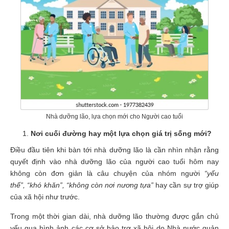
Nhà dưỡng lão, lựa chọn mới cho Người cao tuổi
Nơi cuối đường hay một lựa chọn giá trị sống mới?
Điều đầu tiên khi bàn tới nhà dưỡng lão là cần nhìn nhận rằng
quyết định vào nhà dưỡng lão của người cao tuổi hôm nay
không còn đơn giản là câu chuyện của nhóm người
“yếu
thế”,
“khó khăn”, “không còn nơi nương tựa”
hay cần sự trợ giúp
của xã hội như trước.
Trong một thời gian dài, nhà dưỡng lão thường được gắn chủ
yếu qua hình ảnh các cơ sở bảo trợ xã hội do Nhà nước quản