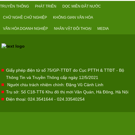
TRUYỀN THỐNG
PHÁT TRIỂN
DỌC MIỀN ĐẤT NƯỚC
CHỮ NGHỀ CHỮ NGHIỆP
KHÔNG GIAN VĂN HÓA
VĂN HÓA DOANH NGHIỆP
NHÂN VẬT ĐỐI THOẠI
MEDIA
Giấy phép điện tử số 75/GP-TTĐT do Cục PTTH & TTĐT - Bộ
Thông Tin và Truyền Thông cấp ngày 12/5/2021
Người chịu trách nhiệm chính: Đặng Vũ Cảnh Linh
Trụ sở: Số C18-TT6 Khu đô thị mới Văn Quán, Hà Đông, Hà Nội
Điện thoại: 024.3541644 - 024.33540254