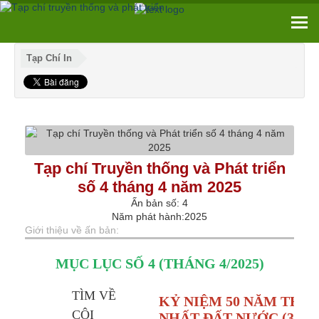
Tạp Chí In
Tạp chí Truyền thống và Phát triển
số 4 tháng 4 năm 2025
Ấn bản số: 4
Năm phát hành:2025
Giới thiệu về ấn bản:
MỤC LỤC SỐ 4 (THÁNG 4/2025)
TÌM VỀ
KỶ NIỆM 50 NĂM THỐ
CỘI
NHẤT ĐẤT NƯỚC (30/4/