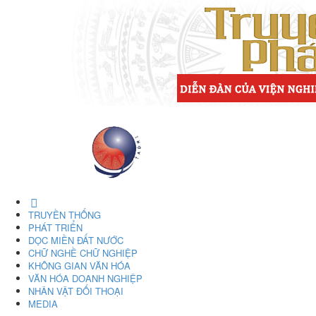
TRUYỀN THỐNG
PHÁT TRIỂN
DỌC MIỀN ĐẤT NƯỚC
CHỮ NGHỀ CHỮ NGHIỆP
KHÔNG GIAN VĂN HÓA
VĂN HÓA DOANH NGHIỆP
NHÂN VẬT ĐỐI THOẠI
MEDIA