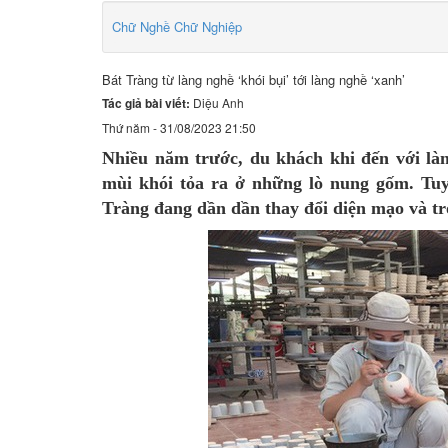
Chữ Nghề Chữ Nghiệp
Bát Tràng từ làng nghề ‘khói bụi’ tới làng nghề ‘xanh’
Tác giả bài viết:
Diệu Anh
Thứ năm - 31/08/2023 21:50
Nhiều năm trước, du khách khi đến với là
mùi khói tỏa ra ở những lò nung gốm. Tu
Tràng đang dần dần thay đổi diện mạo và tr