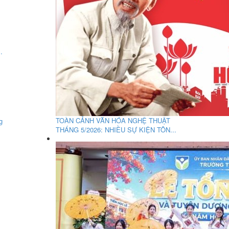
.
TOÀN CẢNH VĂN HÓA NGHỆ THUẬT
g
THÁNG 5/2026: NHIỀU SỰ KIỆN TÔN...