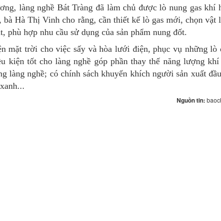
ương, làng nghề Bát Tràng đã làm chủ được lò nung gas khí 
 bà Hà Thị Vinh cho rằng, cần thiết kế lò gas mới, chọn vật l
huật, phù hợp nhu cầu sử dụng của sản phẩm nung đốt.
ện mặt trời cho việc sấy và hòa lưới điện, phục vụ những lò 
u kiện tốt cho làng nghề góp phần thay thế năng lượng khí
ờng làng nghề; có chính sách khuyến khích người sản xuất đầu 
xanh...
Nguồn tin:
baoc