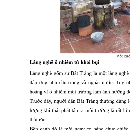
Một xưở
Làng nghề ô nhiễm từ khói bụi
Làng nghề gốm sứ Bát Tràng là một làng nghề t
đáp ứng nhu cầu trong và ngoài nước. Tuy nhi
hoảng vì ô nhiễm môi trường làm ảnh hưởng đế
Trước đây, người dân Bát Tràng thường dùng lò
lượng khí thải phát tán ra môi trường là rất l
thải rắn.
Bên cạnh đó là mỗi ngày có hàng chục chiếc xe