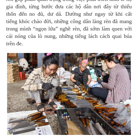
gia đình, từng bước đưa các hộ dân nơi đây từ thiếu
thốn đến no đủ, dư dả. Dường như ngay từ khi cất
tiếng khóc chào đời, những công dân làng rèn đã mang
trong mình “ngọn lửa” nghề rèn, đã sớm làm quen với
cái nóng của lò nung, những tiếng lách cách quai búa
trên đe.