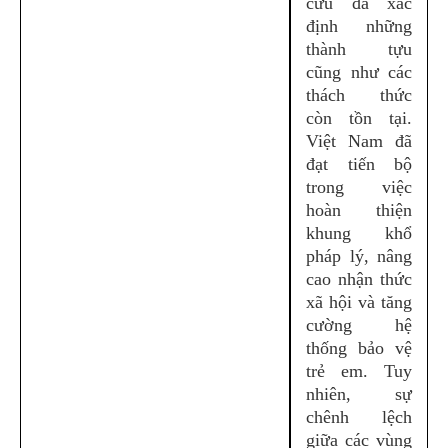
cứu đã xác
định những
thành tựu
cũng như các
thách thức
còn tồn tại.
Việt Nam đã
đạt tiến bộ
trong việc
hoàn thiện
khung khổ
pháp lý, nâng
cao nhận thức
xã hội và tăng
cường hệ
thống bảo vệ
trẻ em. Tuy
nhiên, sự
chênh lệch
giữa các vùng