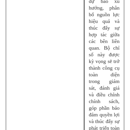
dự báo xu
hướng, phân
bổ nguồn lực
hiệu quả và
thúc đẩy sự
hợp tác giữa
các bên liên
quan. Bộ chỉ
số này được
kỳ vọng sẽ trở
thành công cụ
toàn diện
trong giám
sát, đánh giá
và điều chỉnh
chính sách,
góp phần bảo
đảm quyền lợi
và thúc đẩy sự
phát triển toàn