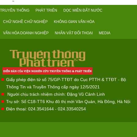
TRUYỀN THỐNG
PHÁT TRIỂN
DỌC MIỀN ĐẤT NƯỚC
CHỮ NGHỀ CHỮ NGHIỆP
KHÔNG GIAN VĂN HÓA
VĂN HÓA DOANH NGHIỆP
NHÂN VẬT ĐỐI THOẠI
MEDIA
Giấy phép điện tử số 75/GP-TTĐT do Cục PTTH & TTĐT - Bộ
Thông Tin và Truyền Thông cấp ngày 12/5/2021
Người chịu trách nhiệm chính: Đặng Vũ Cảnh Linh
Trụ sở: Số C18-TT6 Khu đô thị mới Văn Quán, Hà Đông, Hà Nội
Điện thoại: 024.3541644 - 024.33540254