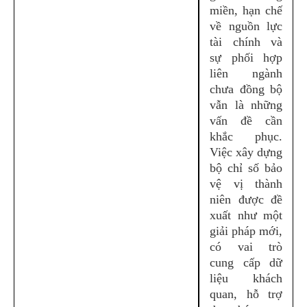
miền, hạn chế
về nguồn lực
tài chính và
sự phối hợp
liên ngành
chưa đồng bộ
vẫn là những
vấn đề cần
khắc phục.
Việc xây dựng
bộ chỉ số bảo
vệ vị thành
niên được đề
xuất như một
giải pháp mới,
có vai trò
cung cấp dữ
liệu khách
quan, hỗ trợ