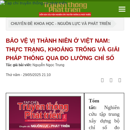
CHUYÊN ĐỀ KHOA HỌC - NGUỒN LỰC VÀ PHÁT TRIỂN
BẢO VỆ VỊ THÀNH NIÊN Ở VIỆT NAM:
THỰC TRẠNG, KHOẢNG TRỐNG VÀ GIẢI
PHÁP THÔNG QUA ĐO LƯỜNG CHỈ SỐ
Tác giả bài viết:
Nguyễn Ngọc Trung
Thứ năm - 29/05/2025 21:10
Tóm
tắt:
Nghiên
cứu tập trung
xây dựng bộ
chỉ số đo