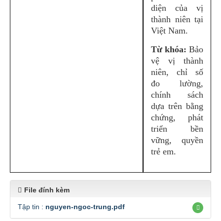
diện của vị
thành niên tại
Việt Nam.
Từ khóa:
Bảo
vệ vị thành
niên, chỉ số
đo lường,
chính sách
dựa trên bằng
chứng, phát
triển bền
vững, quyền
trẻ em.
File đính kèm
Tập tin :
nguyen-ngoc-trung.pdf