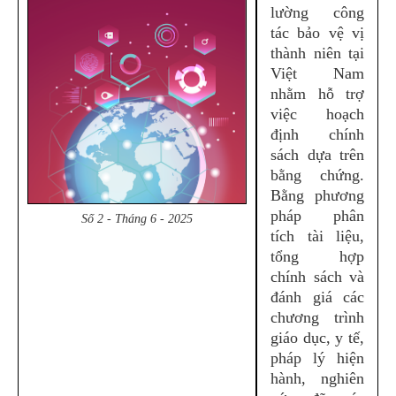
lường công
tác bảo vệ vị
thành niên tại
Việt Nam
nhằm hỗ trợ
việc hoạch
định chính
sách dựa trên
bằng chứng.
Bằng phương
pháp phân
Số 2 - Tháng 6 - 2025
tích tài liệu,
tổng hợp
chính sách và
đánh giá các
chương trình
giáo dục, y tế,
pháp lý hiện
hành, nghiên