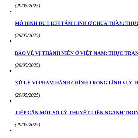
(29/05/2025)
MÔ HÌNH DU LỊCH TÂM LINH Ở CHÙA THẦY: THỰ
(29/05/2025)
BẢO VỆ VỊ THÀNH NIÊN Ở VIỆT NAM: THỰC TRẠ
(29/05/2025)
XỬ LÝ VI PHẠM HÀNH CHÍNH TRONG LĨNH VỰC Đ
(29/05/2025)
TIẾP CẬN MỘT SỐ LÝ THUYẾT LIÊN NGÀNH TRO
(29/05/2025)