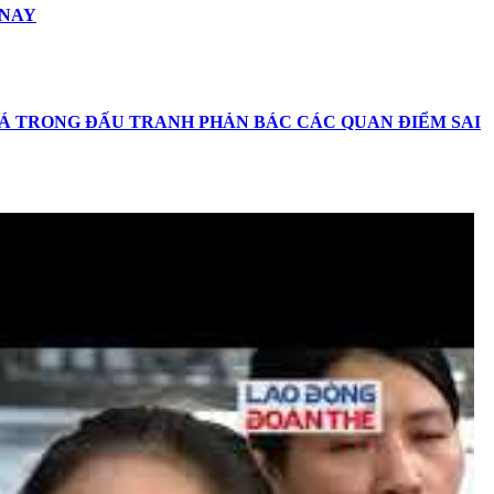
 NAY
HOÁ TRONG ĐẤU TRANH PHẢN BÁC CÁC QUAN ĐIỂM SAI