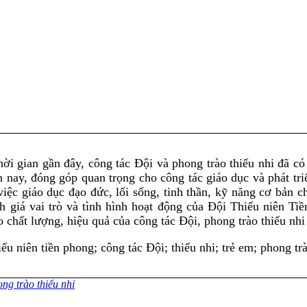
hời gian gần đây, công tác Đội và phong trào thiếu nhi đã có 
n nay, đóng góp quan trọng cho công tác giáo dục và phát triể
việc giáo dục đạo đức, lối sống, tinh thần, kỹ năng cơ bản 
nh giá vai trò và tình hình hoạt động của Đội Thiếu niên 
 chất lượng, hiệu quả của công tác Đội, phong trào thiếu nhi 
u niên tiền phong; công tác Đội; thiếu nhi; trẻ em; phong trà
ng trào thiếu nhi