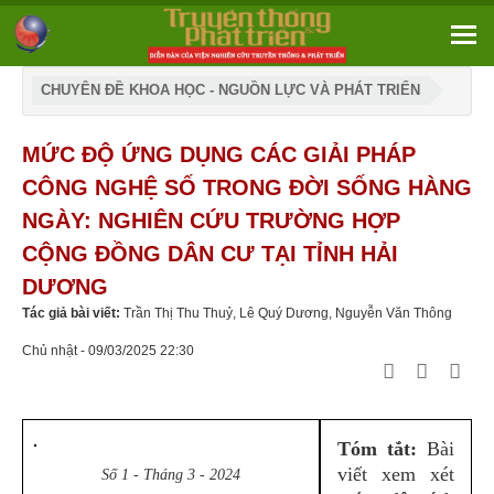
CHUYÊN ĐỀ KHOA HỌC - NGUỒN LỰC VÀ PHÁT TRIỂN
MỨC ĐỘ ỨNG DỤNG CÁC GIẢI PHÁP
CÔNG NGHỆ SỐ TRONG ĐỜI SỐNG HÀNG
NGÀY: NGHIÊN CỨU TRƯỜNG HỢP
CỘNG ĐỒNG DÂN CƯ TẠI TỈNH HẢI
DƯƠNG
Tác giả bài viết:
Trần Thị Thu Thuỷ, Lê Quý Dương, Nguyễn Văn Thông
Chủ nhật - 09/03/2025 22:30
Tóm tắt:
Bài
viết xem xét
Số 1 - Tháng 3 - 2024