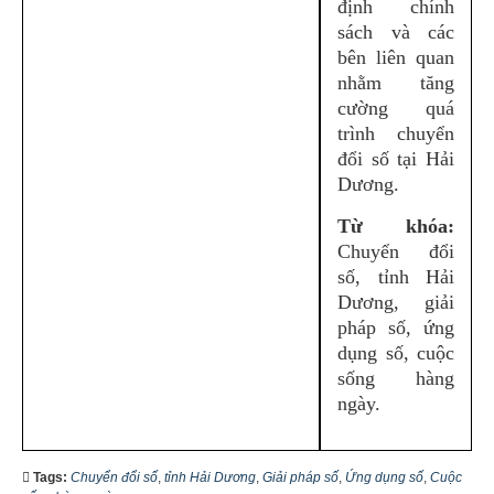
định chính
sách và các
bên liên quan
nhằm tăng
cường quá
trình chuyển
đổi số tại Hải
Dương.
Từ khóa:
Chuyển đổi
số, tỉnh Hải
Dương, giải
pháp số, ứng
dụng số, cuộc
sống hàng
ngày.
Tags:
Chuyển đổi số
,
tỉnh Hải Dương
,
Giải pháp số
,
Ứng dụng số
,
Cuộc