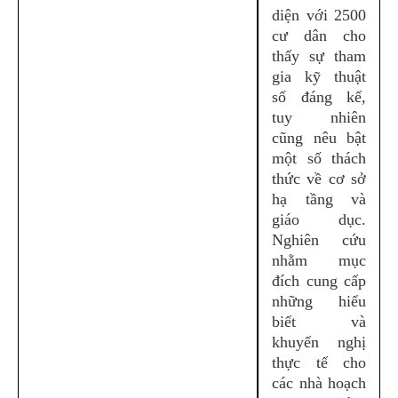
diện với 2500
cư dân cho
thấy sự tham
gia kỹ thuật
số đáng kể,
tuy nhiên
cũng nêu bật
một số thách
thức về cơ sở
hạ tầng và
giáo dục.
Nghiên cứu
nhằm mục
đích cung cấp
những hiểu
biết và
khuyến nghị
thực tế cho
các nhà hoạch