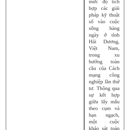
mức độ tích
hợp các giải
pháp kỹ thuật
số vào cuộc
sống hàng
ngày ở tỉnh
Hải Dương,
Việt Nam,
trong xu
hướng toàn
cầu của Cách
mạng công
nghiệp lần thứ
tư. Thông qua
sự kết hợp
giữa lấy mẫu
theo cụm và
hạn ngạch,
một cuộc
khảo sát toàn