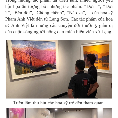
Trong những tác phẩm tại triển lãm, nhiều người yêu
hội họa ấn tượng bởi những tác phẩm: “Đợi 1”, “Đợi
2”, “Bến đôi”, “Chông chênh”, “Nẻo xa”,… của hoa sỹ
Phạm Anh Việt đến từ Lạng Sơn. Các tác phẩm của họa
sỹ Anh Việt là những câu chuyện đời thường, giản dị
của cuộc sống người nông dân miền biên viễn xứ Lạng.
Triển lãm thu hút các họa sỹ trẻ đến tham quan.