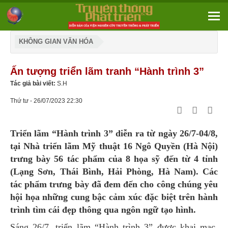
KHÔNG GIAN VĂN HÓA
Ấn tượng triển lãm tranh “Hành trình 3”
Tác giả bài viết:
S.H
Thứ tư - 26/07/2023 22:30
Triển lãm “Hành trình 3” diễn ra từ ngày 26/7-04/8,
tại Nhà triển lãm Mỹ thuật 16 Ngô Quyền (Hà Nội)
trưng bày 56 tác phẩm của 8 họa sỹ đến từ 4 tỉnh
(Lạng Sơn, Thái Bình, Hải Phòng, Hà Nam). Các
tác phẩm trưng bày đã đem đến cho công chúng yêu
hội họa những cung bậc cảm xúc đặc biệt trên hành
trình tìm cái đẹp thông qua ngôn ngữ tạo hình.
Sáng 26/7, triển lãm “Hành trình 3” được khai mạc,