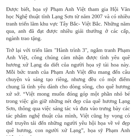
Được biết, họa sỹ Phạm Anh Việt tham gia Hội Văn
học Nghệ thuật tỉnh Lạng Sơn từ năm 2007 và có nhiều
tranh triển lãm khu vực Tây Bắc- Việt Bắc. Những năm
qua, anh đã đạt được nhiều giải thưởng ở các cấp,
ngành trao tặng.
Trở lại với triển lãm "Hành trình 3", ngắm tranh Phạm
Anh Việt, công chúng cảm nhận được tình yêu quê
hương xứ Lạng da diết của người họa sỹ tài hoa này.
Mỗi bức tranh của Phạm Anh Việt đều mang đến câu
chuyện và sáng tạo riêng, nhưng đều có một điểm
chung là tình yêu dành cho dòng sông, cho quê hương
xứ sở. “Việt mong muốn đóng góp một phần nhỏ bé
trong việc gìn giữ những nét đẹp của quê hương Lạng
Sơn, thông qua việc sáng tác và đưa vào trưng bày các
tác phẩm nghệ thuật của mình, Việt cũng hy vọng có
thể truyền tải đến những người yêu hội họa về vẻ đẹp
quê hương, con người xứ Lạng”, họa sỹ Phạm Anh