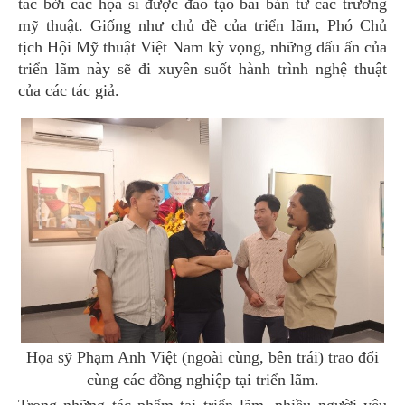
tác bởi các họa sĩ được đào tạo bài bản từ các trường
mỹ thuật. Giống như chủ đề của triển lãm, Phó Chủ
tịch Hội Mỹ thuật Việt Nam kỳ vọng, những dấu ấn của
triển lãm này sẽ đi xuyên suốt hành trình nghệ thuật
của các tác giả.
Họa sỹ Phạm Anh Việt (ngoài cùng, bên trái) trao đổi
cùng các đồng nghiệp tại triển lãm.