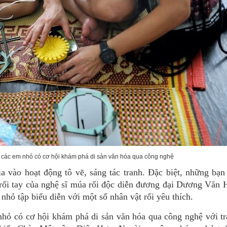
, các em nhỏ có cơ hội khám phá di sản văn hóa qua công nghệ
a vào hoạt động tô vẽ, sáng tác tranh. Đặc biệt, những bạn
 rối tay của nghệ sĩ múa rối độc diễn đương đại Dương Văn
hỏ tập biểu diễn với một số nhân vật rối yêu thích.
nhỏ có cơ hội khám phá di sản văn hóa qua công nghệ với t