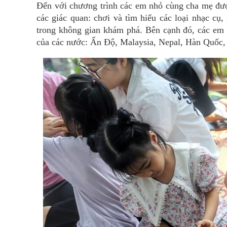
Đến với chương trình các em nhỏ cùng cha mẹ đượ
các giác quan: chơi và tìm hiểu các loại nhạc cụ,
trong không gian khám phá. Bên cạnh đó, các em c
của các nước: Ấn Độ, Malaysia, Nepal, Hàn Quốc, 