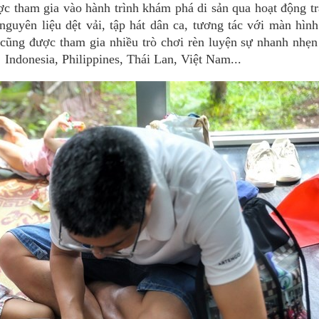
c tham gia vào hành trình khám phá di sản qua hoạt động t
 nguyên liệu dệt vải, tập hát dân ca, tương tác với màn hìn
ũng được tham gia nhiều trò chơi rèn luyện sự nhanh nhẹn 
Indonesia, Philippines, Thái Lan, Việt Nam...