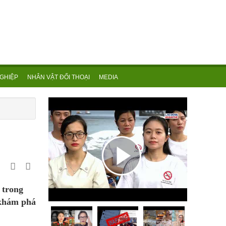
GHIỆP
NHÂN VẬT ĐỐI THOẠI
MEDIA
 trong
p khám phá