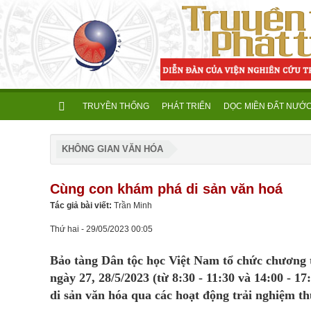
TRUYỀN THỐNG
PHÁT TRIỂN
DỌC MIỀN ĐẤT NƯỚ
KHÔNG GIAN VĂN HÓA
Cùng con khám phá di sản văn hoá
Tác giả bài viết:
Trần Minh
Thứ hai - 29/05/2023 00:05
Bảo tàng Dân tộc học Việt Nam tổ chức chương 
ngày 27, 28/5/2023 (từ 8:30 - 11:30 và 14:00 - 1
di sản văn hóa qua các hoạt động trải nghiệm th