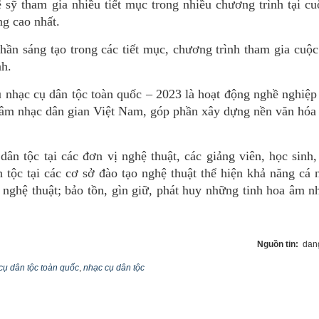
sỹ tham gia nhiều tiết mục trong nhiều chương trình tại cu
ng cao nhất.
hần sáng tạo trong các tiết mục, chương trình tham gia cuộc
nh.
u nhạc cụ dân tộc toàn quốc – 2023 là hoạt động nghề nghiệ
ủa âm nhạc dân gian Việt Nam, góp phần xây dựng nền văn hó
dân tộc tại các đơn vị nghệ thuật, các giảng viên, học sinh,
tộc tại các cơ sở đào tạo nghệ thuật thể hiện khả năng cá 
g nghệ thuật; bảo tồn, gìn giữ, phát huy những tinh hoa âm n
Nguồn tin:
dang
cụ dân tộc toàn quốc
,
nhạc cụ dân tộc