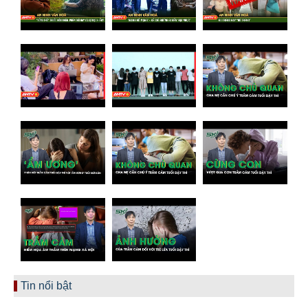
Tin nổi bật