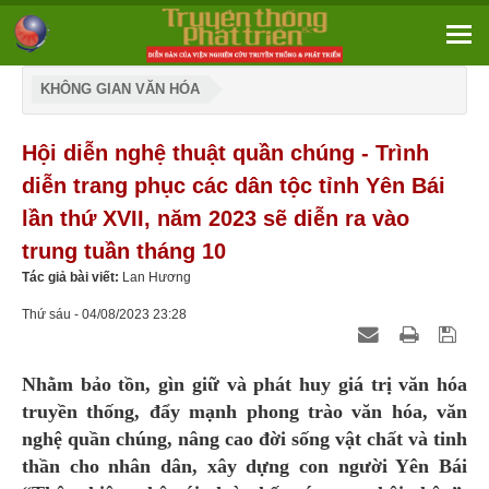
KHÔNG GIAN VĂN HÓA
Hội diễn nghệ thuật quần chúng - Trình
diễn trang phục các dân tộc tỉnh Yên Bái
lần thứ XVII, năm 2023 sẽ diễn ra vào
trung tuần tháng 10
Tác giả bài viết:
Lan Hương
Thứ sáu - 04/08/2023 23:28
Nhằm bảo tồn, gìn giữ và phát huy giá trị văn hóa
truyền thống, đẩy mạnh phong trào văn hóa, văn
nghệ quần chúng, nâng cao đời sống vật chất và tinh
thần cho nhân dân, xây dựng con người Yên Bái