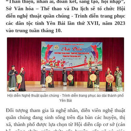
“Thân thiện, nhân ái, đoàn kết, sáng tạo, hội nhập”,
Sở Văn hóa – Thể thao và Du lịch sẽ tổ chức Hội
diễn nghệ thuật quần chúng - Trình diễn trang phục
các dân tộc tỉnh Yên Bái lần thứ XVII, năm 2023
vào trung tuần tháng 10.
Hội diễn Nghệ thuật quần chúng - Trình diễn trang phục áo dài thành phố
Yên Bái
Đối tượng tham gia là nghệ nhân, diễn viên nghệ thuật
quần chúng đang sinh sống trên địa bàn các huyện, thị
xã, thành phố được lựa chọn từ Hội diễn cấp cơ sở (cán