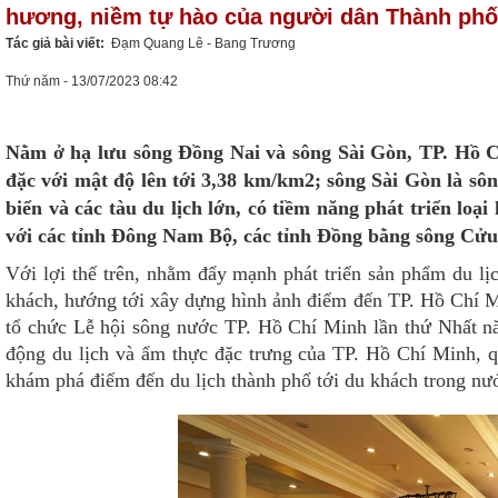
hương, niềm tự hào của người dân Thành phố
Tác giả bài viết:
Đạm Quang Lê - Bang Trương
Thứ năm - 13/07/2023 08:42
Nằm ở hạ lưu sông Đồng Nai và sông Sài Gòn, TP. Hồ C
đặc với mật độ lên tới 3,38 km/km2; sông Sài Gòn là sôn
biển và các tàu du lịch lớn, có tiềm năng phát triển loạ
với các tỉnh Đông Nam Bộ, các tỉnh Đồng bằng sông Cử
Với lợi thế trên, nhằm đẩy mạnh phát triển sản phẩm du lị
khách, hướng tới xây dựng hình ảnh điểm đến TP. Hồ Chí 
tổ chức Lễ hội sông nước TP. Hồ Chí Minh lần thứ Nhất nă
động du lịch và ẩm thực đặc trưng của TP. Hồ Chí Minh, q
khám phá điểm đến du lịch thành phố tới du khách trong nướ