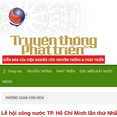
Trang chủ
TRUYỀN THỐNG
PHÁT TRIỂN
DỌC MIỀN ĐẤT NƯỚC
MEDIA
KHÔNG GIAN VĂN HÓA
Lễ hội sông nước TP. Hồ Chí Minh lần thứ Nhấ