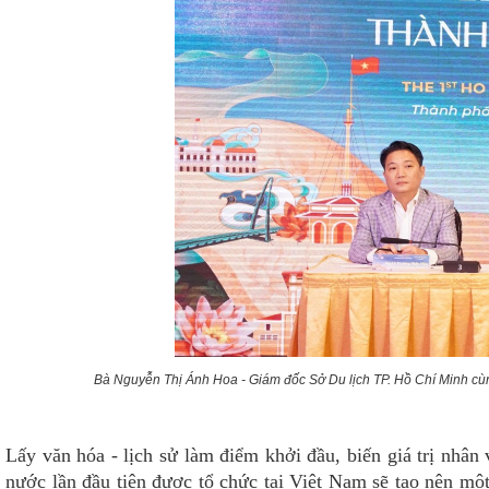
Bà Nguyễn Thị Ánh Hoa - Giám đốc Sở Du lịch TP. Hồ Chí Minh cùng
Lấy văn hóa - lịch sử làm điểm khởi đầu, biến giá trị nhân
nước lần đầu tiên được tổ chức tại Việt Nam sẽ tạo nên mộ