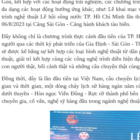
Gòn, kết hợp với các hoạt động trải nghiệm, các chương trì
đa dạng các hoạt động hưởng ứng khác, như: Lễ khai mạc 
trình nghệ thuật Lễ hội sông nước TP. Hồ Chí Minh lần 
06/8/2023 tại Cảng Sài Gòn - Cảng hành khách tàu biển.
Đây không chỉ là chương trình thực cảnh đầu tiên của TP. H
người qua các thời kỳ phát triển của Gia Định - Sài Gòn -
sẽ được kể bằng sự kết hợp các loại hình nghệ thuật từ dân
thuật, giải trí kết hợp cùng các công nghệ trình diễn hiện 
con người thật, bối cảnh thật và những câu chuyện thật cùn
Đồng thời, đây là lần đầu tiên tại Việt Nam, câu chuyện l
gian và thời gian, một dòng chảy lịch sử hàng ngàn năm 
dưới thuyền - Hòn ngọc Viễn Đông - Rực rỡ thành phố bên s
chuyên gia, cố vấn, nghệ sỹ hàng đầu trong ngành nghệ thuậ