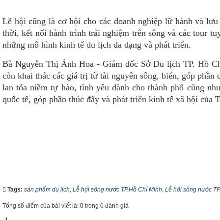
Lễ hội cũng là cơ hội cho các doanh nghiệp lữ hành và lưu 
thời, kết nối hành trình trải nghiệm trên sông và các tour
những mô hình kinh tế du lịch đa dạng và phát triển.
Bà Nguyễn Thị Ánh Hoa - Giám đốc Sở Du lịch TP. Hồ Chí
còn khai thác các giá trị từ tài nguyên sông, biển, góp phầ
lan tỏa niềm tự hào, tình yêu dành cho thành phố cũng nh
quốc tế, góp phần thúc đẩy và phát triển kinh tế xã hội của
Tags:
sản phẩm du lịch
,
Lễ hội sông nước TP.Hồ Chí Minh
,
Lễ hội sông nước TP
Tổng số điểm của bài viết là: 0 trong 0 đánh giá
1