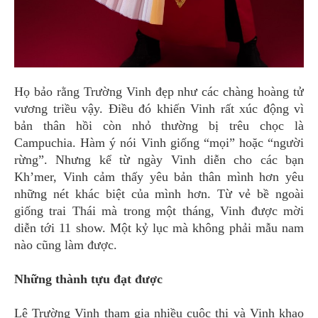
Họ bảo rằng Trường Vinh đẹp như các chàng hoàng tử
vương triều vậy. Điều đó khiến Vinh rất xúc động vì
bản thân hồi còn nhỏ thường bị trêu chọc là
Campuchia. Hàm ý nói Vinh giống “mọi” hoặc “người
rừng”. Nhưng kể từ ngày Vinh diễn cho các bạn
Kh’mer, Vinh cảm thấy yêu bản thân mình hơn yêu
những nét khác biệt của mình hơn. Từ vẻ bề ngoài
giống trai Thái mà trong một tháng, Vinh được mời
diễn tới 11 show. Một kỷ lục mà không phải mẫu nam
nào cũng làm được.
Những thành tựu đạt được
Lê Trường Vinh tham gia nhiều cuộc thi và Vinh khao