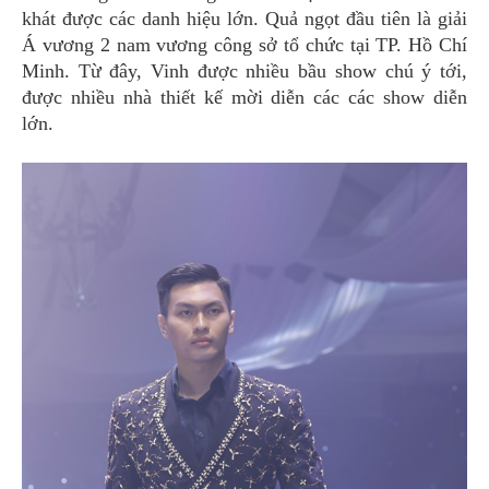
khát được các danh hiệu lớn. Quả ngọt đầu tiên là giải
Á vương 2 nam vương công sở tổ chức tại TP. Hồ Chí
Minh. Từ đây, Vinh được nhiều bầu show chú ý tới,
được nhiều nhà thiết kế mời diễn các các show diễn
lớn.