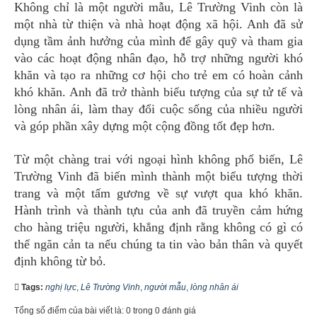
Không chỉ là một người mẫu, Lê Trường Vinh còn là
một nhà từ thiện và nhà hoạt động xã hội. Anh đã sử
dụng tầm ảnh hưởng của mình để gây quỹ và tham gia
vào các hoạt động nhân đạo, hỗ trợ những người khó
khăn và tạo ra những cơ hội cho trẻ em có hoàn cảnh
khó khăn. Anh đã trở thành biểu tượng của sự tử tế và
lòng nhân ái, làm thay đổi cuộc sống của nhiều người
và góp phần xây dựng một cộng đồng tốt đẹp hơn.
Từ một chàng trai với ngoại hình không phổ biến, Lê
Trường Vinh đã biến mình thành một biểu tượng thời
trang và một tấm gương về sự vượt qua khó khăn.
Hành trình và thành tựu của anh đã truyền cảm hứng
cho hàng triệu người, khẳng định rằng không có gì có
thể ngăn cản ta nếu chúng ta tin vào bản thân và quyết
định không từ bỏ.
Tags:
nghị lực
,
Lê Trường Vinh
,
người mẫu
,
lòng nhân ái
Tổng số điểm của bài viết là: 0 trong 0 đánh giá