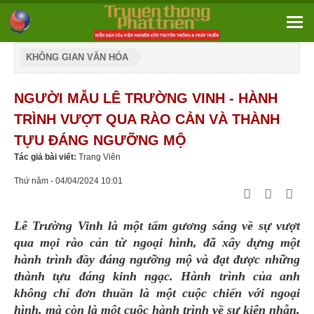
KHÔNG GIAN VĂN HÓA
NGƯỜI MẪU LÊ TRƯỜNG VINH - HÀNH
TRÌNH VƯỢT QUA RÀO CẢN VÀ THÀNH
TỰU ĐÁNG NGƯỠNG MỘ
Tác giả bài viết:
Trang Viên
Thứ năm - 04/04/2024 10:01
Lê Trường Vinh là một tấm gương sáng về sự vượt
qua mọi rào cản từ ngoại hình, đã xây dựng một
hành trình đầy đáng ngưỡng mộ và đạt được những
thành tựu đáng kinh ngạc. Hành trình của anh
không chỉ đơn thuần là một cuộc chiến với ngoại
hình, mà còn là một cuộc hành trình về sự kiên nhẫn,