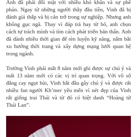
Anh đã phải đối mặt với nhiều khó khăn và sự phê
phán. Ngay từ những người thầy đầu tiên, Vinh đã bị
đánh giá thấp và bị cản trở trong sự nghiệp. Nhưng anh
không gục ngã. Thay vì đáp trả hay từ bỏ, anh chọn
cách tự trách mình và tìm cách phát triển bản thân. Anh
đã dành nhiều thời gian để rèn luyện kỹ năng, nắm bắt
xu hướng thời trang và xây dựng mạng lưới quan hệ
trong ngành.
Trường Vinh phải mất 8 năm mới ghi được sự chú ý và
mất 13 năm mới có các vị trí quan trọng. Với vô số
đắng cay ngọt bùi, Vinh bắt đầu gây chú ý và được rất
nhiều fan người Kh’mer yêu mến vì nét đẹp của Vinh
rất giống trai Thái và từ đó có biệt danh “Hoàng tử
Thái Lan”.