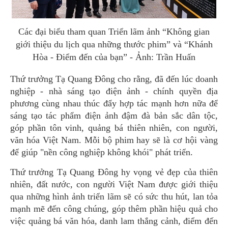
Các đại biểu tham quan Triển lãm ảnh “Không gian
giới thiệu du lịch qua những thước phim” và “Khánh
Hòa - Điểm đến của bạn” - Ảnh: Trần Huấn
Thứ trưởng Tạ Quang Đông cho rằng, đã đến lúc doanh
nghiệp - nhà sáng tạo điện ảnh - chính quyền địa
phương cùng nhau thúc đẩy hợp tác mạnh hơn nữa để
sáng tạo tác phẩm điện ảnh đậm đà bản sắc dân tộc,
góp phần tôn vinh, quảng bá thiên nhiên, con người,
văn hóa Việt Nam. Mỗi bộ phim hay sẽ là cơ hội vàng
để giúp "nền công nghiệp không khói" phát triển.
Thứ trưởng Tạ Quang Đông hy vọng vẻ đẹp của thiên
nhiên, đất nước, con người Việt Nam được giới thiệu
qua những hình ảnh triển lãm sẽ có sức thu hút, lan tỏa
mạnh mẽ đến công chúng, góp thêm phần hiệu quả cho
việc quảng bá văn hóa, danh lam thắng cảnh, điểm đến