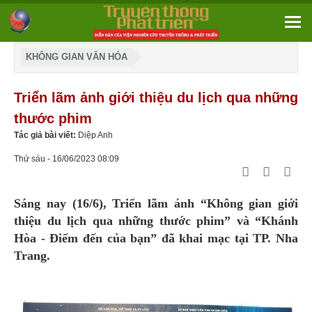
KHÔNG GIAN VĂN HÓA
Triển lãm ảnh giới thiệu du lịch qua những
thước phim
Tác giả bài viết:
Diệp Anh
Thứ sáu - 16/06/2023 08:09
Sáng nay (16/6), Triển lãm ảnh “Không gian giới
thiệu du lịch qua những thước phim” và “Khánh
Hòa - Điểm đến của bạn” đã khai mạc tại TP. Nha
Trang.