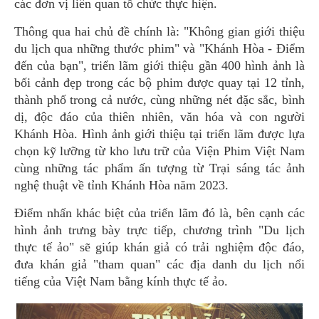
các đơn vị liên quan tổ chức thực hiện.
Thông qua hai chủ đề chính là: "Không gian giới thiệu
du lịch qua những thước phim" và "Khánh Hòa - Điểm
đến của bạn",
triển lãm giới thiệu gần 400 hình ảnh là
bối cảnh đẹp trong các bộ phim được quay tại 12 tỉnh,
thành phố trong cả nước, cùng những nét đặc sắc, bình
dị, độc đáo của thiên nhiên, văn hóa và con người
Khánh Hòa. Hình ảnh giới thiệu tại triển lãm được lựa
chọn kỹ lưỡng từ kho lưu trữ của Viện Phim Việt Nam
cùng những tác phẩm ấn tượng từ Trại sáng tác ảnh
nghệ thuật về tỉnh Khánh Hòa năm 2023.
Điểm nhấn khác biệt của triển lãm đó là, bên cạnh các
hình ảnh trưng bày trực tiếp, chương trình "Du lịch
thực tế ảo" sẽ giúp khán giả có trải nghiệm độc đáo,
đưa khán giả "tham quan" các địa danh du lịch nổi
tiếng của Việt Nam bằng kính thực tế ảo.