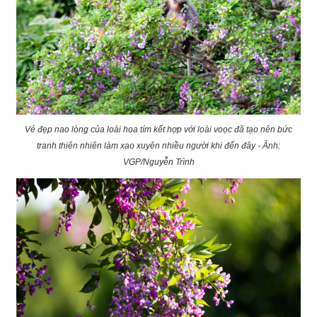
Vẻ đẹp nao lòng của loài hoa tím kết hợp với loài voọc đã tạo nên bức
tranh thiên nhiên làm xao xuyên nhiều người khi đến đây - Ảnh:
VGP/Nguyễn Trình