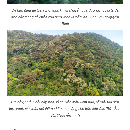
Để bảo đảm an toàn cho voọc khi di chuyển qua đường, người ta đã
treo các thang dây trên cao giúp voọc đi kiếm ăn - Ảnh: VGP/Nguyễn
Trình
Dịp này, nhiều loài cây, hoa, lá chuyển màu đơm hoa, kết trái tạo nên
bức tranh sắc màu mà thiên nhiên ban tặng cho bán đảo Sơn Trà - Ảnh:
VGP/Nguyễn Trình