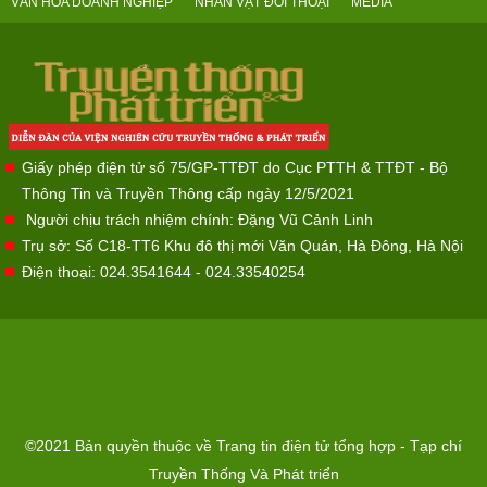
VĂN HÓA DOANH NGHIỆP
NHÂN VẬT ĐỐI THOẠI
MEDIA
Giấy phép điện tử số 75/GP-TTĐT do Cục PTTH & TTĐT - Bộ
Thông Tin và Truyền Thông cấp ngày 12/5/2021
Người chịu trách nhiệm chính: Đặng Vũ Cảnh Linh
Trụ sở: Số C18-TT6 Khu đô thị mới Văn Quán, Hà Đông, Hà Nội
Điện thoại: 024.3541644 - 024.33540254
©2021 Bản quyền thuộc về Trang tin điện tử tổng hợp - Tạp chí
Truyền Thống Và Phát triển