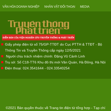
VĂN HÓA DOANH NGHIỆP
NHÂN VẬT ĐỐI THOẠI
MEDIA
Giấy phép điện tử số 75/GP-TTĐT do Cục PTTH & TTĐT - Bộ
Thông Tin và Truyền Thông cấp ngày 12/5/2021
Người chịu trách nhiệm chính: Đặng Vũ Cảnh Linh
Trụ sở: Số C18-TT6 Khu đô thị mới Văn Quán, Hà Đông, Hà Nội
Điện thoại: 024.3541644 - 024.33540254
©2021 Bản quyền thuộc về Trang tin điện tử tổng hợp - Tạp chí