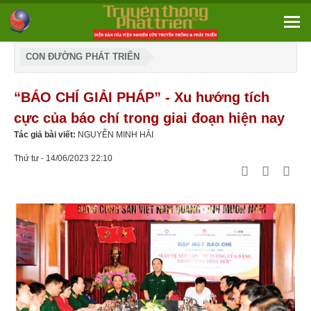
CON ĐƯỜNG PHÁT TRIỂN
“BÁO CHÍ GIẢI PHÁP” - Xu hướng tích
cực của báo chí trong giai đoạn hiện nay
Tác giả bài viết:
NGUYỄN MINH HẢI
Thứ tư - 14/06/2023 22:10