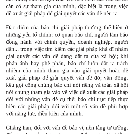
cần có sự tham gia của mình, đặc biệt là trong việc
đề xuất giải pháp để giải quyết các vấn đề nêu ra.
Đặc điểm của báo chí giải pháp thường thể hiện ở
những yếu tố chính: cơ quan báo chí, người làm báo
đồng hành với chính quyền, doanh nghiệp, người
dân... trong việc tìm kiếm các giải pháp khả dĩ nhằm
giải quyết các vấn đề đang đặt ra của xã hội; khi
phản ánh hay phê phán, báo chí luôn đặt ra trách
nhiệm của mình tham gia vào giải quyết hoặc đề
xuất giải pháp để giải quyết vấn đề đó; vận động,
kêu gọi công chúng báo chí nói riêng và toàn xã hội
nói chung tham gia vào về việc đề xuất các giải pháp
đối với những vấn đề cụ thể; báo chí trực tiếp thực
hiện các giải pháp đối với một số vấn đề phù hợp
với năng lực, điều kiện của mình.
Chẳng hạn, đối với vấn đề bảo vệ nền tảng tư tưởng,