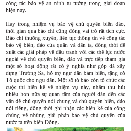
công tác bảo vệ an ninh tư tưởng trong giai đoạn
hiện nay.
Hay trong nhiệm vụ bảo vệ chủ quyền biển đảo,
thời gian qua báo chí cũng đóng vai trò rất tích cực.
Báo chí thường xuyên, liên tục thông tin về công tác
bảo vệ biển, đảo của quân và dân ta, đồng thời đề
xuất các giải pháp về đấu tranh với các thế lực nước
ngoài về chủ quyền biển, đảo và trực tiếp tham gia
một số hoạt động rất có ý nghĩa như góp đá xây
dựng Trường Sa, hỗ trợ ngư dân bám biển, tặng cờ
Tổ quốc cho ngư dân. Một số tờ báo còn tổ chức các
cuộc thi hiến kế về nhiệm vụ này, nhằm thu hút
nhiều hơn nữa sự quan tâm của người dân đến các
vấn đề chủ quyền nói chung và chủ quyền biển, đảo
nói riêng, đồng thời ghi nhận các hiến kế của công
chúng về những giải pháp bảo vệ chủ quyền của
nước ta trên biển Đông.