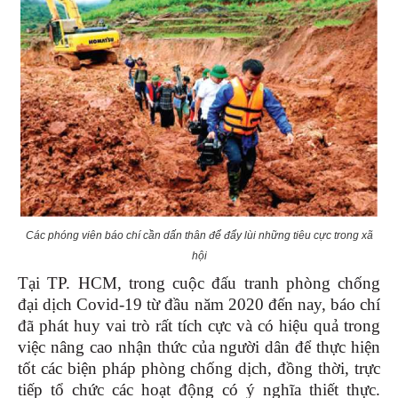
Các phóng viên báo chí cần dấn thân để đẩy lùi những tiêu cực trong xã
hội
Tại TP. HCM, trong cuộc đấu tranh phòng chống
đại dịch Covid-19 từ đầu năm 2020 đến nay, báo chí
đã phát huy vai trò rất tích cực và có hiệu quả trong
việc nâng cao nhận thức của người dân để thực hiện
tốt các biện pháp phòng chống dịch, đồng thời, trực
tiếp tổ chức các hoạt động có ý nghĩa thiết thực.