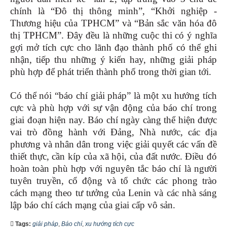
chính là “Đô thị thông minh”, “Khởi nghiệp -
Thương hiệu của TPHCM” và “Bản sắc văn hóa đô
thị TPHCM”. Đây đều là những cuộc thi có ý nghĩa
gợi mở tích cực cho lãnh đạo thành phố có thể ghi
nhận, tiếp thu những ý kiến hay, những giải pháp
phù hợp để phát triển thành phố trong thời gian tới.
Có thể nói “báo chí giải pháp” là một xu hướng tích
cực và phù hợp với sự vận động của báo chí trong
giai đoạn hiện nay. Báo chí ngày càng thể hiện được
vai trò đồng hành với Đảng, Nhà nước, các địa
phương và nhân dân trong việc giải quyết các vấn đề
thiết thực, cần kíp của xã hội, của đất nước. Điều đó
hoàn toàn phù hợp với nguyên tắc báo chí là người
tuyên truyền, cổ động và tổ chức các phong trào
cách mạng theo tư tưởng của Lenin và các nhà sáng
lập báo chí cách mạng của giai cấp vô sản.
Tags:
giải pháp
,
Báo chí
,
xu hướng tích cực