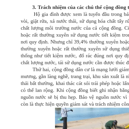
3. Trách nhiệm của các chủ thể cộng đồng
Hộ gia đình được xem là tuyến đầu trong bảo 
vòi, giặt rửa, xả nước thải, sử dụng hóa chất tẩy
chất lượng môi trường nước của cả cộng đồng. Cũ
hoặc rất thường xuyên sử dụng nước tiết kiệm tr
nơi quy định. Nhưng chỉ 39,4% thường xuyên hoặc 
thường xuyên hoặc rất thường xuyên sử dụng thiế
thống như tiết kiệm nước, đổ rác đúng nơi quy đ
chất lượng nước, tái sử dụng nước cần được thúc 
Thứ hai, cộng đồng dân cư là mạng lưới giám sá
mương, gần làng nghề, trang trại, khu sản xuất là
thải bất thường, khai thác cát sỏi trái phép hoặc
có thể lan rộng. Khi cộng đồng biết ghi nhận bằn
nguồn nước sẽ bị thu hẹp. Bảo vệ nguồn nước vì 
còn là thực hiện quyền giám sát và trách nhiệm côn