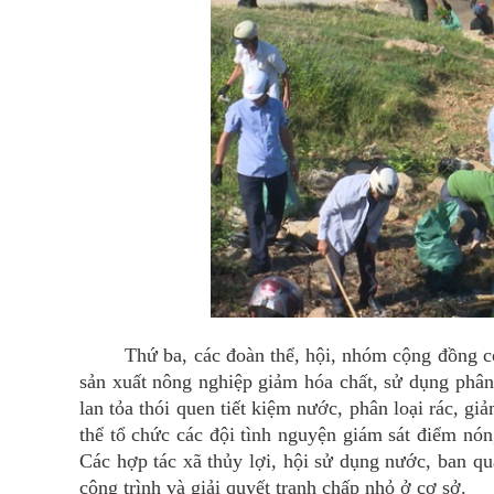
Thứ ba, các đoàn thể, hội, nhóm cộng đồng có va
sản xuất nông nghiệp giảm hóa chất, sử dụng phân
lan tỏa thói quen tiết kiệm nước, phân loại rác, g
thể tổ chức các đội tình nguyện giám sát điểm nó
Các hợp tác xã thủy lợi, hội sử dụng nước, ban q
công trình và giải quyết tranh chấp nhỏ ở cơ sở.