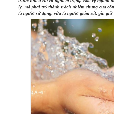
trước nhiều rủi ro nghiêm trọng. Bảo vệ nguồn n
lý, mà phải trở thành trách nhiệm chung của cộ
là người sử dụng, vừa là người giám sát, gìn gi