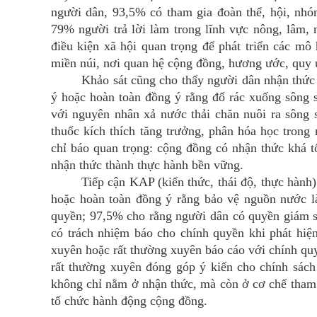
người dân, 93,5% có tham gia đoàn thể, hội, nhó
79% người trả lời làm trong lĩnh vực nông, lâm, 
điều kiện xã hội quan trọng để phát triển các mô
miền núi, nơi quan hệ cộng đồng, hương ước, quy 
Khảo sát cũng cho thấy người dân nhận thức kh
ý hoặc hoàn toàn đồng ý rằng đổ rác xuống sông 
với nguyên nhân xả nước thải chăn nuôi ra sông 
thuốc kích thích tăng trưởng, phân hóa học tron
chỉ báo quan trọng: cộng đồng có nhận thức khá 
nhận thức thành thực hành bền vững.
Tiếp cận KAP (kiến thức, thái độ, thực hành) g
hoặc hoàn toàn đồng ý rằng bảo vệ nguồn nước l
quyền; 97,5% cho rằng người dân có quyền giám s
có trách nhiệm báo cho chính quyền khi phát hiệ
xuyên hoặc rất thường xuyên báo cáo với chính qu
rất thường xuyên đóng góp ý kiến cho chính sác
không chỉ nằm ở nhận thức, mà còn ở cơ chế tham 
tổ chức hành động cộng đồng.