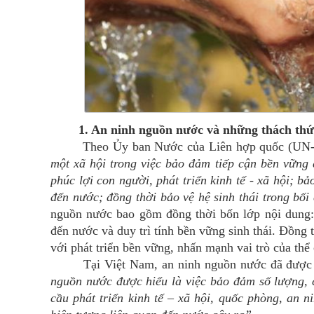
1. An ninh nguồn nước và những thách thứ
Theo Ủy ban Nước của Liên hợp quốc (UN-Wate
một xã hội trong việc bảo đảm tiếp cận bền vững 
phúc lợi con người, phát triển kinh tế - xã hội; 
đến nước; đồng thời bảo vệ hệ sinh thái trong bối
nguồn nước bao gồm đồng thời bốn lớp nội dung: 
đến nước và duy trì tính bền vững sinh thái. Đồng
với phát triển bền vững, nhấn mạnh vai trò của thể
Tại Việt Nam, an ninh nguồn nước đã được
nguồn nước được hiểu là việc bảo đảm số lượng, 
cầu phát triển kinh tế – xã hội, quốc phòng, an n