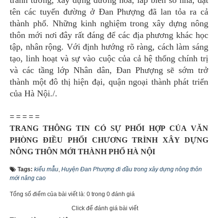
tên các tuyến đường ở Đan Phượng đã lan tỏa ra cả
thành phố. Những kinh nghiệm trong xây dựng nông
thôn mới nơi đây rất đáng để các địa phương khác học
tập, nhân rộng. Với định hướng rõ ràng, cách làm sáng
tạo, linh hoạt và sự vào cuộc của cả hệ thống chính trị
và các tầng lớp Nhân dân, Đan Phượng sẽ sớm trở
thành một đô thị hiện đại, quận ngoại thành phát triển
của Hà Nội./.
= = = = =
TRANG THÔNG TIN CÓ SỰ PHỐI HỢP CỦA VĂN
PHÒNG ĐIỀU PHỐI CHƯƠNG TRÌNH XÂY DỰNG
NÔNG THÔN MỚI THÀNH PHỐ HÀ NỘI
Tags:
kiểu mẫu
,
Huyện Đan Phượng đi đầu trong xây dựng nông thôn
mới nâng cao
Tổng số điểm của bài viết là: 0 trong 0 đánh giá
Click để đánh giá bài viết