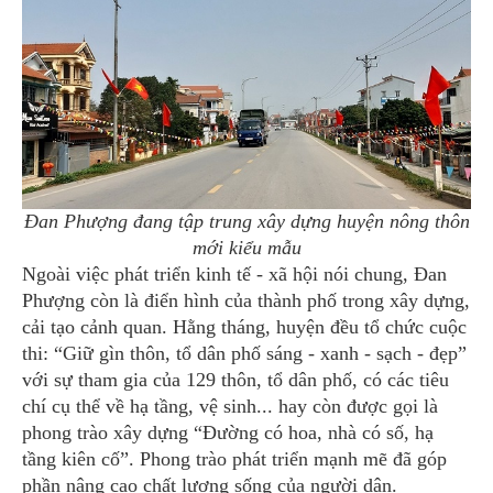
Đan Phượng đang tập trung xây dựng huyện nông thôn
mới kiểu mẫu
Ngoài việc phát triển kinh tế - xã hội nói chung, Đan
Phượng còn là điển hình của thành phố trong xây dựng,
cải tạo cảnh quan. Hằng tháng, huyện đều tổ chức cuộc
thi: “Giữ gìn thôn, tổ dân phố sáng - xanh - sạch - đẹp”
với sự tham gia của 129 thôn, tổ dân phố, có các tiêu
chí cụ thể về hạ tầng, vệ sinh... hay còn được gọi là
phong trào xây dựng “Đường có hoa, nhà có số, hạ
tầng kiên cố”. Phong trào phát triển mạnh mẽ đã góp
phần nâng cao chất lượng sống của người dân.