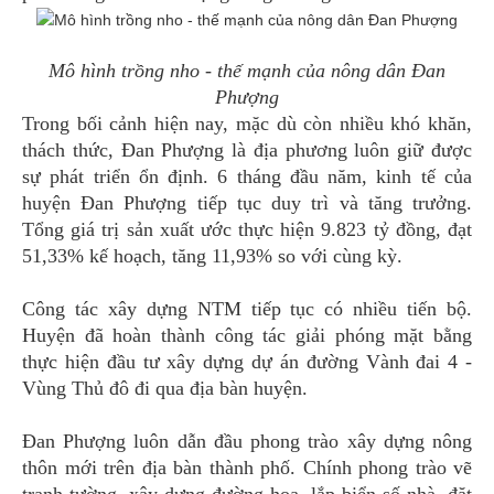
Mô hình trồng nho - thế mạnh của nông dân Đan
Phượng
Trong bối cảnh hiện nay, mặc dù còn nhiều khó khăn,
thách thức, Đan Phượng là địa phương luôn giữ được
sự phát triển ổn định. 6 tháng đầu năm, kinh tế của
huyện Đan Phượng tiếp tục duy trì và tăng trưởng.
Tổng giá trị sản xuất ước thực hiện 9.823 tỷ đồng, đạt
51,33% kế hoạch, tăng 11,93% so với cùng kỳ.
Công tác xây dựng NTM tiếp tục có nhiều tiến bộ.
Huyện đã hoàn thành công tác giải phóng mặt bằng
thực hiện đầu tư xây dựng dự án đường Vành đai 4 -
Vùng Thủ đô đi qua địa bàn huyện.
Đan Phượng luôn dẫn đầu phong trào xây dựng nông
thôn mới trên địa bàn thành phố. Chính phong trào vẽ
tranh tường, xây dựng đường hoa, lắp biển số nhà, đặt