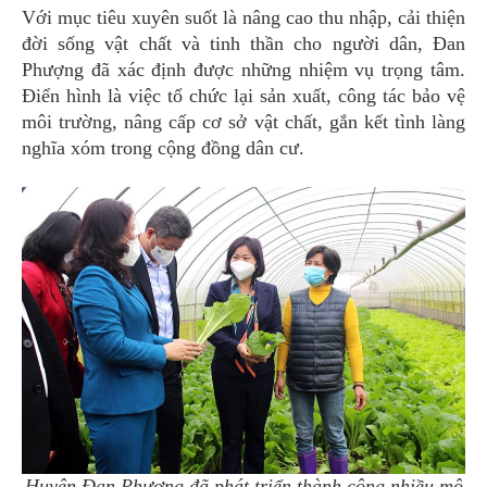
Với mục tiêu xuyên suốt là nâng cao thu nhập, cải thiện
đời sống vật chất và tinh thần cho người dân, Đan
Phượng đã xác định được những nhiệm vụ trọng tâm.
Điển hình là việc tổ chức lại sản xuất, công tác bảo vệ
môi trường, nâng cấp cơ sở vật chất, gắn kết tình làng
nghĩa xóm trong cộng đồng dân cư.
Huyện Đan Phượng đã phát triển thành công nhiều mô