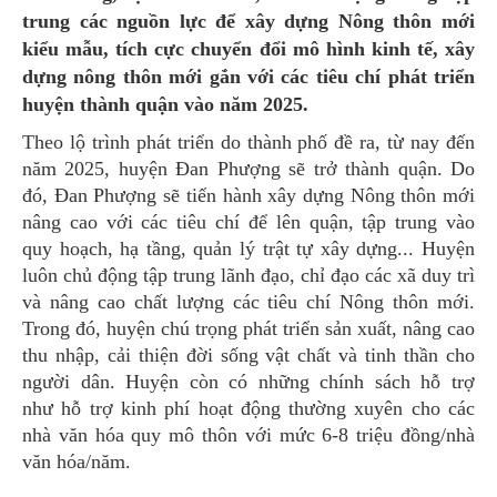
trung các nguồn lực để xây dựng Nông thôn mới
kiểu mẫu, tích cực chuyển đổi mô hình kinh tế, xây
dựng nông thôn mới gắn với các tiêu chí phát triển
huyện thành quận vào năm 2025.
Theo lộ trình phát triển do thành phố đề ra, từ nay đến
năm 2025, huyện Đan Phượng sẽ trở thành quận. Do
đó, Đan Phượng sẽ tiến hành xây dựng Nông thôn mới
nâng cao với các tiêu chí để lên quận, tập trung vào
quy hoạch, hạ tầng, quản lý trật tự xây dựng... Huyện
luôn chủ động tập trung lãnh đạo, chỉ đạo các xã duy trì
và nâng cao chất lượng các tiêu chí Nông thôn mới.
Trong đó, huyện chú trọng phát triển sản xuất, nâng cao
thu nhập, cải thiện đời sống vật chất và tinh thần cho
người dân. Huyện còn có những chính sách hỗ trợ
như hỗ trợ kinh phí hoạt động thường xuyên cho các
nhà văn hóa quy mô thôn với mức 6-8 triệu đồng/nhà
văn hóa/năm.