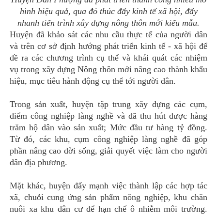
hình hiệu quả, qua đó thúc đẩy kinh tế xã hội, đẩy
nhanh tiến trình xây dựng nông thôn mới kiểu mẫu.
Huyện đã khảo sát các nhu cầu thực tế của người dân
và trên cơ sở định hướng phát triển kinh tế - xã hội để
đề ra các chương trình cụ thể và khái quát các nhiệm
vụ trong xây dựng Nông thôn mới nâng cao thành khẩu
hiệu, mục tiêu hành động cụ thể tới người dân.
Trong sản xuất, huyện tập trung xây dựng các cụm,
điểm công nghiệp làng nghề và đã thu hút được hàng
trăm hộ dân vào sản xuất; Mức đầu tư hàng tỷ đồng.
Từ đó, các khu, cụm công nghiệp làng nghề đã góp
phần nâng cao đời sống, giải quyết việc làm cho người
dân địa phương.
Mặt khác, huyện đẩy mạnh việc thành lập các hợp tác
xã, chuỗi cung ứng sản phẩm nông nghiệp, khu chăn
nuôi xa khu dân cư để hạn chế ô nhiễm môi trường.