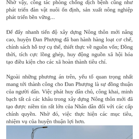
Nhờ vậy, công tác phòng chống dịch bệnh cũng như
phát triển đàn vật nuôi ổn định, sản xuất nông nghiệp
phát triển bền vững...
Để đẩy nhanh tiến độ xây dựng Nông thôn mới nâng
cao, huyện Đan Phượng đã ban hành hàng loạt cơ chế,
chính sách hỗ trợ cụ thể, thiết thực về nguồn vốn; Đồng
thời, tích cực lồng ghép, huy động nguồn xã hội hóa
tạo điều kiện cho các xã hoàn thành tiêu chí.
Ngoài những phương án trên, yếu tố quan trọng nhất
mang tới thành công cho Đan Phượng là sự đồng thuận
của người dân. Việc phát huy dân chủ, công khai, minh
bạch tất cả các khâu trong xây dựng Nông thôn mới đã
tạo được niềm tin rất lớn của Nhân dân đối với các cấp
chính quyền. Nhờ đó, việc thực hiện các mục tiêu,
nhiệm vụ của huyện thuận lợi hơn.