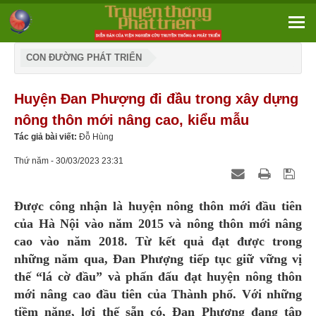
CON ĐƯỜNG PHÁT TRIỂN
Huyện Đan Phượng đi đầu trong xây dựng
nông thôn mới nâng cao, kiểu mẫu
Tác giả bài viết:
Đỗ Hùng
Thứ năm - 30/03/2023 23:31
Được công nhận là huyện nông thôn mới đầu tiên
của Hà Nội vào năm 2015 và nông thôn mới nâng
cao vào năm 2018. Từ kết quả đạt được trong
những năm qua, Đan Phượng tiếp tục giữ vững vị
thế “lá cờ đầu” và phấn đấu đạt huyện nông thôn
mới nâng cao đầu tiên của Thành phố. Với những
tiềm năng, lợi thế sẵn có, Đan Phượng đang tập