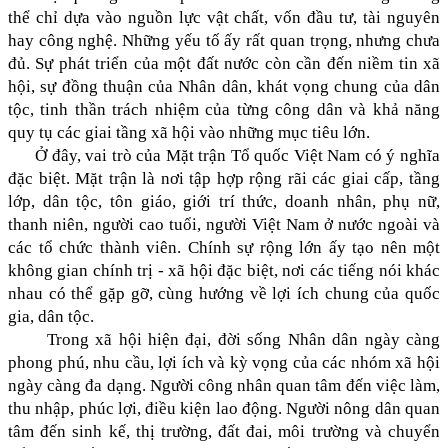
thể chỉ dựa vào nguồn lực vật chất, vốn đầu tư, tài nguyên
hay công nghệ. Những yếu tố ấy rất quan trọng, nhưng chưa
đủ. Sự phát triển của một đất nước còn cần đến niềm tin xã
hội, sự đồng thuận của Nhân dân, khát vọng chung của dân
tộc, tinh thần trách nhiệm của từng công dân và khả năng
quy tụ các giai tầng xã hội vào những mục tiêu lớn.
Ở đây, vai trò của Mặt trận Tổ quốc Việt Nam có ý nghĩa
đặc biệt. Mặt trận là nơi tập hợp rộng rãi các giai cấp, tầng
lớp, dân tộc, tôn giáo, giới trí thức, doanh nhân, phụ nữ,
thanh niên, người cao tuổi, người Việt Nam ở nước ngoài và
các tổ chức thành viên. Chính sự rộng lớn ấy tạo nên một
không gian chính trị - xã hội đặc biệt, nơi các tiếng nói khác
nhau có thể gặp gỡ, cùng hướng về lợi ích chung của quốc
gia, dân tộc.
Trong xã hội hiện đại, đời sống Nhân dân ngày càng
phong phú, nhu cầu, lợi ích và kỳ vọng của các nhóm xã hội
ngày càng đa dạng. Người công nhân quan tâm đến việc làm,
thu nhập, phúc lợi, điều kiện lao động. Người nông dân quan
tâm đến sinh kế, thị trường, đất đai, môi trường và chuyển