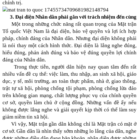
chính trị.
3. Đại diện Nhân dân phải gắn với trách nhiệm đến cùng
Một trong những chức năng rất quan trọng của Mặt trận
Tổ quốc Việt Nam là đại diện, bảo vệ quyền và lợi ích hợp
pháp, chính đáng của Nhân dân. Nhưng đại diện không phải
là nói thay một cách hình thức. Đại diện là lắng nghe đúng,
hiểu đúng, phản ánh đúng và bảo vệ đúng quyền lợi chính
đáng của Nhân dân.
Trong thực tiễn, người dân hiện nay quan tâm đến rất
nhiều vấn đề cụ thể: việc làm, thu nhập, an sinh xã hội, giáo
dục, y tế, môi trường, an toàn thực phẩm, nhà ở, giao thông,
trật tự xã hội, phòng chống tội phạm, phòng chống lừa đảo
trên không gian mạng, chất lượng phục vụ của chính quyền
cơ sở, quyền làm chủ ở cộng đồng. Những vấn đề ấy nếu
không được lắng nghe và giải quyết kịp thời có thể làm suy
giảm niềm tin xã hội.
Vì vậy, Mặt trận gần dân không chỉ là Mặt trận có mặt ở
cơ sở. Gần dân là nhìn thấy sớm những lo lắng của dân, nghe
được những điều dân đang băn khoăn, nhận diện được những