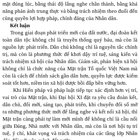
mặt đúng lúc, bằng thái độ lắng nghe chân thành, bằng khả
năng phản ánh trung thực và bằng trách nhiệm theo đuổi đến
cùng quyền lợi hợp pháp, chính đáng của Nhân dân.
Kết luận
Trong giai đoạn phát triển mới của đất nước, đại đoàn kết
toàn dân tộc không chỉ là truyền thống quý báu, mà còn là
nguồn lực phát triển. Dân chủ không chỉ là nguyên tắc chính
trị, mà còn là phương thức để khơi dậy trí tuệ, sáng kiến và
trách nhiệm xã hội của Nhân dân. Giám sát, phản biện xã hội
không chỉ là chức năng của Mặt trận Tổ quốc Việt Nam mà
còn là cách để chính sách gần dân hơn, quyền lực được kiểm
soát tốt hơn, niềm tin xã hội được bồi đắp bền vững hơn.
Khi Hiến pháp và pháp luật tiếp tục xác định hơn vị trí,
vai trò của Mặt trận, khi Đại hội XI đặt ra yêu cầu đoàn kết,
dân chủ, đổi mới, sáng tạo, phát triển, khi chuyển đổi số mở
ra những phương thức mới để lắng nghe và kết nối xã hội, thì
Mặt trận càng phải tự làm mới mình để không chỉ là cầu nối
giữa Đảng, Nhà nước với Nhân dân, mà còn là nơi hội tụ trí
tuệ, ý chí, khát vọng và trách nhiệm của các tầng lớp Nhân