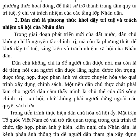
phương thức hoạt động, để thật sự trở thành trung tâm quy tụ
trí tuệ, ý chí và trách nhiệm của các tầng lớp Nhân dân.
2. Dân chủ là phương thức khơi dậy trí tuệ và trách
nhiệm xã hội của Nhân dân
Trong giai đoạn phát triển mới của đất nước, dân chủ
không chỉ là nguyên tắc chính trị, mà còn là phương thức để
khơi dậy trí tuệ, sáng kiến và trách nhiệm xã hội của Nhân
dân.
Dân chủ không chỉ là để người dân được nói, mà còn là
để tiếng nói của người dân được lắng nghe, được tôn trọng,
được tổng hợp, được phản ánh và được chuyển hóa vào quá
trình xây dựng chính sách. Một nền dân chủ thực chất phải
làm cho người dân cảm thấy mình là chủ thể của đời sống
chính trị - xã hội, chứ không phải người đứng ngoài các
quyết sách lớn.
Trong tiến trình thực hiện dân chủ hóa xã hội ấy, Mặt trận
Tổ quốc Việt Nam có vai trò rất quan trọng trong quá trình tổ
chức, tập hợp, phản ánh ý kiến, kiến nghị của Nhân dân, là
kênh phản ánh thông tin để người dân tham gia xây dựng