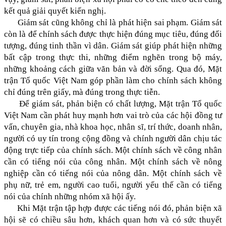
kết quả giải quyết kiến nghị.
Giám sát cũng không chỉ là phát hiện sai phạm. Giám sát
còn là để chính sách được thực hiện đúng mục tiêu, đúng đối
tượng, đúng tinh thần vì dân. Giám sát giúp phát hiện những
bất cập trong thực thi, những điểm nghẽn trong bộ máy,
những khoảng cách giữa văn bản và đời sống. Qua đó, Mặt
trận Tổ quốc Việt Nam góp phần làm cho chính sách không
chỉ đúng trên giấy, mà đúng trong thực tiễn.
Để giám sát, phản biện có chất lượng, Mặt trận Tổ quốc
Việt Nam cần phát huy mạnh hơn vai trò của các hội đồng tư
vấn, chuyên gia, nhà khoa học, nhân sĩ, trí thức, doanh nhân,
người có uy tín trong cộng đồng và chính người dân chịu tác
động trực tiếp của chính sách. Một chính sách về công nhân
cần có tiếng nói của công nhân. Một chính sách về nông
nghiệp cần có tiếng nói của nông dân. Một chính sách về
phụ nữ, trẻ em, người cao tuổi, người yếu thế cần có tiếng
nói của chính những nhóm xã hội ấy.
Khi Mặt trận tập hợp được các tiếng nói đó, phản biện xã
hội sẽ có chiều sâu hơn, khách quan hơn và có sức thuyết