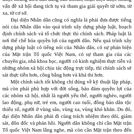
vấn đề xã hội đang tích tụ và tham gia giải quyết từ sớm, từ
xa, từ cơ sở.
Đại diện Nhân dân cũng có nghĩa là phải đưa được tiếng
nói của Nhân dân vào quá trình xây dựng pháp luật, hoạch
định chính sách và tổ chức thực thi chính sách. Pháp luật là
nơi thể chế hóa quyền lợi của người dân. Nếu quá trình xây
dựng pháp luật có tiếng nói của Nhân dân, có sự phản biện
của Mặt trận Tổ quốc Việt Nam, có sự tham gia của các
chuyên gia, nhà khoa học, người có kinh nghiệm thực tiễn và
những nhóm xã hội chịu tác động trực tiếp, thì chính sách sẽ
sát thực tiễn hơn, công bằng hơn và khả thi hơn.
Một chính sách tốt không chỉ đúng về kỹ thuật lập pháp,
mà còn phải phù hợp với đời sống, bảo đảm quyền lợi của
các nhóm xã hội, nhất là người yếu thế, người nghèo, người
lao động, phụ nữ, trẻ em, người cao tuổi, đồng bào dân tộc
thiểu số, người ở vùng sâu, vùng xa, vùng khó khăn. Do đó,
đại diện Nhân dân phải đi cùng trách nhiệm theo dõi, giám
sát, đôn đốc và phản hồi. Người dân không chỉ cần Mặt trận
Tổ quốc Việt Nam lắng nghe, mà còn cần Mặt trận theo đến