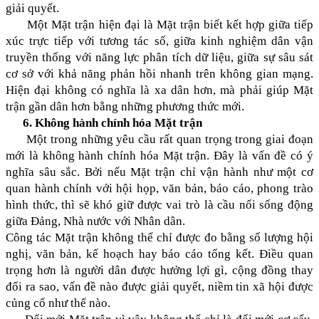
giải quyết.
Một Mặt trận hiện đại là Mặt trận biết kết hợp giữa tiếp
xúc trực tiếp với tương tác số, giữa kinh nghiệm dân vận
truyền thống với năng lực phân tích dữ liệu, giữa sự sâu sát
cơ sở với khả năng phản hồi nhanh trên không gian mạng.
Hiện đại không có nghĩa là xa dân hơn, mà phải giúp Mặt
trận gần dân hơn bằng những phương thức mới.
6. Không hành chính hóa Mặt trận
Một trong những yêu cầu rất quan trọng trong giai đoạn
mới là không hành chính hóa Mặt trận. Đây là vấn đề có ý
nghĩa sâu sắc. Bởi nếu Mặt trận chỉ vận hành như một cơ
quan hành chính với hội họp, văn bản, báo cáo, phong trào
hình thức, thì sẽ khó giữ được vai trò là cầu nối sống động
giữa Đảng, Nhà nước với Nhân dân.
Công tác Mặt trận không thể chỉ được đo bằng số lượng hội
nghị, văn bản, kế hoạch hay báo cáo tổng kết. Điều quan
trọng hơn là người dân được hưởng lợi gì, cộng đồng thay
đổi ra sao, vấn đề nào được giải quyết, niềm tin xã hội được
củng cố như thế nào.