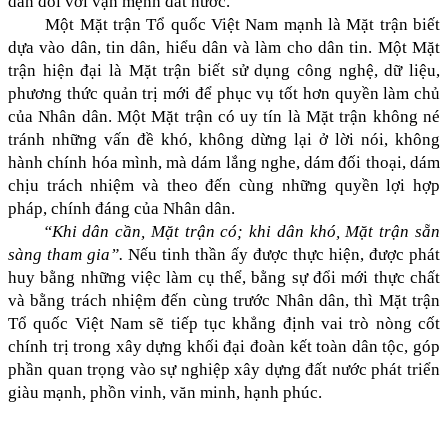
dân đối với vận mệnh đất nước.
Một Mặt trận Tổ quốc Việt Nam mạnh là Mặt trận biết
dựa vào dân, tin dân, hiểu dân và làm cho dân tin. Một Mặt
trận hiện đại là Mặt trận biết sử dụng công nghệ, dữ liệu,
phương thức quản trị mới để phục vụ tốt hơn quyền làm chủ
của Nhân dân. Một Mặt trận có uy tín là Mặt trận không né
tránh những vấn đề khó, không dừng lại ở lời nói, không
hành chính hóa mình, mà dám lắng nghe, dám đối thoại, dám
chịu trách nhiệm và theo đến cùng những quyền lợi hợp
pháp, chính đáng của Nhân dân.
“Khi dân cần, Mặt trận có; khi dân khó, Mặt trận sẵn
sàng tham gia”.
Nếu tinh thần ấy được thực hiện, được phát
huy bằng những việc làm cụ thể, bằng sự đổi mới thực chất
và bằng trách nhiệm đến cùng trước Nhân dân, thì Mặt trận
Tổ quốc Việt Nam sẽ tiếp tục khẳng định vai trò nòng cốt
chính trị trong xây dựng khối đại đoàn kết toàn dân tộc, góp
phần quan trọng vào sự nghiệp xây dựng đất nước phát triển
giàu mạnh, phồn vinh, văn minh, hạnh phúc.