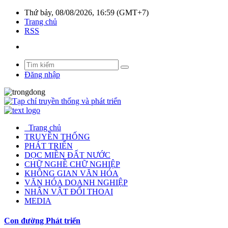
Thứ bảy, 08/08/2026, 16:59 (GMT+7)
Trang chủ
RSS
Đăng nhập
Trang chủ
TRUYỀN THỐNG
PHÁT TRIỂN
DỌC MIỀN ĐẤT NƯỚC
CHỮ NGHỀ CHỮ NGHIỆP
KHÔNG GIAN VĂN HÓA
VĂN HÓA DOANH NGHIỆP
NHÂN VẬT ĐỐI THOẠI
MEDIA
Con đường Phát triển