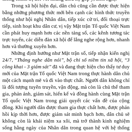
Trong xã hội hiện đại, dân chủ cũng cần được thực hiện
bằng những phương thức mới bên cạnh các hình thức truyền
thống như hội nghị Nhân dân, tiếp xúc cử tri, đối thoại trực
tiếp, sinh hoạt khu dân cư, vị vậy Mặt trận Tổ quốc Việt Nam
cần phát huy mạnh hơn các nền tảng số, các kênh tương tác
trực tuyến, các diễn đàn xã hội để lắng nghe rộng hơn, nhanh
hơn và thường xuyên hơn.
Những định hướng như Mặt trận số, tiếp nhận kiến nghị
24/7, “
Tháng nghe dân nói”, bộ chỉ số niềm tin xã hội, “3
công khai - 3 giám sát”
đã và đang thực hiện cho thấy tư duy
mới của Mặt trận Tổ quốc Việt Nam trong thực hành dân chủ
một cách mạnh mẽ và đi vào thực chất. Người dân không chỉ
là đối tượng tuyên truyền, vận động, mà còn là chủ thể tham
gia, phản ánh, giám sát, hiến kế và đồng hành cùng Mặt trận
Tổ quốc Việt Nam trong giải quyết các vấn đề của cộng
đồng. Khi người dân được tham gia thực chất hơn, được phản
hồi kịp thời hơn, được giám sát minh bạch hơn, dân chủ sẽ
không còn là khái niệm xa xôi, mà trở thành kinh nghiệm
sống hằng ngày của Nhân dân trong quan hệ với hệ thống