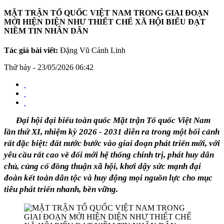
MẶT TRẬN TỔ QUỐC VIỆT NAM TRONG GIAI ĐOẠN
MỚI HIỆN DIỆN NHƯ THIẾT CHẾ XÃ HỘI BIỂU ĐẠT
NIỀM TIN NHÂN DÂN
Tác giả bài viết:
Đặng Vũ Cảnh Linh
Thứ bảy - 23/05/2026 06:42
Đại hội đại biểu toàn quốc Mặt trận Tổ quốc Việt Nam
lần thứ XI, nhiệm kỳ 2026 - 2031 diễn ra trong một bối cảnh
rất đặc biệt: đất nước bước vào giai đoạn phát triển mới, với
yêu cầu rất cao về đổi mới hệ thống chính trị, phát huy dân
chủ, củng cố đồng thuận xã hội, khơi dậy sức mạnh đại
đoàn kết toàn dân tộc và huy động mọi nguồn lực cho mục
tiêu phát triển nhanh, bền vững.