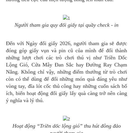
Người tham gia quy đổi giấy tại quầy check - in
Đến với Ngày đổi giấy 2026, người tham gia sẽ được
đóng góp giấy vụn và pin cũ của mình để đổi thành
những lượt chơi các trò chơi thú vị như Triền Dốc
Lộng Gió, Cửa Mây Đan Sắc hay Đường Ray Chạm
Nắng. Không chỉ vậy, những điểm thưởng từ trò chơi
còn có thể dùng để đổi những món quà đáng yêu như
vòng tay, đĩa lót cốc thủ công hay những cuốn sách bổ
ích, biến hoạt động đổi giấy lấy quà càng trở nên càng
ý nghĩa và lý thú.
Hoạt động “Triền dốc lộng gió” thu hút đông đảo
người tham gia