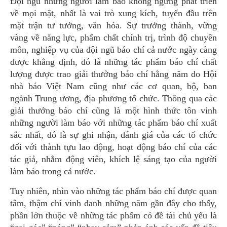
Đội ngũ những người làm báo không ngừng phát triển
về mọi mặt, nhất là vai trò xung kích, tuyến đầu trên
mặt trận tư tưởng, văn hóa. Sự trưởng thành, vững
vàng về năng lực, phẩm chất chính trị, trình độ chuyên
môn, nghiệp vụ của đội ngũ báo chí cả nước ngày càng
được khẳng định, đó là những tác phẩm báo chí chất
lượng được trao giải thưởng báo chí hằng năm do Hội
nhà báo Việt Nam cũng như các cơ quan, bộ, ban
ngành Trung ương, địa phương tổ chức. Thông qua các
giải thưởng báo chí cũng là một hình thức tôn vinh
những người làm báo với những tác phẩm báo chí xuất
sắc nhất, đó là sự ghi nhận, đánh giá của các tổ chức
đối với thành tựu lao động, hoạt động báo chí của các
tác giả, nhằm động viên, khích lệ sáng tạo của người
làm báo trong cả nước.
Tuy nhiên, nhìn vào những tác phẩm báo chí được quan
tâm, thậm chí vinh danh những năm gần đây cho thấy,
phần lớn thuộc về những tác phẩm có đề tài chủ yếu là