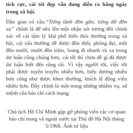
tích cực, cái tốt đẹp vẫn đang diễn ra hằng ngày
trong xã hội.
Dân gian có câu:
“Tiếng lành đồn gần, tiếng dữ đồn
xa”
chính là để nêu lên một nhận xét tương đối chính
xác về cái tâm lý khá phổ biến thói thường trong xã
hội, cái xấu thường dễ được đồn thổi, phóng đại, một
đồn mười, mười đồn trăm, loang đi nhanh và xa trong
dư luận công chúng hơn, cái tốt thì chưa dễ gì đã được
dư luận biết đến rộng rãi. Vì vậy người tốt, việc tốt
phải được tuyên truyền nhiều hơn, biểu dương nhiều
hơn cũng như được khen thưởng, khích lệ động viên
nhiều hơn. Đây chính là một trong những nhiệm vụ, sứ
mệnh của báo chí cách mạng.
Chủ tịch Hồ Chí Minh gặp gỡ phóng viên các cơ quan
báo chí trong và ngoài nước tại Thủ đô Hà Nội tháng
5/1968. Ảnh tư liệu