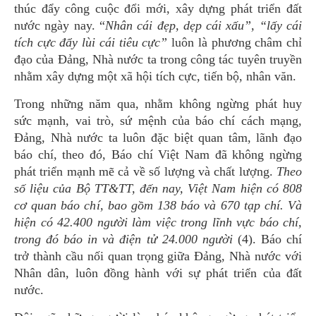
thúc đẩy công cuộc đổi mới, xây dựng phát triển đất
nước ngày nay. “
Nhân cái
đẹp, dẹp cái xấu”, “lấy cái
tích cực đẩy lùi cái tiêu cực”
luôn là phương châm chỉ
đạo của Đảng, Nhà nước ta trong công tác tuyên truyền
nhằm xây dựng một xã hội tích cực, tiến bộ, nhân văn.
Trong những năm qua, nhằm không ngừng phát huy
sức mạnh, vai trò, sứ mệnh của báo chí cách mạng,
Đảng, Nhà nước ta luôn đặc biệt quan tâm, lãnh đạo
báo chí, theo đó, Báo chí Việt Nam đã không ngừng
phát triển mạnh mẽ cả về số lượng và chất lượng.
Theo
số liệu của Bộ TT&TT, đến nay, Việt Nam hiện có 808
cơ quan báo chí, bao gồm 138 báo và 670 tạp chí. Và
hiện có 42.400 người làm việc trong lĩnh vực báo chí,
trong đó báo in và điện tử 24.000 người
(4). Báo chí
trở thành cầu nối quan trọng giữa Đảng, Nhà nước với
Nhân dân, luôn đồng hành với sự phát triển của đất
nước.