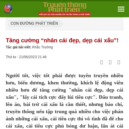
CON ĐƯỜNG PHÁT TRIỂN
Tăng cường “nhân cái đẹp, dẹp cái xấu”!
Tác giả bài viết:
Khắc Trường
Thứ tư - 21/06/2023 21:46
Người tốt, việc tốt phải được tuyên truyền nhiều
hơn, biểu dương, khen thưởng, khích lệ động viên
nhiều hơn để tăng cường "nhân cái đẹp, dẹp cái
xấu", "lấy cái tích cực đẩy lùi tiêu cực". Đấu tranh,
lên án, bài trừ cái xấu là cần thiết, nhưng báo chí,
truyền thông nếu tập trung quá nhiều cho việc phản
ánh những cái xấu, cái tiêu cực thì vô tình đã để cho
cái xấu, cái tiêu cực phủ bóng dư luận, lấn át cái